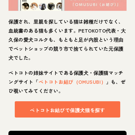
保護され、里親を探している猫は雑種だけでなく、
血統書のある猫も多くいます。PETOKOTO代表・大
久保の愛犬コルクも、もともと足が内股という理由
でペットショップの競り市で捨てられていた元保護
犬でした。
ペトコトの姉妹サイトである保護犬・保護猫マッチ
ングサイト「
ペトコトお結び（OMUSUBI）
」も、ぜ
ひ覗いてみてください。
ペトコトお結びで保護犬猫を探す