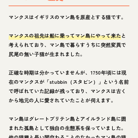
マンクスはイギリスのマン島を原産とする猫です。
マンクスの祖先は船に乗ってマン島にやって来た
と
考えられており、マン島で暮らすうちに突然変異で
尻尾の無い子猫が生まれました。
正確な時期は分かっていませんが、1750年頃には現
在のマンクスが「stubbin（スタビン）」という名前
で呼ばれていた記録が残っており、マンクスは古く
から地元の人に愛されていたことが伺えます。
マン島はグレートブリテン島とアイルランド島に囲
まれた孤島として独自の生態系を保っていました。
他の猫種と長い間交わることのなかったマン島の猫