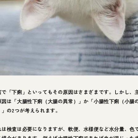
言で「下痢」といってもその原因はさまざまです。しかし、
原因は「大腸性下痢（大腸の異常）」か「小腸性下痢（小腸
）」の2つが考えられます。
れは検査は必要になりますが、軟便、水様便など水分量、色