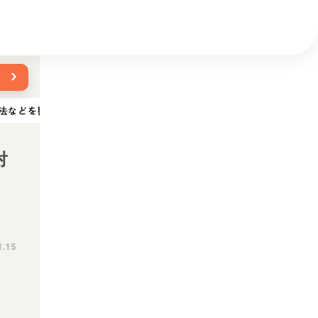
›
法などを獣医師が解説
対
1.15