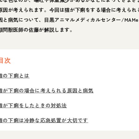
原因が考えられます。今回は猫が下痢をする場合に考えられ
因と病気について、目黒アニマルメディカルセンター/MAMe
顧問獣医師の佐藤が解説します。
目次
猫の下痢とは
猫が下痢の場合に考えられる原因と病気
猫が下痢をしたときの対処法
猫の下痢は冷静な応急処置が大切です