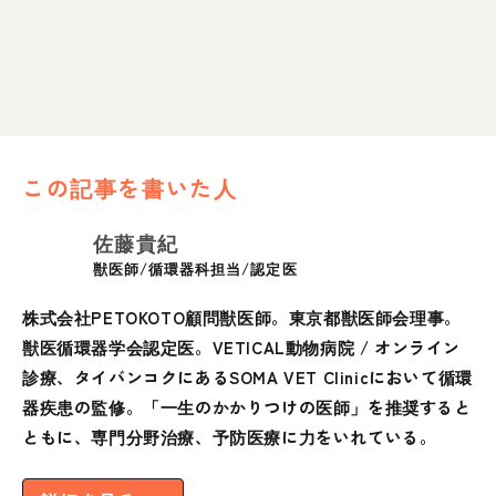
この記事を書いた人
佐藤貴紀
獣医師/循環器科担当/認定医
株式会社PETOKOTO顧問獣医師。東京都獣医師会理事。
獣医循環器学会認定医。VETICAL動物病院 / オンライン
診療、タイバンコクにあるSOMA VET Clinicにおいて循環
器疾患の監修。「一生のかかりつけの医師」を推奨すると
ともに、専門分野治療、予防医療に力をいれている。