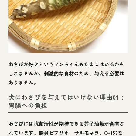
わさびが好きというワンちゃんもたまにはいるかも
しれませんが、刺激的な食材のため、与える必要は
ありません。
犬にわさびを与えてはいけない理由01：
胃腸への負担
わさびには抗菌活性が期待できる芥子油類が含有さ
れています。腸炎ビブリオ、サルモネラ、O-157な