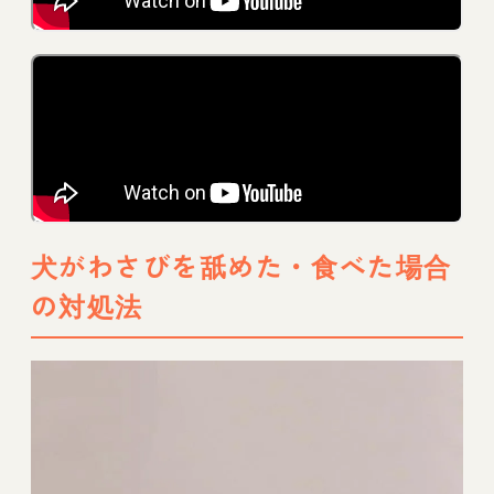
犬がわさびを舐めた・食べた場合
の対処法