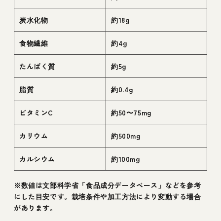
炭水化物
約18g
食物繊維
約4g
たんぱく質
約5g
脂質
約0.4g
ビタミンC
約50〜75mg
カリウム
約500mg
カルシウム
約100mg
※数値は文部科学省「食品成分データベース」などを参考
にした目安です。栽培条件や加工方法により変動する場合
があります。