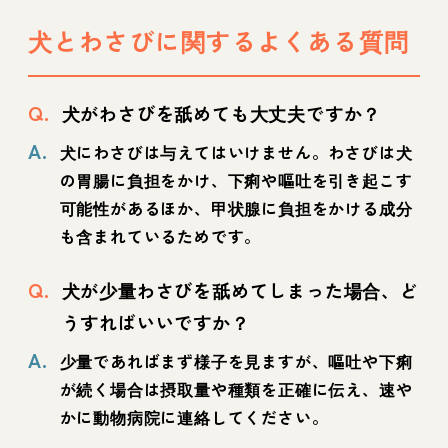
犬とわさびに関するよくある質問
Q.
犬がわさびを舐めても大丈夫ですか？
A.
犬にわさびは与えてはいけません。わさびは犬
の胃腸に負担をかけ、下痢や嘔吐を引き起こす
可能性があるほか、甲状腺に負担をかける成分
も含まれているためです。
Q.
犬が少量わさびを舐めてしまった場合、ど
うすればいいですか？
A.
少量であればまず様子を見ますが、嘔吐や下痢
が続く場合は摂取量や種類を正確に伝え、速や
かに動物病院に連絡してください。