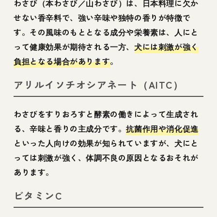
わさび（本わさび／山わさび）は、日本料理に欠か
せない香辛料で、強い辛味や独特の香りが特徴で
す。その風味のもととなる成分や栄養素は、人にと
って健康効果が期待される一方、
犬には刺激が強く
負担となる場合があります
。
アリルイソチオシアネート（AITC）
わさびをすりおろすと酵素の働きによって生成され
る、辛味と香りの主成分です。
抗菌作用や消化促進
といった人向けの効果が知られていますが、犬にと
っては刺激が強く、体調不良の原因となるおそれが
あります。
ビタミンC