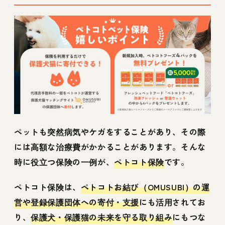
ペットも突然病気やケガをすることがあり、その際
には高額な治療費がかかることがあります。そんな
時に役立つ保険の一例が、
ペトコト保険
です。
ペトコト保険は、
ペトコトお結び（OMUSUBI）の運
営や登録保護団体への寄付・支援
にも活用されてお
り、
保護犬・保護猫の未来を守る取り組み
にもつな