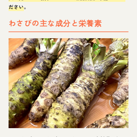
ださい
。
わさびの主な成分と栄養素