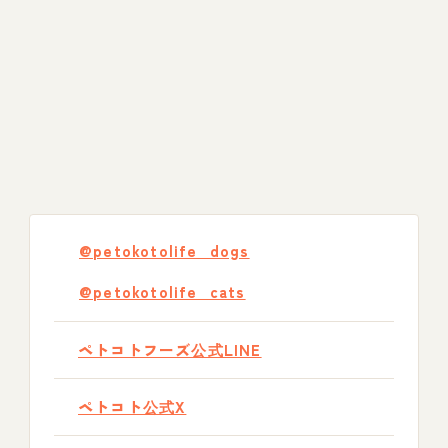
@petokotolife_dogs
@petokotolife_cats
ペトコトフーズ公式LINE
ペトコト公式X