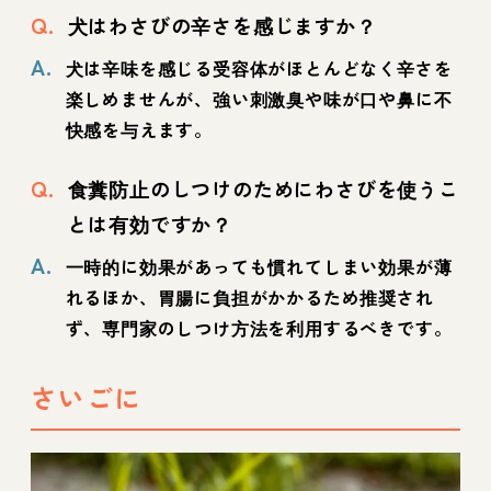
Q.
犬はわさびの辛さを感じますか？
A.
犬は辛味を感じる受容体がほとんどなく辛さを
楽しめませんが、強い刺激臭や味が口や鼻に不
快感を与えます。
Q.
食糞防止のしつけのためにわさびを使うこ
とは有効ですか？
A.
一時的に効果があっても慣れてしまい効果が薄
れるほか、胃腸に負担がかかるため推奨され
ず、専門家のしつけ方法を利用するべきです。
さいごに