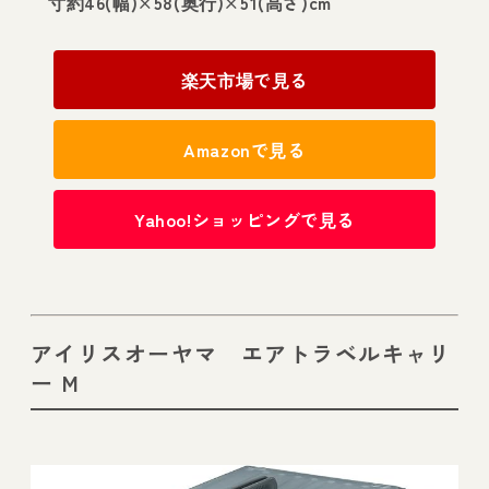
寸約46(幅)×58(奥行)×51(高さ)cm
楽天市場で見る
Amazonで見る
Yahoo!ショッピングで見る
アイリスオーヤマ エアトラベルキャリ
ー M