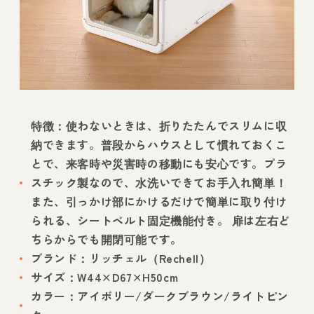
特徴：使わないときは、折りたたんでスリムに収
納できます。普段からハウスとして慣れておくこ
とで、来客時や災害時の移動にも安心です。プラ
スチック製なので、水洗いできてお手入れ簡単！
また、引っかけ部にかけるだけで簡単に取り付け
られる、シートベルト固定機能付き。 扉は左右ど
ちらからでも開閉可能です。
ブランド：リッチェル（Rechell）
サイズ：W44×D67×H50cm
カラー：アイボリー/ダークブラウン/ライトピン