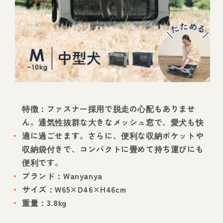
特徴：ファスナー採用で脱走の心配もありませ
ん。通気性抜群な大きなメッシュ窓で、愛犬も快
適に過ごせます。さらに、便利な収納ポケットや
収納袋付きで、コンパクトに畳めて持ち運びにも
便利です。
ブランド：Wanyanya
サイズ：W65×D46×H46cm
重量：3.8kg