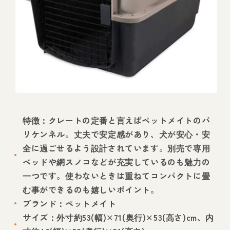
特徴：クレートの定番と言えばペットメイトのバ
リケンネル。丈夫で安定感があり、犬が安心・安
全に過ごせるよう設計されています。別売で専用
ベッドや網スノコなどが充実しているのも魅力の
一つです。使わないときは重ねてコンパクトに畳
む事ができるのも嬉しいポイント。
ブランド：ペットメイト
サイズ：外寸約53(幅)×71(奥行)×53(高さ)cm、内