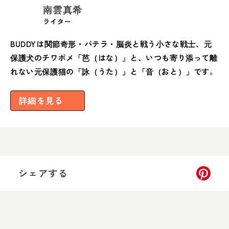
南雲真希
ライター
BUDDYは関節奇形・パテラ・脳炎と戦う小さな戦士、元
保護犬のチワポメ「芭（はな）」と、いつも寄り添って離
れない元保護猫の「詠（うた）」と「音（おと）」です。
詳細を見る
シェアする