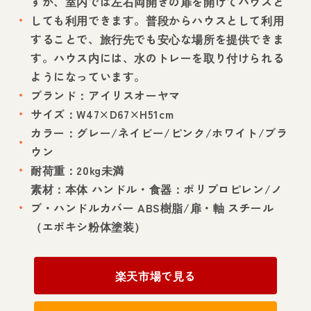
すが、室内では左右両開きの扉を開けてハウスと
しても利用できます。普段からハウスとして利用
することで、旅行先でも安心な場所を提供できま
す。ハウス内には、水のトレーを取り付けられる
ようになっています。
ブランド：アイリスオーヤマ
サイズ：W47×D67×H51cm
カラー：グレー/ネイビー/ピンク/ホワイト/ブラ
ウン
耐荷重：20kg未満
素材：本体 ハンドル・食器：ポリプロピレン/ノ
ブ・ハンドルカバー ABS樹脂/扉・軸 スチール
（エポキシ粉体塗装）
楽天市場で見る