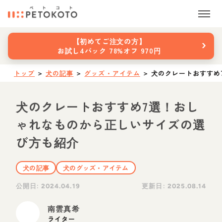
›
【初めてご注文の方】
お試し4パック 78%オフ 970円
トップ
＞
犬の記事
＞
グッズ・アイテム
＞
犬のクレートおすすめ
犬のクレートおすすめ7選！おし
ゃれなものから正しいサイズの選
び方も紹介
犬の記事
犬のグッズ・アイテム
公開日:
更新日:
2024.04.19
2025.08.14
南雲真希
ライター