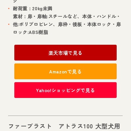
ク
耐荷重：20kg未満
素材：扉・扉軸:スチールなど、本体・ハンドル・
他:ポリプロピレン、扉枠・後板・本体ロック・扉
ロック:ABS樹脂
楽天市場で見る
Amazonで見る
Yahoo!ショッピングで見る
ファープラスト アトラス100 大型犬用