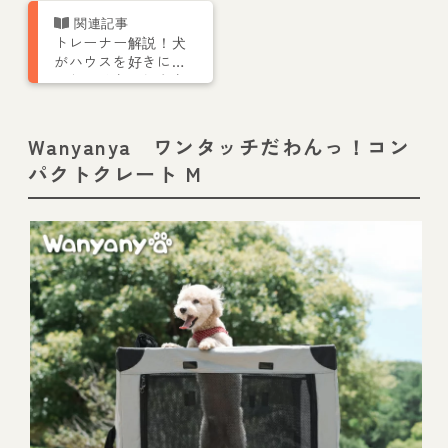
トレーナー解説！犬
がハウスを好きにな
るしつけ方・教え方
を解説
Wanyanya ワンタッチだわんっ！コン
パクトクレート M