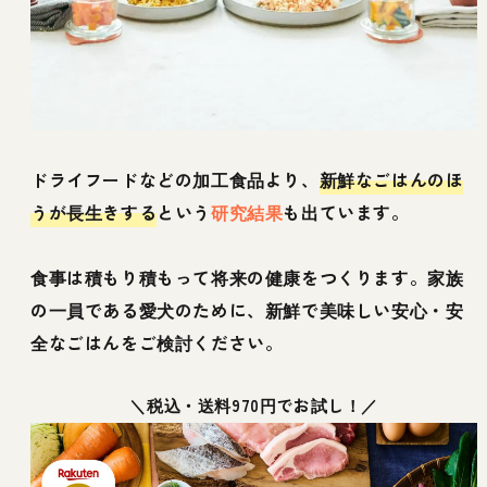
ドライフードなどの加工食品より、
新鮮なごはんのほ
うが長生きする
という
研究結果
も出ています。
食事は積もり積もって将来の健康をつくります。家族
の一員である愛犬のために、新鮮で美味しい安心・安
全なごはんをご検討ください。
＼税込・送料970円でお試し！／