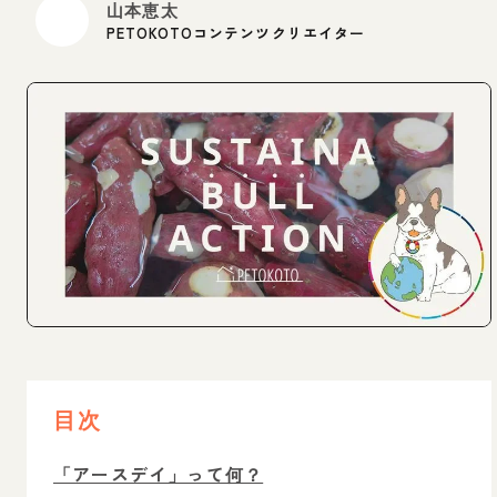
山本恵太
PETOKOTOコンテンツクリエイター
目次
「アースデイ」って何？