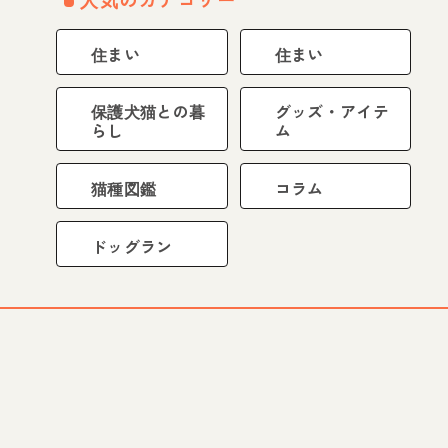
住まい
住まい
保護犬猫との暮
グッズ・アイテ
らし
ム
猫種図鑑
コラム
ドッグラン