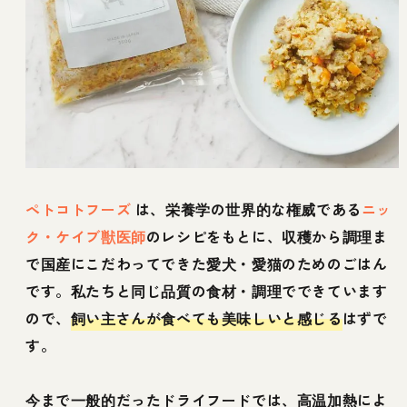
ペトコトフーズ
は、栄養学の世界的な権威である
ニッ
ク・ケイブ獣医師
のレシピをもとに、収穫から調理ま
で国産にこだわってできた愛犬・愛猫のためのごはん
です。私たちと同じ品質の食材・調理でできています
ので、
飼い主さんが食べても美味しいと感じる
はずで
す。
今まで一般的だったドライフードでは、高温加熱によ