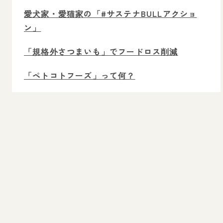
愛犬家・愛猫家の「#サステナBULLアクショ
ン」
「規格外さつまいも」でフードロス削減
「ペトコトフーズ」って何？