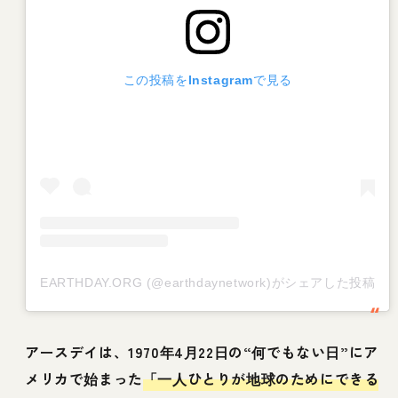
この投稿をInstagramで見る
EARTHDAY.ORG (@earthdaynetwork)がシェアした投稿
アースデイは、1970年4月22日の“何でもない日”にア
メリカで始まった
「一人ひとりが地球のためにできる