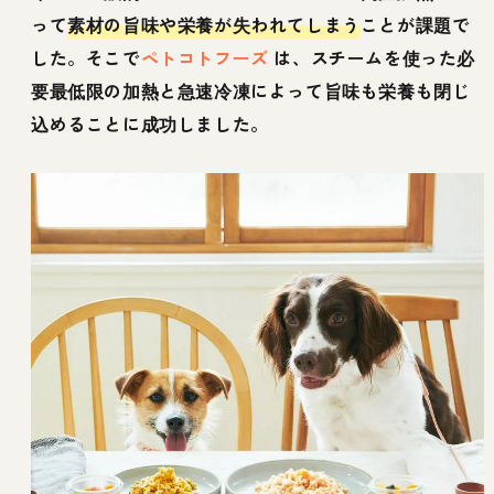
って
素材の旨味や栄養が失われてしまう
ことが課題で
した。そこで
ペトコトフーズ
は、スチームを使った必
要最低限の加熱と急速冷凍によって旨味も栄養も閉じ
込めることに成功しました。