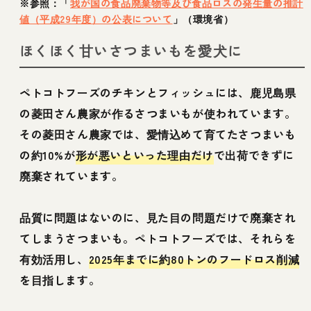
※参照：「
我が国の食品廃棄物等及び食品ロスの発生量の推計
値（平成29年度）の公表について
」（環境省）
ほくほく甘いさつまいもを愛犬に
ペトコトフーズのチキンとフィッシュには、鹿児島県
の菱田さん農家が作るさつまいもが使われています。
その菱田さん農家では、愛情込めて育てたさつまいも
の約10%が
形が悪いといった理由だけ
で出荷できずに
廃棄されています。
品質に問題はないのに、見た目の問題だけで廃棄され
てしまうさつまいも。ペトコトフーズでは、それらを
有効活用し、
2025年までに約80トンのフードロス削減
を目指します。