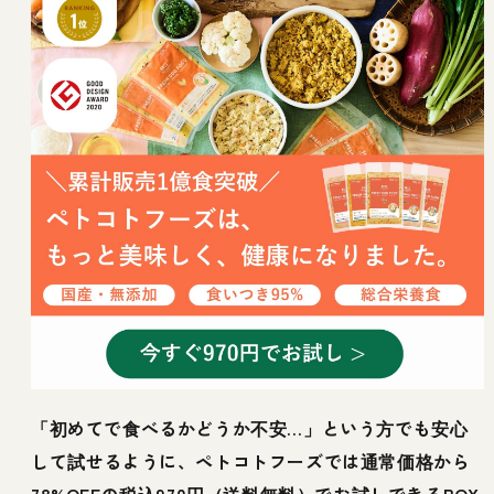
「初めてで食べるかどうか不安…」という方でも安心
して試せるように、ペトコトフーズでは通常価格から
78%OFFの税込970円（送料無料）でお試しできるBOX