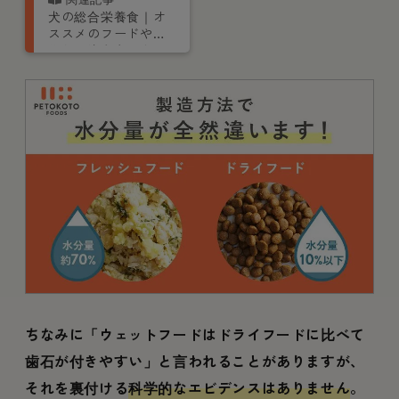
犬の総合栄養食｜オ
ススメのフードや手
作りの注意点、食べ
ない際の対処法を栄
養管理士が解説
ちなみに「ウェットフードはドライフードに比べて
歯石が付きやすい」と言われることがありますが、
それを裏付ける
科学的なエビデンスはありません
。