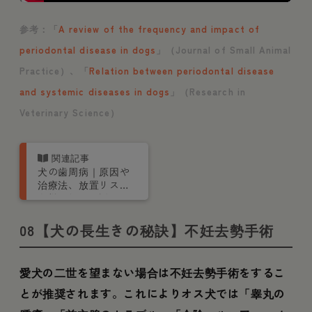
参考：「
A review of the frequency and impact of
periodontal disease in dogs
」（Journal of Small Animal
Practice）、「​​
Relation between periodontal disease
and systemic diseases in dogs
」（Research in
Veterinary Science）
犬の歯周病｜原因や
治療法、放置リスク
を獣医師が解説
08【犬の長生きの秘訣】不妊去勢手術
愛犬の二世を望まない場合は不妊去勢手術をするこ
とが推奨されます。これによりオス犬では「睾丸の