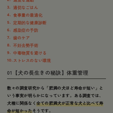
適切なごはん
食事量の最適化
定期的な健康診断
感染症の予防
歯のケア
不妊去勢手術
中毒物質を避ける
ストレスのない環境
01【犬の長生きの秘訣】体重管理
数々の調査研究から「肥満の犬ほど寿命が短い」と
いう事実が明らかになっています。ある調査では、
犬種に関係なく
全ての肥満犬が正常な犬と比べて寿
命が短かった
そうです。