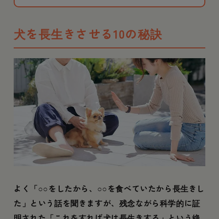
犬を長生きさせる10の秘訣
よく「○○をしたから、○○を食べていたから長生きし
た」という話を聞きますが、残念ながら科学的に証
明された「これをすれば犬は長生きする」という絶