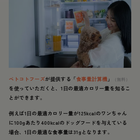
ペトコトフーズ
が提供する「
食事量計算機
」
（無料）
を使っていただくと、1日の最適カロリー量を知るこ
とができます。
例えば1日の最適カロリー量が125kcalのワンちゃん
に100gあたり400kcalのドッグフードを与えている
場合、1日の最適な食事量は31gとなります。