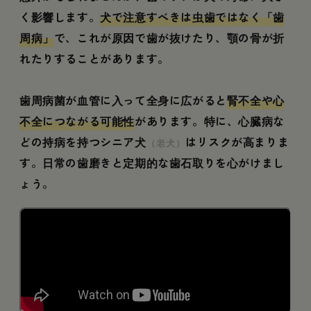
く影響します。
犬で注意すべきは虫歯ではなく「歯
周病」
で、これが原因で歯が抜けたり、顎の骨が折
れたりすることがあります。
歯周病菌が血管に入って全身に広がると
腎不全や心
不全につながる可能性
があります。特に、心臓病な
どの持病を持つシニア犬
はリスクが高まりま
（老犬）
す。日常の歯磨きと定期的な歯石取りを心がけまし
ょう。