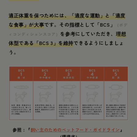
適正体重を保つためには、「適度な運動」と「適度
な食事」が大事
です。その指標として「BCS」
（ボデ
を参考にしていただき、
理想
ィコンディションスコア）
体型である「BCS 3」を維持
できるようにしましょ
う。
参照：『
飼い主のためのペットフード・ガイドライン
』
（環境省）