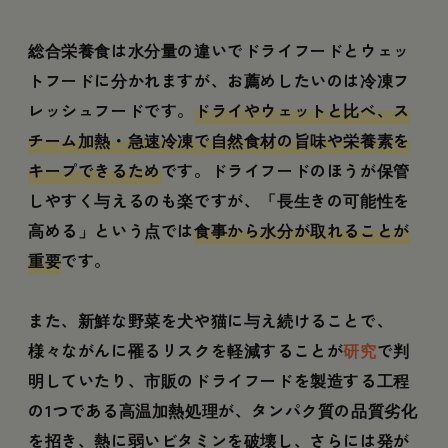
総合栄養食は水分量の違いでドライフードとウェッ
トフードに分かれますが、お薦めしたいのは冷凍フ
レッシュフードです。
ドライやウェットと比べ、ス
チーム加熱・急速冷凍で自然食材の旨味や栄養素を
キープできるため
です。ドライフードのほうが保管
しやすく与えるのも楽ですが、「長生きの可能性を
高める」という点では
食事から水分が取れることが
重要
です。
また、新鮮な野菜を犬や猫に与え続けることで、
様々ながんに罹るリスクを軽減することが
研究
で判
明していたり、市販のドライフードを製造する工程
の1つである高温加熱処理が、タンパク質の品質劣化
を招き、熱に弱いビタミンを破壊し、さらには発が