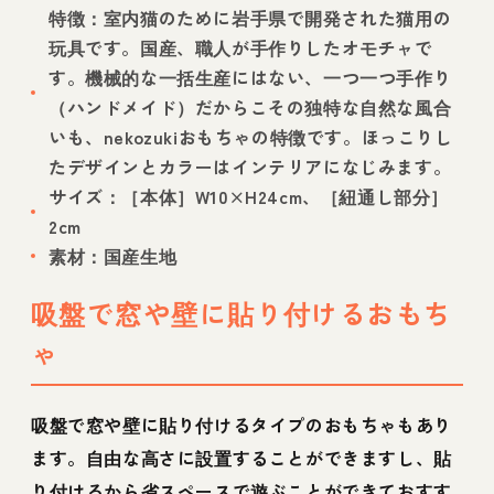
特徴：室内猫のために岩手県で開発された猫用の
玩具です。国産、職人が手作りしたオモチャで
す。機械的な一括生産にはない、一つ一つ手作り
（ハンドメイド）だからこその独特な自然な風合
いも、nekozukiおもちゃの特徴です。ほっこりし
たデザインとカラーはインテリアになじみます。
サイズ：［本体］W10×H24cm、［紐通し部分］
2cm
素材：国産生地
吸盤で窓や壁に貼り付けるおもち
ゃ
吸盤で窓や壁に貼り付けるタイプのおもちゃもあり
ます。自由な高さに設置することができますし、貼
り付けるから省スペースで遊ぶことができておすす