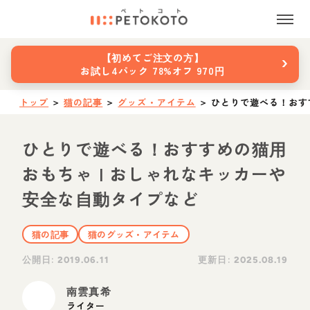
›
【初めてご注文の方】
お試し4パック 78%オフ 970円
トップ
＞
猫の記事
＞
グッズ・アイテム
＞
ひとりで遊べる！おす
ひとりで遊べる！おすすめの猫用
おもちゃ | おしゃれなキッカーや
安全な自動タイプなど
猫の記事
猫のグッズ・アイテム
公開日:
更新日:
2019.06.11
2025.08.19
南雲真希
ライター