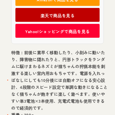
楽天で商品を見る
Yahoo!ショッピングで商品を見る
特徴：前後に素早く移動したり、小刻みに動いた
り、障害物に隠れたりと、円形トラックをランダ
ムに駆けまわるネズミが猫ちゃんの狩猟本能を刺
激する楽しい室内用おもちゃです。電源を入れっ
ぱなしにしても10分後には自動オフになる安心設
計、4段階のスピード設定で単調な動きになること
なく猫ちゃんが飽きずに楽しく遊べます。使いや
すい単3電池×3本使用、充電式電池も使用できる
ので経済的です。
重量：390g