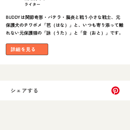
ライター
BUDDYは関節奇形・パテラ・脳炎と戦う小さな戦士、元
保護犬のチワポメ「芭（はな）」と、いつも寄り添って離
れない元保護猫の「詠（うた）」と「音（おと）」です。
詳細を見る
シェアする