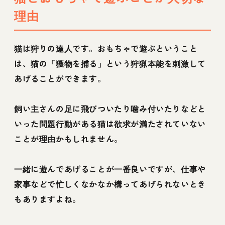
理由
猫は狩りの達人です。おもちゃで遊ぶということ
は、猫の「獲物を捕る」という狩猟本能を刺激して
あげることができます。
飼い主さんの足に飛びついたり噛み付いたりなどと
いった問題行動がある猫は欲求が満たされていない
ことが理由かもしれません。
一緒に遊んであげることが一番良いですが、仕事や
家事などで忙しくなかなか構ってあげられないとき
もありますよね。