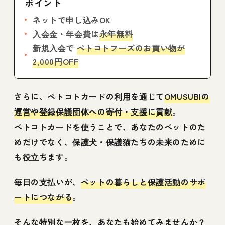
ポイント
ネットで申し込みOK
永年無料
入会金・年会費は
新規入会で
ペトコトフーズのお買い物が
2,000円OFF
さらに、ペトコトカードの利用を通じて
OMUSUBIの
運営や登録保護団体への寄付・支援に貢献
。
ペトコトカードを使うことで、あなたのペットのた
めだけでなく、保護犬・保護猫たちの未来のために
も役立ちます。
毎日の支払いが、
ペットの暮らしと保護活動のサポ
ートにつながる
。
そんな特別な一枚を、あなたも始めてみませんか？