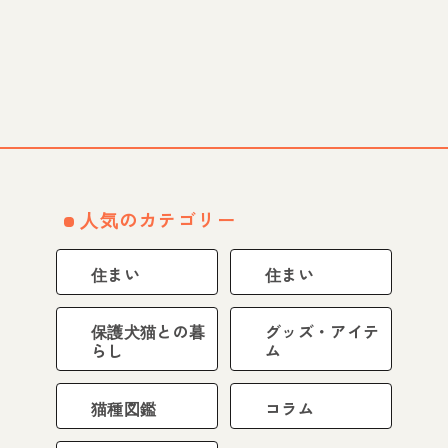
人気のカテゴリー
住まい
住まい
保護犬猫との暮
グッズ・アイテ
らし
ム
猫種図鑑
コラム