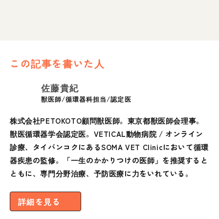
この記事を書いた人
佐藤貴紀
獣医師/循環器科担当/認定医
株式会社PETOKOTO顧問獣医師。東京都獣医師会理事。
獣医循環器学会認定医。VETICAL動物病院 / オンライン
診療、タイバンコクにあるSOMA VET Clinicにおいて循環
器疾患の監修。「一生のかかりつけの医師」を推奨すると
ともに、専門分野治療、予防医療に力をいれている。
詳細を見る