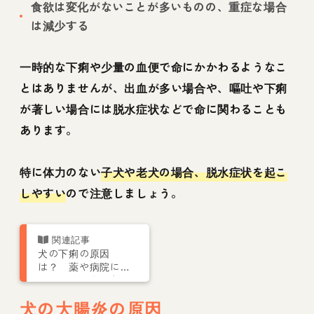
食欲は変化がないことが多いものの、重症な場合
は減少する
一時的な下痢や少量の血便で命にかかわるようなこ
とはありませんが、出血が多い場合や、嘔吐や下痢
が著しい場合には脱水症状などで命に関わることも
あります。
特に体力のない
子犬や老犬の場合、脱水症状を起こ
しやすい
ので注意しましょう。
犬の下痢の原因
は？ 薬や病院に連
れて行くべきかなど
獣医が解説
犬の大腸炎の原因