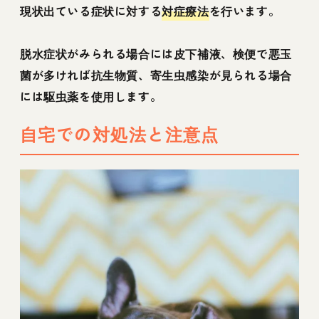
現状出ている症状に対する
対症療法
を行います。
脱水症状がみられる場合には皮下補液、検便で悪玉
菌が多ければ抗生物質、寄生虫感染が見られる場合
には駆虫薬を使用します。
自宅での対処法と注意点