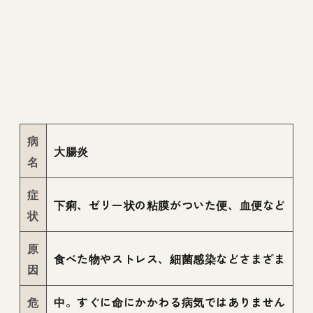
病
大腸炎
名
症
下痢、ゼリー状の粘膜がついた便、血便など
状
原
食べた物やストレス、細菌感染などさまざま
因
危
中。すぐに命にかかわる病気ではありません