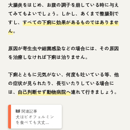
大腸炎をはじめ、お腹の調子を崩している時に与え
てみてもよいでしょう。しかし、あくまで整腸剤で
すし、
すべての下痢に効果があるものではありませ
ん
。
原因が寄生虫や細菌感染などの場合には、その原因
を治療しなければ下痢は治りません。
下痢とともに元気がない、何度も吐いている等、他
の症状が見られたり、長引いたりしている場合に
は、
自己判断せず動物病院へ
連れて行きましょう。
犬はビオフェルミン
を食べても大丈
夫？ 下痢や便秘改