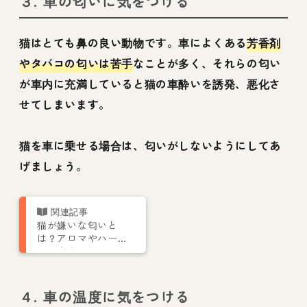
３. 車の匂いに気をつける
猫はとても鼻の良い動物です。車によくある
芳香剤
やタバコの匂いは苦手
なことが多く、それらの匂い
が車内に充満していると猫の車酔いを誘発、悪化さ
せてしまいます。
猫を車に乗せる場合は、匂いがしないようにしてあ
げましょう。
猫が嫌いな匂いと
は？アロマやハーブ
は要注意！しつけな
どの活用法も紹介
４. 車の温度に気をつける