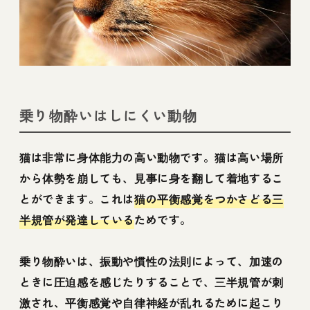
乗り物酔いはしにくい動物
猫は非常に身体能力の高い動物です。猫は高い場所
から体勢を崩しても、見事に身を翻して着地するこ
とができます。これは
猫の平衡感覚をつかさどる三
半規管が発達している
ためです。
乗り物酔いは、振動や慣性の法則によって、加速の
ときに圧迫感を感じたりすることで、三半規管が刺
激され、平衡感覚や自律神経が乱れるために起こり