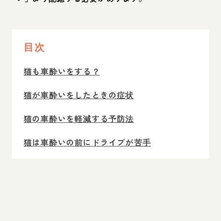
目次
猫も車酔いをする？
猫が車酔いをしたときの症状
猫の車酔いを軽減する予防法
猫は車酔いの前にドライブが苦手