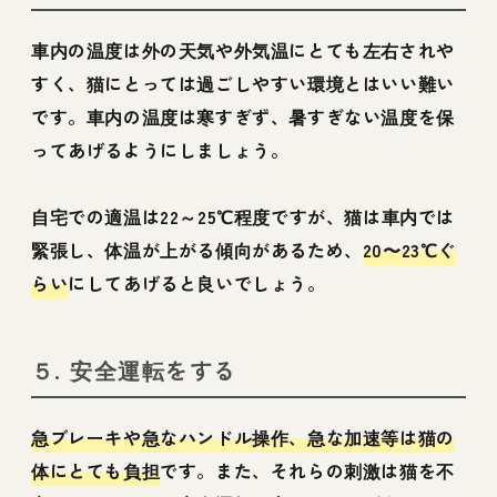
車内の温度は外の天気や外気温にとても左右されや
すく、猫にとっては過ごしやすい環境とはいい難い
です。車内の温度は寒すぎず、暑すぎない温度を保
ってあげるようにしましょう。
自宅での適温は22～25℃程度ですが、猫は車内では
緊張し、体温が上がる傾向があるため、
20〜23℃ぐ
らい
にしてあげると良いでしょう。
５. 安全運転をする
急ブレーキや急なハンドル操作、急な加速等は猫の
体にとても負担
です。また、それらの刺激は猫を不