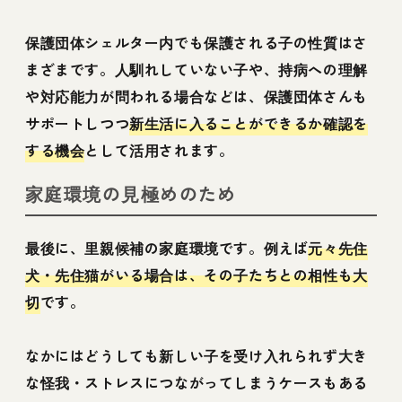
保護団体シェルター内でも保護される子の性質はさ
まざまです。人馴れしていない子や、持病への理解
や対応能力が問われる場合などは、保護団体さんも
サポートしつつ
新生活に入ることができるか確認を
する機会
として活用されます。
家庭環境の見極めのため
最後に、里親候補の家庭環境です。例えば
元々先住
犬・先住猫がいる場合は、その子たちとの相性も大
切
です。
なかにはどうしても新しい子を受け入れられず大き
な怪我・ストレスにつながってしまうケースもある