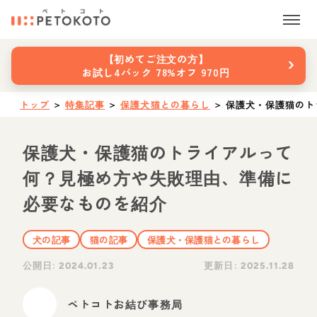
›
【初めてご注文の方】
お試し4パック 78%オフ 970円
トップ
＞
特集記事
＞
保護犬猫との暮らし
＞
保護犬・保護猫のト
保護犬・保護猫のトライアルって
何？見極め方や失敗理由、準備に
必要なものを紹介
犬の記事
猫の記事
保護犬・保護猫との暮らし
公開日:
更新日:
2024.01.23
2025.11.28
ペトコトお結び事務局