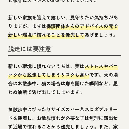
新しい家族を迎えて嬉しい、見守りたい気持ちがあ
りますが、まずは
保護団体さんのアドバイスの元で
新しい環境に慣れることを優先して
あげましょう。
脱走には要注意
新しい環境に慣れないうちは、実は
ストレスやパニ
ックから脱走してしまうリスクも高い
です。犬の場
合はお散歩中、猫の場合は扉を開けた瞬間など、思
わぬ油断で逃げ出してしまいます。
お散歩中はぴったりサイズのハーネスにダブルリー
ドを装着し、お散歩慣れが必要な子は無理に遠出せ
ず近場で慣れることから優先しましょう。また、家