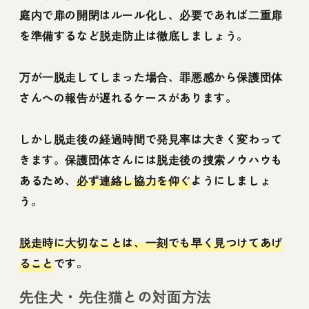
庭内で扉の開閉はルール化し、必要であれば二重扉
を準備するなど脱走防止は徹底しましょう。
万が一脱走してしまった場合、罪悪感から保護団体
さんへの報告が遅れるケースがあります。
しかし脱走後の経過時間で発見率は大きく変わって
きます。保護団体さんには脱走後の捜索ノウハウも
あるため、
必ず連絡し協力を仰ぐ
ようにしましょ
う。
脱走時に大切なことは、一刻でも早く見つけてあげ
ること
です。
先住犬・先住猫との対面方法