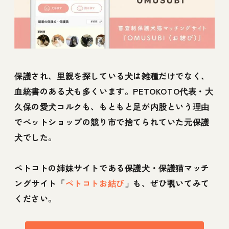
保護され、里親を探している犬は雑種だけでなく、
血統書のある犬も多くいます。PETOKOTO代表・大
久保の愛犬コルクも、もともと足が内股という理由
でペットショップの競り市で捨てられていた元保護
犬でした。
ペトコトの姉妹サイトである保護犬・保護猫マッチ
ングサイト「
ペトコトお結び
」も、ぜひ覗いてみて
ください。