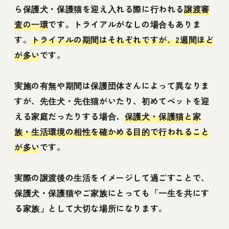
ら保護犬・保護猫を迎え入れる際に行われる
譲渡審
査の一環
です。トライアルがなしの場合もありま
す。
トライアルの期間はそれぞれですが、2週間ほど
が多い
です。
実施の有無や期間は保護団体さんによって異なりま
すが、先住犬・先住猫がいたり、初めてペットを迎
える家庭だったりする場合、
保護犬・保護猫と家
族・生活環境の相性を確かめる目的で行われること
が多い
です。
実際の譲渡後の生活をイメージして過ごすことで、
保護犬・保護猫やご家族にとっても「一生を共にす
る家族」として大切な場所になります。