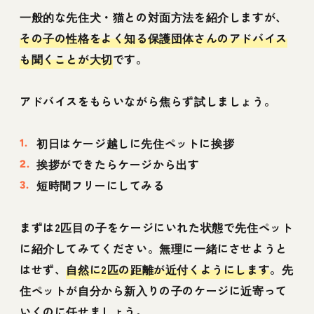
一般的な先住犬・猫との対面方法を紹介しますが、
その子の性格をよく知る保護団体さんのアドバイス
も聞くことが大切
です。
アドバイスをもらいながら焦らず試しましょう。
初日はケージ越しに先住ペットに挨拶
挨拶ができたらケージから出す
短時間フリーにしてみる
まずは2匹目の子をケージにいれた状態で先住ペット
に紹介してみてください。無理に一緒にさせようと
はせず、
自然に2匹の距離が近付くようにします
。先
住ペットが自分から新入りの子のケージに近寄って
いくのに任せましょう。