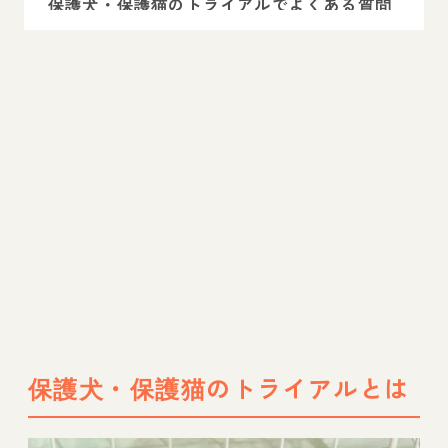
保護犬・保護猫のトライアルでよくある質問
保護犬・保護猫マッチングサイト ペトコトお
結び（OMUSUBI）
まとめ
獣医師相談のインスタライブ開催中！
保護団体を応援するには？
保護犬・保護猫のトライアルとは