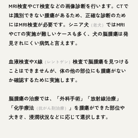
MRI検査やCT検査などの画像診断を行います。CTで
は識別できない腫瘍があるため、正確な診断のため
にはMRI検査が必要です。シニア犬
ではMRI
（老犬）
やCTの実施が難しいケースも多く、犬の脳腫瘍は発
見されにくい病気と言えます。
血液検査やX線
検査で脳腫瘍を見つける
（レントゲン）
ことはできませんが、体の他の部位にも腫瘍がない
か確認するために実施します。
脳腫瘍の治療では、「外科手術」「放射線治療」
「化学療法
」を腫瘍ができた部位や
（抗がん剤治療）
大きさ、浸潤状況などに応じて選択します。