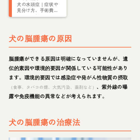
犬の水頭症｜症状や
見分け方、手術費用
について獣医師が解
説
犬の脳腫瘍の原因
脳腫瘍ができる原因は明確になっていませんが、遺
伝的素因や環境的要因が関係している可能性があり
ます。環境的要因では感染症や発がん性物質の摂取
、紫外線の曝
（食事、タバコの煙、大気汚染、薬剤など）
露や免疫機能の異常などが考えられます。
犬の脳腫瘍の治療法