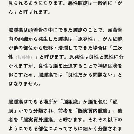
見られるようになります。悪性腫瘍は一般的に「が
ん」と呼ばれます。
脳腫瘍は頭蓋骨の中にできた腫瘍のことで、頭蓋骨
内の組織から発生した腫瘍は「原発性」、がん細胞
が他の部位から転移・浸潤してできた場合は「二次
性
」と呼びます。原発性は良性と悪性に分
（転移性）
かれますが、良性も脳を圧迫することで神経症状を
起こすため、脳腫瘍では「良性だから問題ない」と
はなりません。
脳腫瘍はできる場所が「脳組織」か脳を包む「硬
膜」かでも分類され、前者を「脳実質内腫瘍」、後
者を「脳実質外腫瘍」と呼びます。それぞれ以下の
ようにできる部位によってさらに細かく分類されま