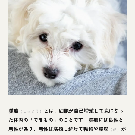
腫瘍
とは、細胞が自己増殖して塊になっ
（しゅよう）
た体内の「できもの」のことです。腫瘍には良性と
悪性があり、悪性は増殖し続けて転移や浸潤
が
（※）