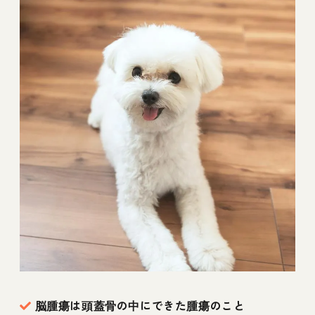
脳腫瘍は頭蓋骨の中にできた腫瘍のこと