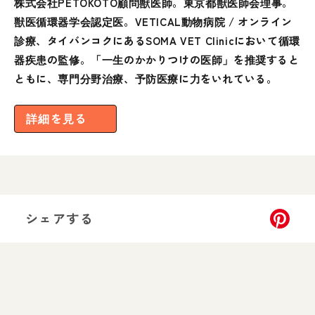
株式会社PETOKOTO顧問獣医師。東京都獣医師会理事。
獣医循環器学会認定医。VETICAL動物病院 / オンライン
診療、タイバンコクにあるSOMA VET Clinicにおいて循環
器疾患の監修。「一生のかかりつけの医師」を推奨すると
ともに、専門分野治療、予防医療に力をいれている。
詳細を見る
シェアする