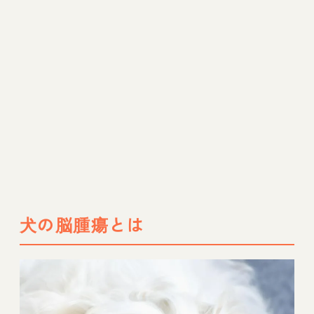
犬の脳腫瘍とは