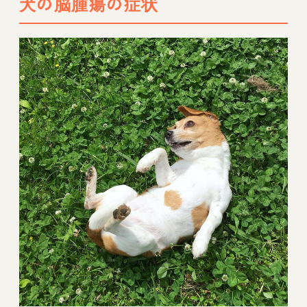
犬の脳腫瘍の症状