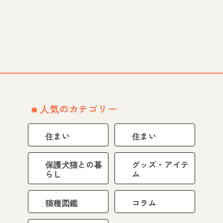
人気のカテゴリー
住まい
住まい
保護犬猫との暮
グッズ・アイテ
らし
ム
猫種図鑑
コラム