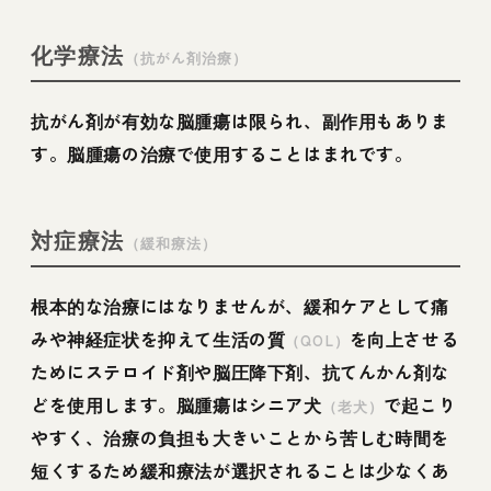
化学療法
（抗がん剤治療）
抗がん剤が有効な脳腫瘍は限られ、副作用もありま
す。脳腫瘍の治療で使用することはまれです。
対症療法
（緩和療法）
根本的な治療にはなりませんが、緩和ケアとして痛
みや神経症状を抑えて生活の質
を向上させる
（QOL）
ためにステロイド剤や脳圧降下剤、抗てんかん剤な
どを使用します。脳腫瘍はシニア犬
で起こり
（老犬）
やすく、治療の負担も大きいことから苦しむ時間を
短くするため緩和療法が選択されることは少なくあ