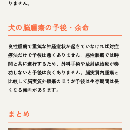
りません。
犬の脳腫瘍の予後・余命
良性腫瘍で重篤な神経症状が起きていなければ対症
療法だけで予後は悪くありません。悪性腫瘍では時
間と共に進行するため、外科手術や放射線治療が奏
功しないと予後は良くありません。脳実質内腫瘍と
比較して脳実質外腫瘍のほうが予後は生存期間は長
くなる傾向があります。
まとめ