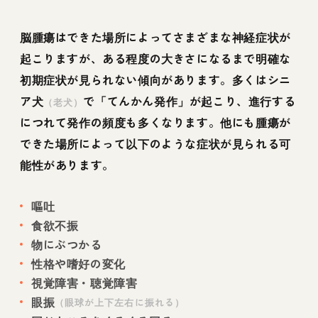
脳腫瘍はできた場所によってさまざまな神経症状が
起こりますが、ある程度の大きさになるまで明確な
初期症状が見られない傾向があります。多くはシニ
ア犬
で「てんかん発作」が起こり、進行する
（老犬）
につれて発作の頻度も多くなります。他にも腫瘍が
できた場所によって以下のような症状が見られる可
能性があります。
嘔吐
食欲不振
物にぶつかる
性格や嗜好の変化
視覚障害・聴覚障害
眼振
（眼球が上下左右に振れる）