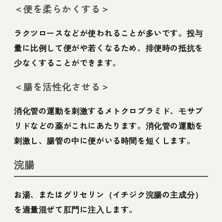
＜便を柔らかくする＞
ラクツロースなどが使われることが多いです。投与
量に比例して便がや若くなるため、排便時の抵抗を
少なくすることができます。
＜腸を活性化させる＞
消化管の運動を刺激するメトクロプラミド、モサプ
リドなどの薬がこれにあたります。消化管の運動を
刺激し、腸管の中に便がいる時間を短くします。
浣腸
お湯、またはグリセリン（イチジク浣腸の主成分）
を適量混ぜて肛門に注入します。