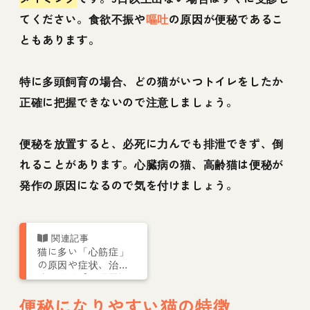
てください。食欲不振や
嘔吐
の原因が便秘であるこ
ともあります。
特に多頭飼育の場合、どの猫がいつトイレをしたか
正確に把握できないので注意しましょう。
便秘を放置すると、必死に力んでも排泄できず、倒
れることがあります。心臓病の猫、高齢猫は便秘が
発作の原因になるので気を付けましょう。
猫に多い「心筋症」
の原因や症状、治療
法や予後【循環器認
定医が解説】
便秘になりやすい猫の特徴