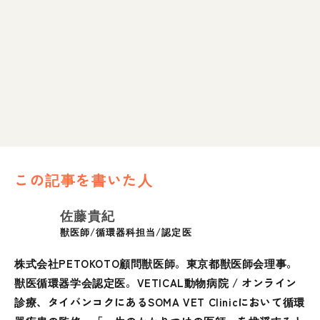
この記事を書いた人
佐藤貴紀
獣医師/循環器科担当/認定医
株式会社PETOKOTO顧問獣医師。東京都獣医師会理事。
獣医循環器学会認定医。VETICAL動物病院 / オンライン
診療、タイバンコクにあるSOMA VET Clinicにおいて循環