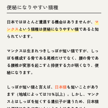
便秘になりやすい猫種
日本ではほとんど遭遇する機会はありませんが、
マ
ンクス
という猫種は便秘になりやすい猫
であると知
られています。
マンクスは生まれつきしっぽが短い猫ですが、しっ
ぽを構成する骨である尾椎だけでなく、腰の骨であ
る腰椎が変形を起こすと排便する力が弱くなり、便
秘になります。
しっぽが短い猫と言えば、
日本猫
も短いことがあり
ます（地域によっては70％以上）。しかし、マンク
スとはしっぽを短くする遺伝子が違うため、日本猫