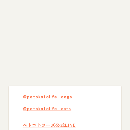
@petokotolife_dogs
@petokotolife_cats
ペトコトフーズ公式LINE