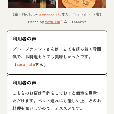
（左）Photo by
ayucocogaku
さん、Thanks!! / （右）
Photo by
tofu1118
さん、Thanks!!
利用者の声
ブルーブランシュさんは、とても落ち着く雰囲
気で、お料理もとても美味しかったです。
（
sora_atu
さん）
利用者の声
こちらのお店は予約をしておくと個室を用意い
ただけます。ペット連れにも優しい上、どのお
料理もおいしいので、オススメです。