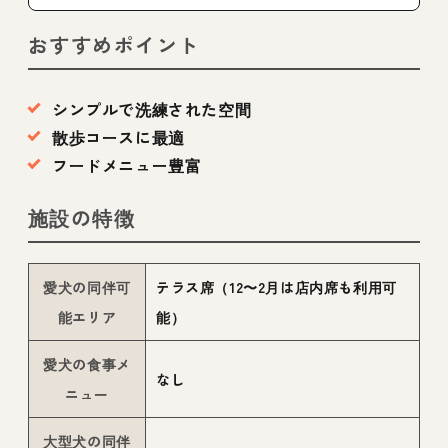
おすすめポイント
シンプルで洗練された空間
散歩コースに最適
フードメニュー豊富
施設の特徴
愛犬の同伴可
テラス席（12〜2月は店内席も利用可
能エリア
能）
愛犬の食事メ
なし
ニュー
大型犬の同伴