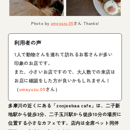
Photo by
umeyuzu.05
さん Thanks!
利用者の声
1人で動物さんを連れて訪れるお客さんが多い
印象のお店です。
また、小さいお店ですので、大人数での来店は
お店に確認をした方が良いかもしれません！
（
umeyuzu.05
さん）
多摩川の近くにある「zoojeebaa cafe」は、二子新
地駅から徒歩3分、二子玉川駅から徒歩10分の場所に
位置する小さなカフェです。店内は全席ペット同伴