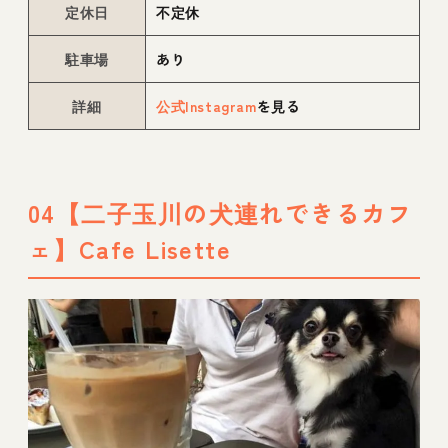
定休日
不定休
駐車場
あり
詳細
公式Instagram
を見る
04【二子玉川の犬連れできるカフ
ェ】Cafe Lisette