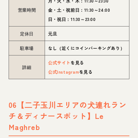
月・火・水・木：11:30～23:30
営業時間
金・土・祝前日：11:30～24:00
日・祝日：11:30～23:00
定休日
元旦
駐車場
なし（近くにコインパーキングあり）
公式サイト
を見る
詳細
公式Instagram
を見る
06【二子玉川エリアの犬連れラン
チ＆ディナースポット】Le
Maghreb