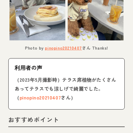
Photo by
pinopino20210407
さん Thanks!
利用者の声
（2023年5月撮影時）テラス席植物がたくさん
あってテラスでも涼しげで綺麗でした。
（
pinopino20210407
さん）
おすすめポイント