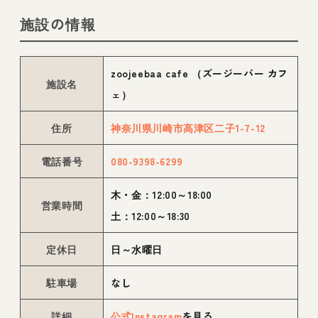
施設の情報
zoojeebaa cafe （ズージーバー カフ
施設名
ェ）
住所
神奈川県川崎市高津区二子1-7-12
電話番号
080-9398-6299
木・金：12:00～18:00
営業時間
土：12:00～18:30
定休日
日～水曜日
駐車場
なし
詳細
公式Instagram
を見る