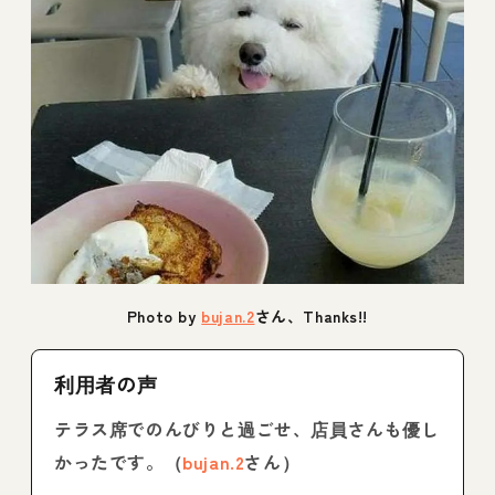
Photo by
bujan.2
さん、Thanks!!
利用者の声
テラス席でのんびりと過ごせ、店員さんも優し
かったです。（
bujan.2
さん）