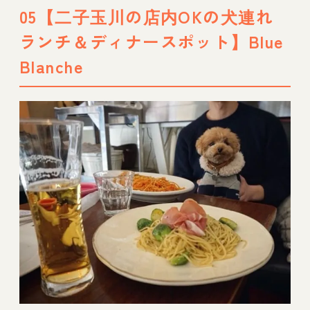
05【二子玉川の店内OKの犬連れ
ランチ＆ディナースポット】Blue
Blanche