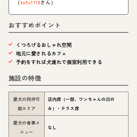
（
tofu1118
さん）
おすすめポイント
くつろげるおしゃれ空間
地元に愛されるカフェ
予約をすれば犬連れで個室利用できる
施設の特徴
愛犬の同伴可
店内席（一部、ワンちゃんの日の
能エリア
み）・テラス席
愛犬の食事メ
なし
ニュー