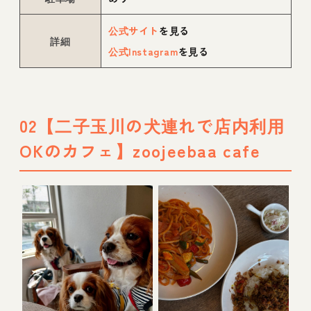
公式サイト
を見る
詳細
公式Instagram
を見る
02【二子玉川の犬連れで店内利用
OKのカフェ】zoojeebaa cafe