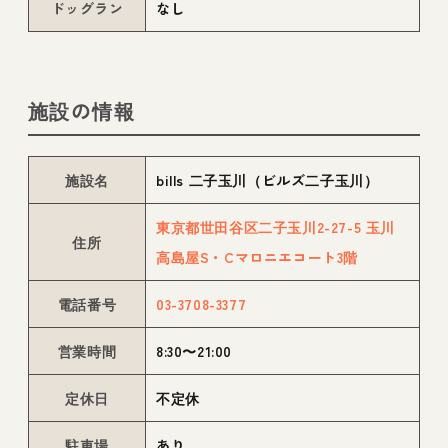
ドッグラン
なし
施設の情報
施設名
bills 二子玉川（ビルズ二子玉川）
東京都世田谷区二子玉川2-27-5 玉川
住所
高島屋S・Cマロニエコート3階
電話番号
03-3708-3377
営業時間
8:30〜21:00
定休日
不定休
駐車場
あり