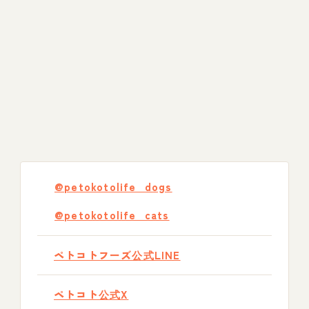
@petokotolife_dogs
@petokotolife_cats
ペトコトフーズ公式LINE
ペトコト公式X