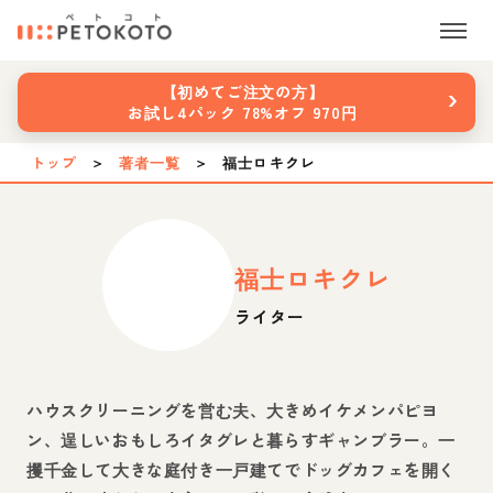
›
【初めてご注文の方】
お試し4パック 78%オフ 970円
トップ
＞
著者一覧
＞
福士ロキクレ
福士ロキクレ
ライター
ハウスクリーニングを営む夫、大きめイケメンパピヨ
ン、逞しいおもしろイタグレと暮らすギャンブラー。一
攫千金して大きな庭付き一戸建てでドッグカフェを開く