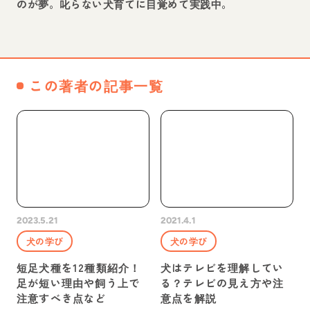
のが夢。叱らない犬育てに目覚めて実践中。
この著者の記事一覧
2023.5.21
2021.4.1
犬の学び
犬の学び
短足犬種を12種類紹介！
犬はテレビを理解してい
足が短い理由や飼う上で
る？テレビの見え方や注
注意すべき点など
意点を解説