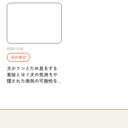
2021.3.16
犬の学び
犬がフンとため息をする
意味とは？犬の気持ちや
隠された病気の可能性を
解説