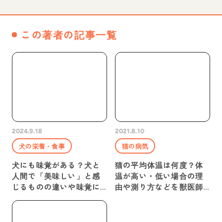
この著者の記事一覧
2024.9.18
2021.8.10
犬の栄養・食事
猫の病気
犬にも味覚がある？犬と
猫の平均体温は何度？体
人間で「美味しい」と感
温が高い・低い場合の理
じるものの違いや味覚に
由や測り方などを獣医師
ついて解説
が解説