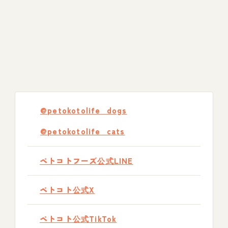
@petokotolife_dogs
@petokotolife_cats
ペトコトフーズ公式LINE
ペトコト公式X
ペトコト公式TikTok