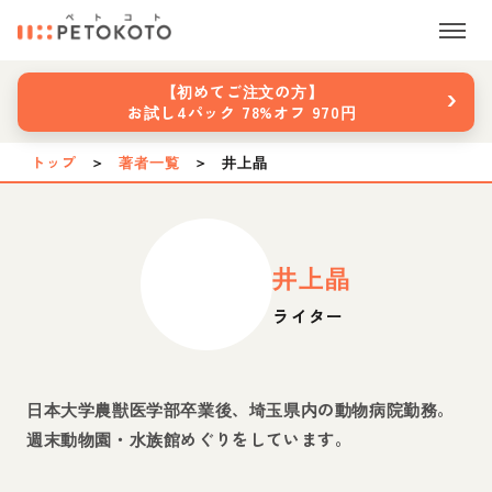
›
【初めてご注文の方】
お試し4パック 78%オフ 970円
トップ
＞
著者一覧
＞
井上晶
井上晶
ライター
日本大学農獣医学部卒業後、埼玉県内の動物病院勤務。
週末動物園・水族館めぐりをしています。