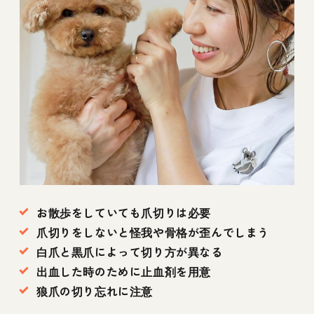
お散歩をしていても爪切りは必要
爪切りをしないと怪我や骨格が歪んでしまう
白爪と黒爪によって切り方が異なる
出血した時のために止血剤を用意
狼爪の切り忘れに注意