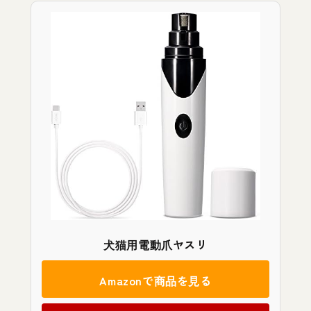
犬猫用電動爪ヤスリ
Amazonで商品を見る