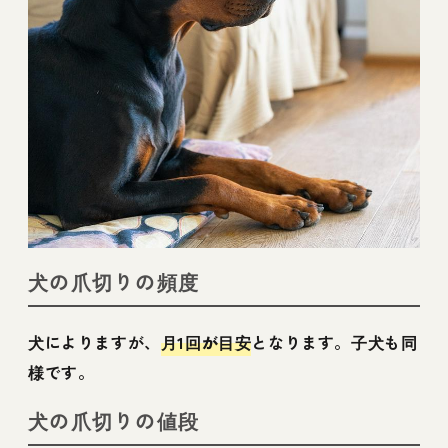
犬の爪切りの頻度
犬によりますが、
月1回が目安
となります。子犬も同
様です。
犬の爪切りの値段