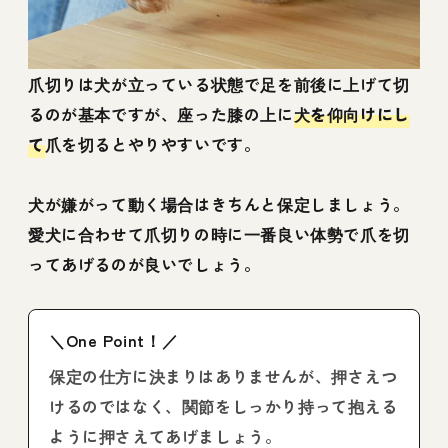
爪切りは犬が立っている状態で足を前後に上げて切
るのが基本ですが、座った膝の上に
犬を仰向けにし
て
爪を切るとやりやすいです。
犬が嫌がって動く場合はきちんと保定しましょう。
愛犬に合わせて爪切りの時に一番良い体勢で爪を切
ってあげるのが良いでしょう。
＼One Point！／
保定の仕方に決まりはありませんが、押さえつ
けるのではなく、関節をしっかり持って抱える
ように押さえてあげましょう。