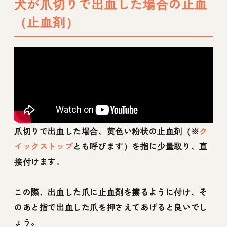
犬が爪切りで出血した場合の止血
（止血剤）
爪切りで出血した場合、黄色い粉状の止血剤（※
ク
イックストップ
とも呼びます）を指に少量取り、直
接付けます。
この際、出血した爪に止血剤を擦るように付け、そ
のあと指で出血した爪を押さえてあげると良いでし
ょう。