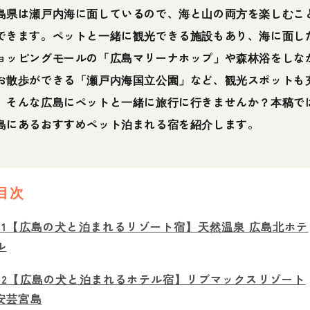
島県は瀬戸内海に面しているので、海と山の両方を楽しむこ
できます。ペットと一緒に観光できる施設もあり、海に面し
ョッピングモールの「広島マリーナホップ」や森林浴をしな
お散歩ができる「瀬戸内海国立公園」など、観光スポットも
。そんな広島にペットと一緒に旅行に行きませんか？本稿で
島にあるおすすめペット泊まれる宿を紹介します。
目次
01【広島の犬と泊まれるリゾート宿】天然温泉 広島北ホテ
ル
02【広島の犬と泊まれるホテル宿】リブマックスリゾート
安芸宮島