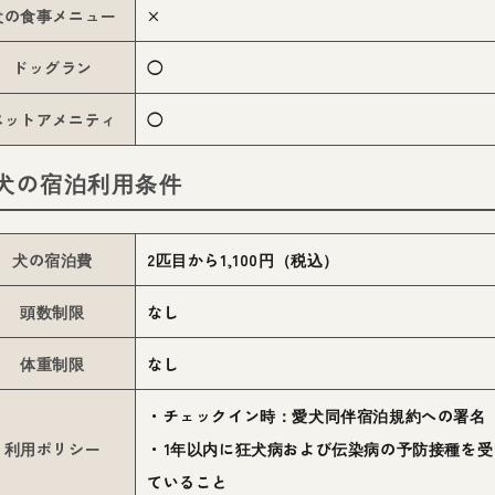
犬の食事メニュー
×
ドッグラン
◯
ペットアメニティ
◯
犬の宿泊利用条件
犬の宿泊費
2匹目から1,100円（税込）
頭数制限
なし
体重制限
なし
・チェックイン時：愛犬同伴宿泊規約への署名
利用ポリシー
・1年以内に狂犬病および伝染病の予防接種を受
ていること