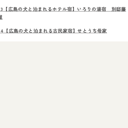
03【広島の犬と泊まれるホテル宿】いろりの湯宿 別邸藤
屋
04【広島の犬と泊まれる古民家宿】せとうち母家
05【広島の犬と泊まれる高級人気宿】KIYOMORI
06【広島の犬と泊まれる貸別荘宿】せとうち古民家ステイ
ズHiroshima こざこ森
広島県の愛犬との旅行でおすすめのスポット
犬とお出かけをする際の持ち物・グッズ
愛犬とのお出かけにおすすめなごはん
広島のペットと泊まれる宿で素敵な週末を！