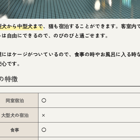
型犬から中型犬まで
、猫も宿泊することができます。客室内
トは自由にできるので、のびのびと過ごせます。
屋にはケージがついているので、食事の時やお風呂に入る時
安心です。
の特徴
同室宿泊
◯
大型犬の宿泊
×
食事
◯