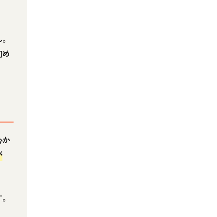
ん。
初め
心か
が
す。