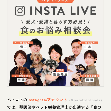
ペトコトの
Instagramアカウント
（@petokotofoods）
では、獣医師やペット栄養管理士が出演する「食の