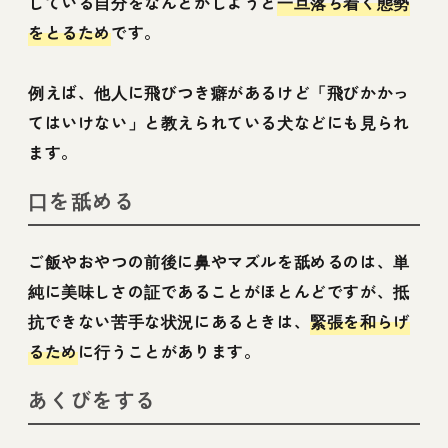
している自分をなんとかしようと
一旦落ち着く態勢
をとるため
です。
例えば、他人に飛びつき癖があるけど「飛びかかっ
てはいけない」と教えられている犬などにも見られ
ます。
口を舐める
ご飯やおやつの前後に鼻やマズルを舐めるのは、単
純に美味しさの証であることがほとんどですが、抵
抗できない苦手な状況にあるときは、
緊張を和らげ
るため
に行うことがあります。
あくびをする