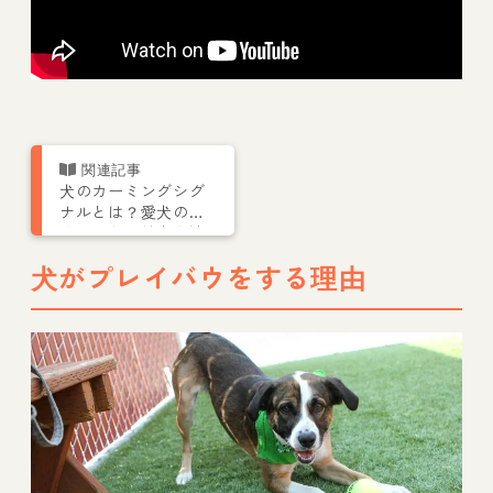
犬のカーミングシグ
ナルとは？愛犬のし
ぐさから気持ちを読
み取ろう
犬がプレイバウをする理由