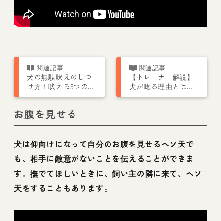
犬の無駄吠えのしつ
【トレーナー解説】
け方！吠える5つの意
犬が唸る理由とは？
味って？【トレーナ
唸るのをやめさせる
ー解説】
しつけや対処方法を
お腹を見せる
解説
犬は仰向けになって自分のお腹を見せるヘソ天で
も、相手に敵意がないことを伝えることができま
す。撫でてほしいときに、飼い主の隣に来て、ヘソ
天をすることもあります。