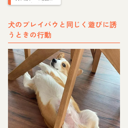
は？飛びつき癖のし
つけ方と直らない場
合の対処法も解説
犬のプレイバウと同じく遊びに誘
うときの行動