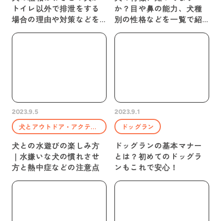
トイレ以外で排泄をする
か？目や鼻の能力、犬種
場合の理由や対策などを
別の性格などを一覧で紹
紹介
介
2023.9.5
2023.9.1
犬とアウトドア・アクティビティ
ドッグラン
犬との水遊びの楽しみ方
ドッグランの基本マナー
｜水嫌いな犬の慣れさせ
とは？初めてのドッグラ
方と熱中症などの注意点
ンもこれで安心！