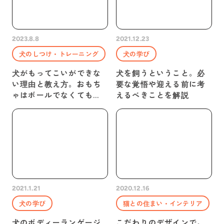
2023.8.8
2021.12.23
犬のしつけ・トレーニング
犬の学び
犬がもってこいができな
犬を飼うということ。必
い理由と教え方。おもち
要な覚悟や迎える前に考
ゃはボールでなくても
えるべきことを解説
OK！
2021.1.21
2020.12.16
犬の学び
猫との住まい・インテリア
犬のボディーランゲージ
こだわりのデザインで。