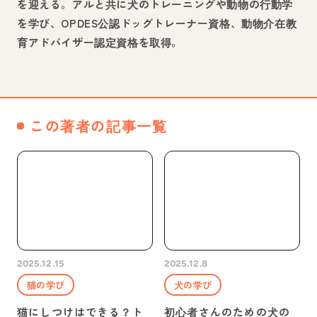
を迎える。アルと共に犬のトレーニングや動物の行動学
を学び、OPDES公認ドッグトレーナー資格、動物介在教
育アドバイザー認定資格を取得。
この著者の記事一覧
2025.12.15
2025.12.8
猫の学び
犬の学び
猫にしつけはできる？ト
初心者さんのための犬の