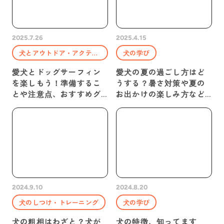
2025.7.26
2025.4.15
犬とアウトドア・アクティビティ
犬の学び
愛犬とドッグサーフィン
愛犬の夏の過ごし方はど
を楽しもう！準備するこ
うする？暑さ対策や夏の
とや注意点、おすすめグ
お出かけの楽しみ方など
ッズを紹介
紹介
2024.9.10
2024.8.20
犬のしつけ・トレーニング
犬の学び
犬の粗相はわざと？犬が
犬の特徴、知ってます