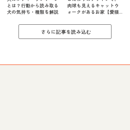
とは？行動から読み取る
肉球も見えるキャットウ
犬の気持ち・種類を解説
ォークがあるお家【愛猫
ライフ取材 Vol.1】
さらに記事を読み込む