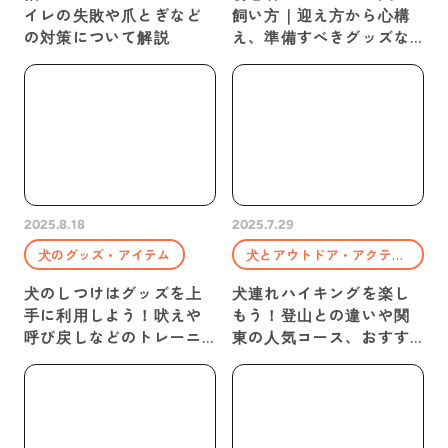
イレの失敗や爪とぎなど
飼い方｜迎え方から心構
の対策について解説
え、準備すべきグッズな
どを紹介
2025.8.18
2025.7.29
犬のグッズ・アイテム
犬とアウトドア・アクティビティ
犬のしつけはグッズを上
犬連れハイキングを楽し
手に利用しよう！吠えや
もう！登山との違いや関
呼び戻しなどのトレーニ
東の人気コース、おすす
ングも
めグッズを紹介