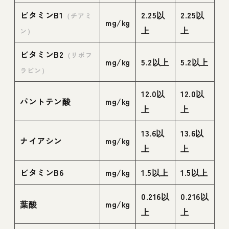
ビタミンB1
2.25以
2.25以
（チアミ
mg/kg
上
上
ン）
ビタミンB2
（リボフ
mg/kg
5.2以上
5.2以上
ラビン）
12.0以
12.0以
パントテン酸
mg/kg
上
上
13.6以
13.6以
ナイアシン
mg/kg
上
上
ビタミンB6
mg/kg
1.5以上
1.5以上
0.216以
0.216以
葉酸
mg/kg
上
上