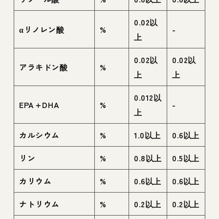
0.02以
αリノレン酸
%
-
上
0.02以
0.02以
アラキドン酸
%
上
上
0.012以
EPA＋DHA
%
-
上
カルシウム
%
1.0以上
0.6以上
リン
%
0.8以上
0.5以上
カリウム
%
0.6以上
0.6以上
ナトリウム
%
0.2以上
0.2以上