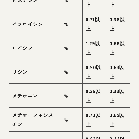
上
上
0.71以
0.38以
イソロイシン
%
上
上
1.29以
0.68以
ロイシン
%
上
上
0.90以
0.63以
リジン
%
上
上
0.35以
0.33以
メチオニン
%
上
上
メチオニン＋シス
0.70以
0.65以
%
チン
上
上
0.83以
0.45以