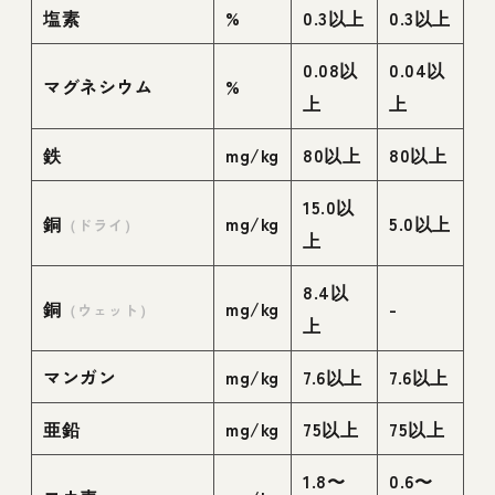
塩素
%
0.3以上
0.3以上
0.08以
0.04以
マグネシウム
%
上
上
鉄
mg/kg
80以上
80以上
15.0以
銅
mg/kg
5.0以上
（ドライ）
上
8.4以
銅
mg/kg
-
（ウェット）
上
マンガン
mg/kg
7.6以上
7.6以上
亜鉛
mg/kg
75以上
75以上
1.8〜
0.6〜