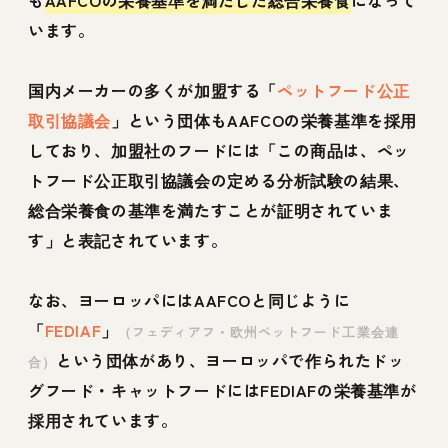
います。
国内メーカーの多くが加盟する「
ペットフード公正
取引協議会
」という団体もAAFCOの栄養基準を採用
しており、加盟社のフードには「この商品は、ペッ
トフード公正取引協議会の定める分析試験の結果、
総合栄養食の基準を満たすことが証明されていま
す」と表記されています。
なお、ヨーロッパにはAAFCOと同じように
「
FEDIAF
」
（フェディアフ・欧州ペットフード工業会連
という団体があり、ヨーロッパで作られたドッ
合）
グフード・キャットフードにはFEDIAFの栄養基準が
採用されています。