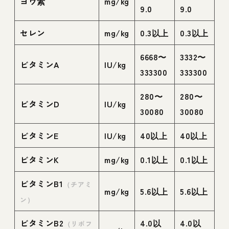
ヨウ素
mg/kg
9.0
9.0
セレン
mg/kg
0.3以上
0.3以上
6668〜
3332〜
ビタミンA
IU/kg
333300
333300
280〜
280〜
ビタミンD
IU/kg
30080
30080
ビタミンE
IU/kg
40以上
40以上
ビタミンK
mg/kg
0.1以上
0.1以上
ビタミンB1
（チアミ
mg/kg
5.6以上
5.6以上
ン）
ビタミンB2
4.0以
4.0以
（リボフ