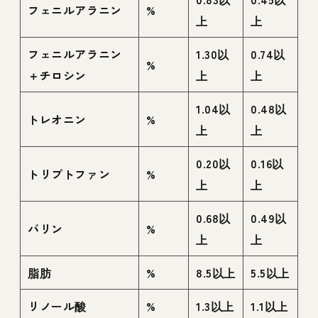
フェニルアラニン
%
上
上
フェニルアラニン
1.30以
0.74以
%
＋チロシン
上
上
1.04以
0.48以
トレオニン
%
上
上
0.20以
0.16以
トリプトファン
%
上
上
0.68以
0.49以
バリン
%
上
上
脂肪
%
8.5以上
5.5以上
リノール酸
%
1.3以上
1.1以上