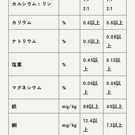
カルシウム︰リン
2:1
2:1
カリウム
%
0.6以上
0.6以上
0.08以
ナトリウム
%
0.3以上
上
0.45以
0.12以
塩素
%
上
上
0.06以
0.06以
マグネシウム
%
上
上
鉄
mg/kg
88以上
40以上
12.4以
銅
mg/kg
7.3以上
上