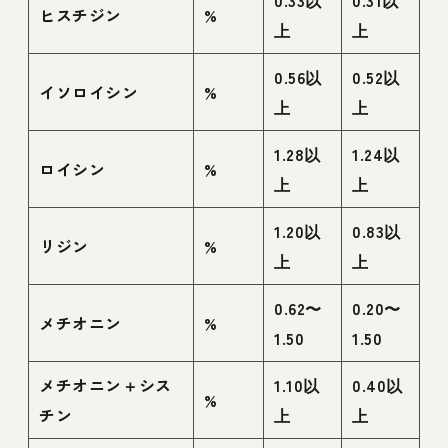
ヒスチジン
%
上
上
0.56以
0.52以
イソロイシン
%
上
上
1.28以
1.24以
ロイシン
%
上
上
1.20以
0.83以
リジン
%
上
上
0.62〜
0.20〜
メチオニン
%
1.50
1.50
メチオニン＋シス
1.10以
0.40以
%
チン
上
上