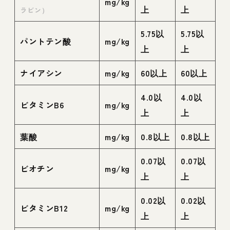
mg/kg
上
上
ラビン）
5.75以
5.75以
パントテン酸
mg/kg
上
上
ナイアシン
mg/kg
60以上
60以上
4.0以
4.0以
ビタミンB6
mg/kg
上
上
葉酸
mg/kg
0.8以上
0.8以上
0.07以
0.07以
ビオチン
mg/kg
上
上
0.02以
0.02以
ビタミンB12
mg/kg
上
上