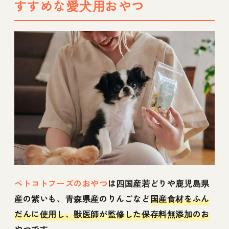
すすめな愛犬用おやつ
ペトコトフーズのおやつ
は四国産若どりや鹿児島県
産の紫いも、青森県産のりんごなど
国産食材をふん
だんに使用し、獣医師が監修した保存料無添加のお
やつ
です。