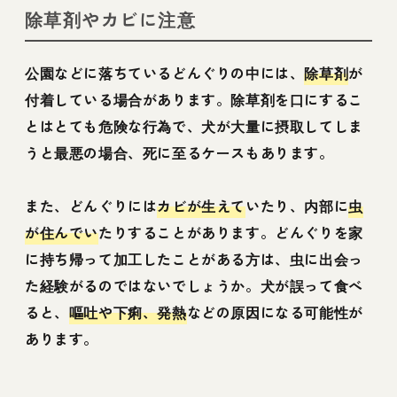
除草剤やカビに注意
公園などに落ちているどんぐりの中には、
除草剤
が
付着している場合があります。除草剤を口にするこ
とはとても危険な行為で、犬が大量に摂取してしま
うと最悪の場合、死に至るケースもあります。
また、どんぐりには
カビが生えて
いたり、内部に
虫
が住んでい
たりすることがあります。どんぐりを家
に持ち帰って加工したことがある方は、虫に出会っ
た経験がるのではないでしょうか。犬が誤って食べ
ると、
嘔吐や下痢、発熱
などの原因になる可能性が
あります。