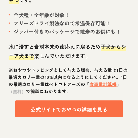
全犬種・全年齢が対象！
フリーズドライ製法なので常温保存可能！
ジッパー付きのパッケージで散歩のお供にも！
水に浸すと食材本来の歯応えに戻るため
子犬からシ
ニア犬まで
楽しんでいただけます。
※おやつやトッピングとして与える場合、与える量は1日の
最適カロリー量の10%以内になるようにしてください。1日
の最適カロリー量はペトコトフーズの「
食事量計算機
」
で簡単にわかります。
（無料）
公式サイトでおやつの詳細を見る