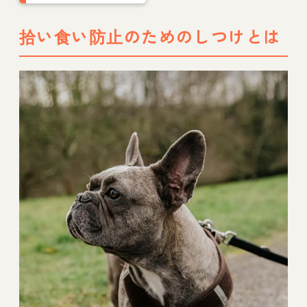
の、症状や応急処置
など
拾い食い防止のためのしつけとは