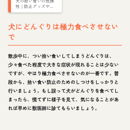
犬の拾い食いの危険
性｜防止グッズやし
つけ・やめさせる方
法をトレーナーが解
説
犬にどんぐりは極力食べさせない
で
散歩中に、つい拾い食いしてしまうどんぐりは、
少々食べた程度で大きな症状が現れることは少ない
ですが、やはり極力食べさせないのが一番です。普
段から、拾い食い防止のためのしつけをしっかりと
行いましょう。もし誤って犬がどんぐりを食べてし
まったら、慌てずに様子を見て、気になることがあ
れば早めに獣医師に診てもらいましょう。