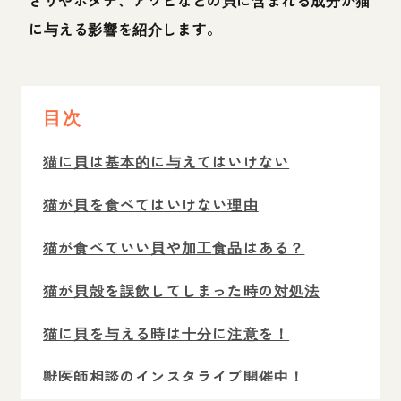
さりやホタテ、アワビなどの貝に含まれる成分が猫
に与える影響を紹介します。
目次
猫に貝は基本的に与えてはいけない
猫が貝を食べてはいけない理由
猫が食べていい貝や加工食品はある？
猫が貝殻を誤飲してしまった時の対処法
猫に貝を与える時は十分に注意を！
獣医師相談のインスタライブ開催中！