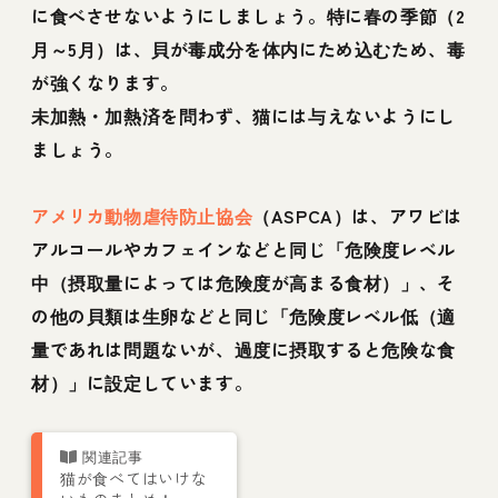
に食べさせないようにしましょう。特に春の季節（2
月～5月）は、貝が毒成分を体内にため込むため、毒
が強くなります。
未加熱・加熱済を問わず、猫には与えないようにし
ましょう。
アメリカ動物虐待防止協会
（ASPCA）は、アワビは
アルコールやカフェインなどと同じ「危険度レベル
中（摂取量によっては危険度が高まる食材）」、そ
の他の貝類は生卵などと同じ「危険度レベル低（適
量であれは問題ないが、過度に摂取すると危険な食
材）」に設定しています。
猫が食べてはいけな