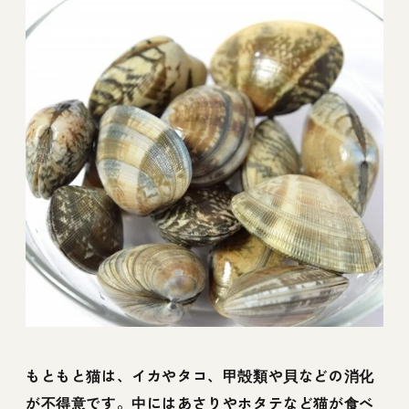
もともと猫は、イカやタコ、甲殻類や貝などの消化
が不得意です。中にはあさりやホタテなど猫が食べ