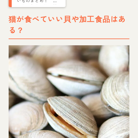
いものまとめ！ 特
に危険な食べ物・植
物も
猫が食べていい貝や加工食品はあ
る？