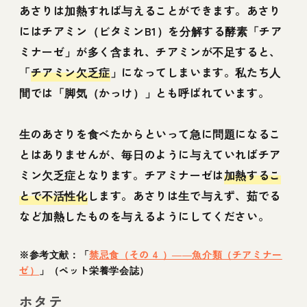
あさりは加熱すれば与えることができます。あさり
にはチアミン（ビタミンB1）を分解する酵素「チア
ミナーゼ」が多く含まれ、チアミンが不足すると、
「
チアミン欠乏症
」になってしまいます。私たち人
間では「脚気（かっけ）」とも呼ばれています。
生のあさりを食べたからといって急に問題になるこ
とはありませんが、毎日のように与えていればチア
ミン欠乏症となります。チアミナーゼは
加熱するこ
とで不活性化
します。あさりは生で与えず、茹でる
など加熱したものを与えるようにしてください。
※参考文献：「
禁忌食（その 4 ）――魚介類（チアミナー
ゼ）
」（ペット栄養学会誌）
ホタテ