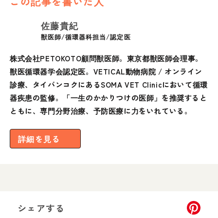
この記事を書いた人
佐藤貴紀
獣医師/循環器科担当/認定医
株式会社PETOKOTO顧問獣医師。東京都獣医師会理事。
獣医循環器学会認定医。VETICAL動物病院 / オンライン
診療、タイバンコクにあるSOMA VET Clinicにおいて循環
器疾患の監修。「一生のかかりつけの医師」を推奨すると
ともに、専門分野治療、予防医療に力をいれている。
詳細を見る
シェアする