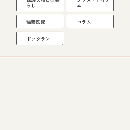
らし
ム
猫種図鑑
コラム
ドッグラン