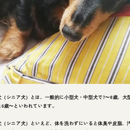
犬（シニア犬）とは、一般的に小型犬・中型犬で7〜8歳、大
と6歳〜といわれています。
犬（シニア犬）といえど、体を洗わずにいると体臭や皮脂、