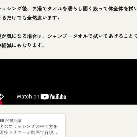
ラッシング後、お湯でタオルを濡らし固く絞って体全体を拭
げるだけでも全然違います。
臭が気になる場合は、シャンプータオルで拭いてあげること
の軽減にもなります。
犬のブラッシングのやり方を
現役トリマーが動画で解説！