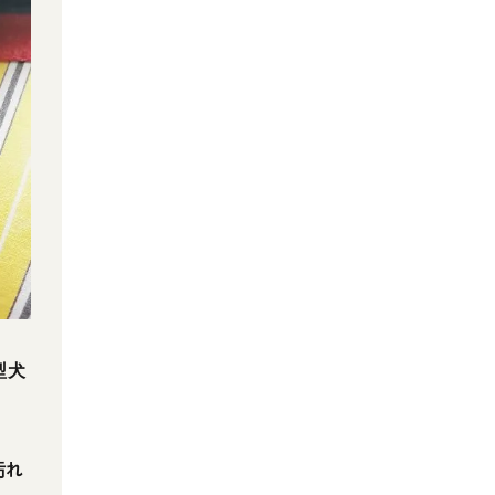
型犬
汚れ