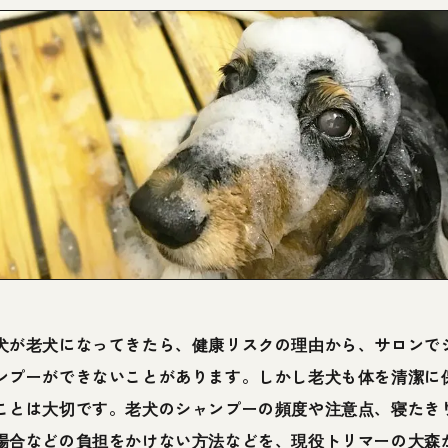
犬が老犬になってきたら、健康リスクの理由から、サロンで
ンプーができないことがあります。しかし老犬も体を清潔に
ことは大切です。老犬のシャンプーの頻度や注意点、寝たき
場合などの負担をかけない方法などを、現役トリマーの大森