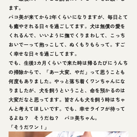
ます。
パコ美が来てから2年くらいになりますが、毎日とて
も癒やされる日々を過ごしてます。犬は無償の愛を
くれるんで、いいように撫でくりまわして、こっち
おいでーって抱っこして、ぬくもりもらって。すご
く幸せな日々を過ごしてます。
でも、生後3カ月くらいで来た時は帰るたびにうんち
の掃除からで、「あー大変、やだ」って思うことも
何度もありました。やっと落ち着くワンちゃんにな
りましたが、犬を飼うということ、命を預かるのは
大変だなと思ってます。皆さんも犬を飼う時はちゃ
んと考えてほしいです。でも、幸せライフが待って
るよね？ そうだね？ パコ美ちゃん。
「そうだワン！」