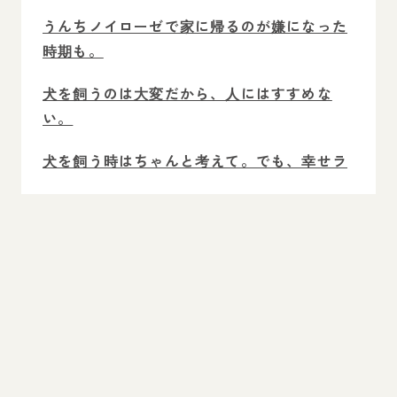
うんちノイローゼで家に帰るのが嫌になった
時期も。
犬を飼うのは大変だから、人にはすすめな
い。
犬を飼う時はちゃんと考えて。でも、幸せラ
イフが待ってるよ。