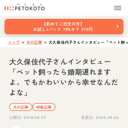
›
【初めてご注文の方】
お試し4パック 78%オフ 970円
トップ
＞
犬の記事
＞
大久保佳代子さんインタビュー「ペット飼
大久保佳代子さんインタビュー
「ペット飼ったら婚期遅れます
よ。でもかわいいから幸せなんだ
よな」
犬の記事
特集記事
公開日:
更新日:
2018.04.27
2025.09.24