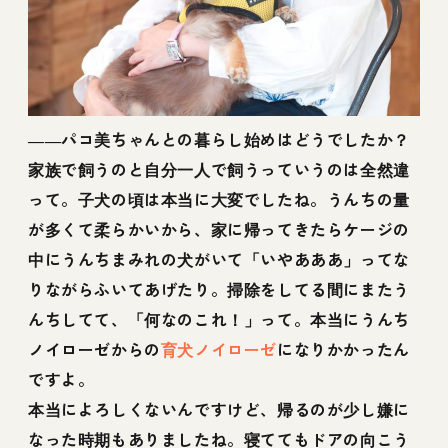
――パコ美ちゃんとの暮らし始めはどうでしたか？
家族で飼うのと自分一人で飼うっていうのは全然違
って。子犬の頃は本当に大変でしたね。うんちの量
が多くて柔らかいから、家に帰ってきたらケージの
中にうんちまみれの犬がいて「いやあああ」ってな
りながらふいてあげたり。掃除をしてる間にまたう
んちしてて、「何なのこれ！」って。本当にうんち
ノイローゼからの
育犬ノイローゼ
になりかかったん
ですよ。
本当によろしくないんですけど、帰るのが少し嫌に
なった時期もありましたね。寝ててもドアの向こう