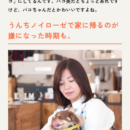
コ」にしてるんです。パコ美だとちょっとあれです
けど、パコちゃんだとかわいいですよね。
うんちノイローゼで家に帰るのが
嫌になった時期も。