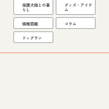
保護犬猫との暮
グッズ・アイテ
らし
ム
猫種図鑑
コラム
ドッグラン