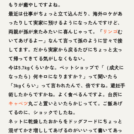
もりが癒やしですよね。
最近は仕事がちょっと立て込んだり、海外ロケがあ
ったりして実家に預けるようになったんですけど、
両親が孫が来たみたいに喜んじゃって。「
リンゴ
む
いてあげるよー」なんて言って孫のように甘々で接
してます。だから実家から戻るたびにちょっと太っ
て帰ってきてる気がしなくもない。
今は5.7kgくらいかな。ペットショップで「（成犬に
なったら）何キロになりますか？」って聞いたら
「3kgくらい」って言われたんで、倍ですね。避妊手
術したからですかね。よく食べるんですよ。台所に
キャベツ
丸ごと置いといたらかじってて。ご飯あげ
てるのに、ショックでしたね。
ネットに乾燥したおからをドッグフードにちょっと
混ぜてかさ増ししてあげるのがいいって書いてあっ