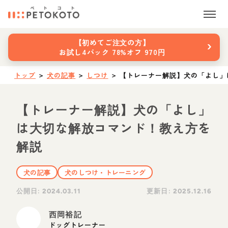
›
【初めてご注文の方】
お試し4パック 78%オフ 970円
トップ
＞
犬の記事
＞
しつけ
＞
【トレーナー解説】犬の「よし」
【トレーナー解説】犬の「よし」
は大切な解放コマンド！教え方を
解説
犬の記事
犬のしつけ・トレーニング
公開日:
更新日:
2024.03.11
2025.12.16
西岡裕記
ドッグトレーナー