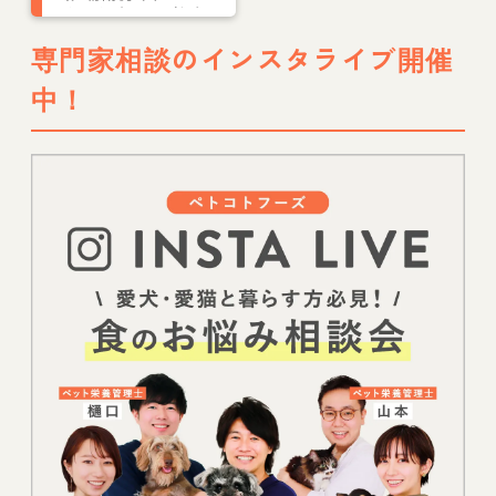
け一覧ガイド｜迎え
てからの基本項目や
専門家相談のインスタライブ開催
注意点を解説
中！