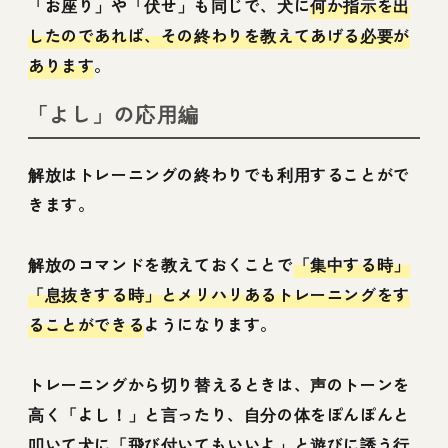
「お座り」や「伏せ」も同じで、犬に
何か指示を出
したのであれば、その終わりを教えてあげる必要が
あります
。
「よし」の応用編
解放はトレーニングの終わりでも利用することがで
きます。
解放のコマンドを教えておくことで
「集中する時」
「息抜きする時」とメリハリあるトレーニングをす
ることができる
ようになります。
トレーニングから切り替えるときは、声のトーンを
高く「よし！」と言ったり、自分の体をぽんぽんと
叩いて犬に「飛び付いてもいいよ」と遊びに誘う行