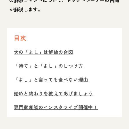
の解放コマンドについて、ドッグトレーナーの西岡
が解説します。
目次
犬の「よし」は解放の合図
「待て」と「よし」のしつけ方
「よし」と言っても食べない理由
始めと終わりを教えてあげましょう
専門家相談のインスタライブ開催中！