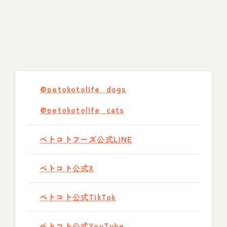
@petokotolife_dogs
@petokotolife_cats
ペトコトフーズ公式LINE
ペトコト公式X
ペトコト公式TikTok
ペトコト公式YouTube