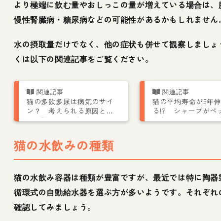
より極端に飲む量やおしっこの量が増えている場合は、
慢性腎臓病・糖尿病などの可能性があるかもしれません
水の摂取量だけでなく、他の症状も併せて観察しましょ
くは以下の関連記事をご覧ください。
猫の多飲多尿は病気のサイ
猫の平均寿命が5年
ン？ 考えられる原因と病
る!? シャープがペ
気を獣医師が解説
参入で猫用トイレ発
猫の水飲みの種類
猫の水飲み容器は種類が豊富ですが、最近では特に陶器
循環式の自動給水器を選ぶ方が多いようです。それぞれ
確認してみましょう。