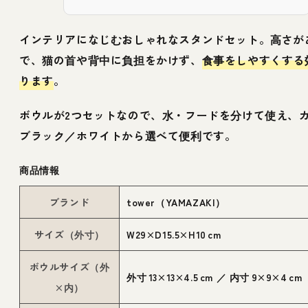
インテリアになじむおしゃれなスタンドセット。高さが
で、猫の首や背中に負担をかけず、
食事をしやすくする
ります
。
ボウルが2つセットなので、水・フードを分けて使え、
ブラック／ホワイトから選べて便利です。
商品情報
ブランド
tower（YAMAZAKI）
サイズ（外寸）
W29×D15.5×H10 cm
ボウルサイズ（外
外寸 13×13×4.5 cm ／ 内寸 9×9×4 cm
×内）