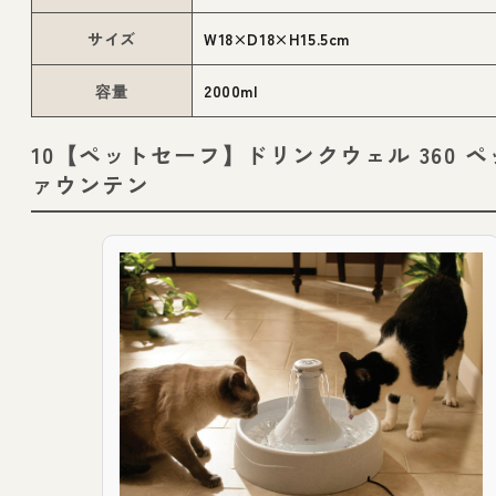
サイズ
W18×D18×H15.5cm
容量
2000ml
10【ペットセーフ】ドリンクウェル 360 
ァウンテン