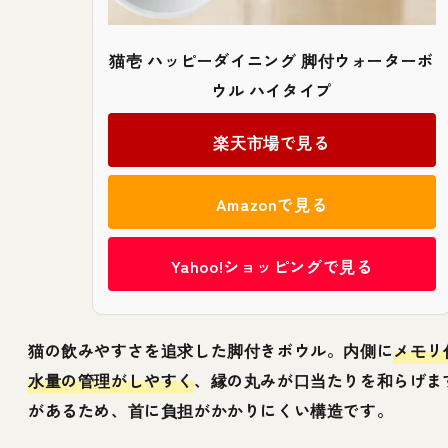
猫壱 ハッピーダイニング 脚付ウォーターボ
ウル ハイタイプ
楽天市場で見る
Amazonで見る
Yahoo!ショッピングで見る
猫の飲みやすさを追求した脚付きボウル。内側に
メモリ
水量の管理がしやすく
、縁の丸みが口当たりを和らげま
があるため、首に負担がかかりにくい構造です。