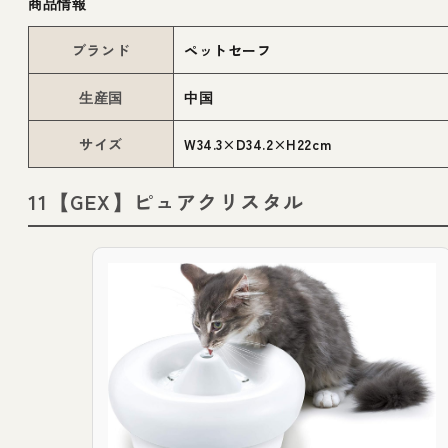
商品情報
ブランド
ペットセーフ
生産国
中国
サイズ
W34.3×D34.2×H22cm
11【GEX】ピュアクリスタル