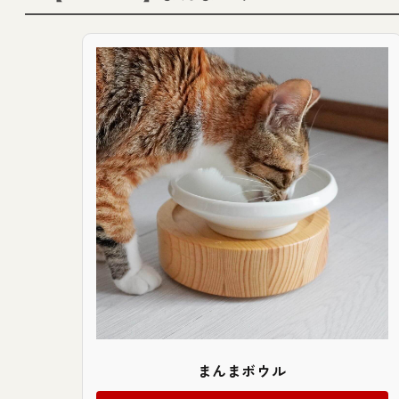
まんまボウル