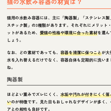
猫の水飲み容器の材質は？
猫用の水飲み容器には、主に「陶器製」「ステンレス製
スチック製」の3種類があります。それぞれにメリット
ットがあるため、
愛猫の性格や環境に合った素材
を選ん
しょう。
なお、どの素材であっても、
容器を清潔に保つこと
が大
水を入れ替えるだけでなく、容器自体も定期的に洗いま
ね。
陶器製
ほどよい重みでズレにくく、
水垢や汚れが付きにくく落
い
のが特徴です。見た目もおしゃれなデザインが多く、
アとの相性も良好です。