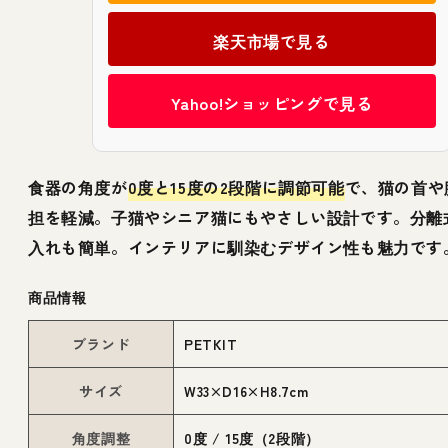
楽天市場で見る
Yahoo!ショッピングで見る
食器の角度が
0度と15度の2段階に調節可能
で、猫の首や
担を軽減。子猫やシニア猫にもやさしい設計です。分離
入れも簡単。インテリアに馴染むデザイン性も魅力です
商品情報
ブランド
PETKIT
サイズ
W33×D16×H8.7cm
角度調整
0度 / 15度（2段階）