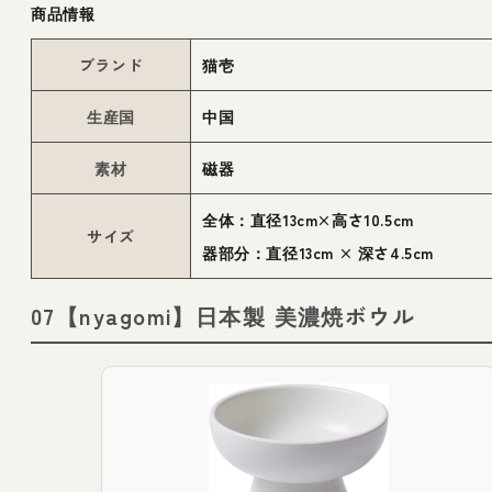
商品情報
ブランド
猫壱
生産国
中国
素材
磁器
全体：直径13cm×高さ10.5cm
サイズ
器部分：直径13cm × 深さ4.5cm
07【nyagomi】日本製 美濃焼ボウル