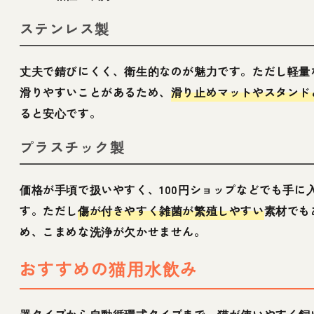
ステンレス製
丈夫で錆びにくく、衛生的なのが魅力です。ただし軽量
滑りやすいことがあるため、
滑り止めマットやスタンド
ると安心です。
プラスチック製
価格が手頃で扱いやすく、100円ショップなどでも手に
す。ただし
傷が付きやすく雑菌が繁殖しやすい
素材でも
め、こまめな洗浄が欠かせません。
おすすめの猫用水飲み
器タイプから自動循環式タイプまで、
猫が使いやすく飼