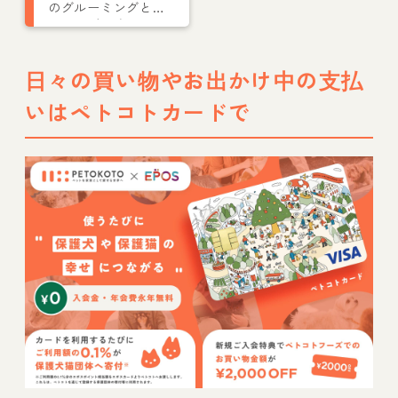
のグルーミングとト
リミングの違いは？
愛犬が喜ぶやり方を
紹介
日々の買い物やお出かけ中の支払
いはペトコトカードで