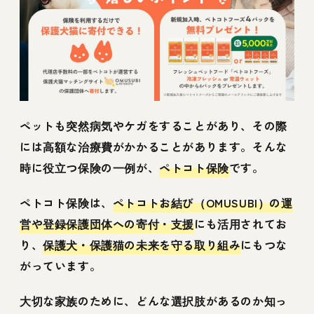
ペットも突然病気やケガをすることがあり、その際
には高額な治療費がかかることがあります。そんな
時に役立つ保険の一例が、
ペトコト保険
です。
ペトコト保険は、
ペトコトお結び（OMUSUBI）の運
営や登録保護団体への寄付・支援
にも活用されてお
り、
保護犬・保護猫の未来を守る取り組み
にもつな
がっています。
大切な家族のために、どんな選択肢があるのか知っ