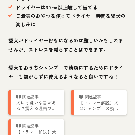
ドライヤーは30cm以上離して当てる
ご褒美のおやつを使ってドライヤー時間を愛犬の
楽しみに
愛犬がドライヤー好きになるのは難しいかもしれま
せんが、ストレスを減らすことはできます。
愛犬をおうちシャンプーで清潔にするためにドライ
ヤーも嫌がらずに使えるようなると良いですね！
犬にも嫌いな音があ
【トリマー解説】犬
る？震える理由やし
のシャンプーの頻度
つけ・対処法につい
や温度は？ 自宅でで
て解説
きるやり方を動画で
紹介！
【トリマー解説】犬