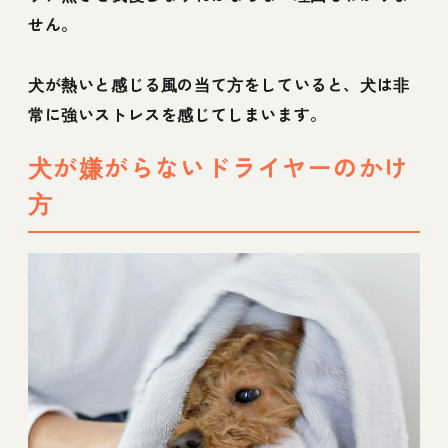
せん。
犬が熱いと感じる風の当て方をしていると、犬は非
常に強いストレスを感じてしまいます。
犬が嫌がらないドライヤーのかけ
方