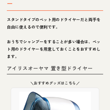
ー
スタンドタイプのペット用のドライヤーだと両手を
自由に使えるので便利です。
おうちでシャンプーをすることが多い場合は、ペッ
ト用のドライヤーを用意しておくことをおすすめし
ます。
アイリスオーヤマ 置き型ドライヤー
＼おすすめグッズはこちら／