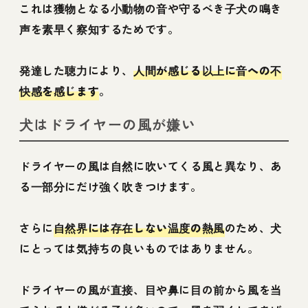
これは獲物となる小動物の音や守るべき子犬の鳴き
声を素早く察知するためです。
発達した聴力により、
人間が感じる以上に音への不
快感を感じます
。
犬はドライヤーの風が嫌い
ドライヤーの風は自然に吹いてくる風と異なり、あ
る一部分にだけ強く吹きつけます。
さらに
自然界には存在しない温度の熱風
のため、犬
にとっては気持ちの良いものではありません。
ドライヤーの風が直接、目や鼻に目の前から風を当