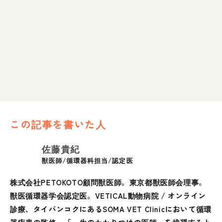
この記事を書いた人
佐藤貴紀
獣医師/循環器科担当/認定医
株式会社PETOKOTO顧問獣医師。東京都獣医師会理事。
獣医循環器学会認定医。VETICAL動物病院 / オンライン
診療、タイバンコクにあるSOMA VET Clinicにおいて循環