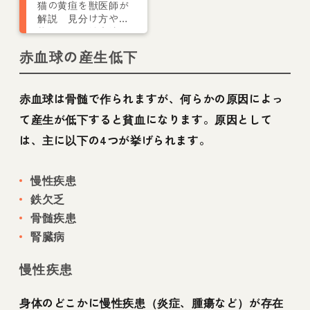
猫の黄疸を獣医師が
解説 見分け方や症
状・原因、治療法ま
で
赤血球の産生低下
赤血球は骨髄で作られますが、何らかの原因によっ
て産生が低下すると貧血になります。原因として
は、主に以下の4つが挙げられます。
慢性疾患
鉄欠乏
骨髄疾患
腎臓病
慢性疾患
身体のどこかに慢性疾患（炎症、腫瘍など）が存在