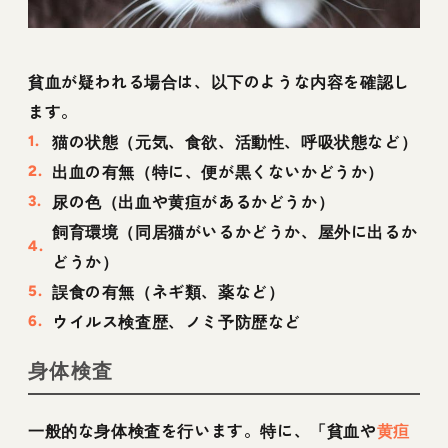
貧血が疑われる場合は、以下のような内容を確認し
ます。
猫の状態（元気、食欲、活動性、呼吸状態など）
出血の有無（特に、便が黒くないかどうか）
尿の色（出血や黄疸があるかどうか）
飼育環境（同居猫がいるかどうか、屋外に出るか
どうか）
誤食の有無（ネギ類、薬など）
ウイルス検査歴、ノミ予防歴など
身体検査
一般的な身体検査を行います。特に、「貧血や
黄疸