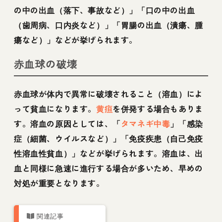
の中の出血（落下、事故など）」「口の中の出血
（歯周病、口内炎など）」「胃腸の出血（潰瘍、腫
瘍など）」などが挙げられます。
赤血球の破壊
赤血球が体内で異常に破壊されること（溶血）によ
って貧血になります。
黄疸
を併発する場合もありま
す。溶血の原因としては、「
タマネギ中毒
」「感染
症（細菌、ウイルスなど）」「免疫疾患（自己免疫
性溶血性貧血）」などが挙げられます。溶血は、出
血と同様に急速に進行する場合が多いため、早めの
対処が重要となります。