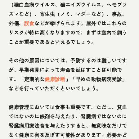
（猫白血病ウイルス、猫エイズウイルス、ヘモプラ
ズマなど）、寄生虫（ノミ、マダニなど）、事故、
外傷、
誤食
などが挙げられます。屋外ではこれらの
リスクが特に高くなりますので、まずは室内で飼う
ことが重要であるといえるでしょう。
その他の原因については、予防するのは難しいです
が、早期発見によって寿命を延ばすことは可能で
す。「定期的な
健康診断
」「早めの動物病院受診」
などを行っていただくといいでしょう。
健康管理においては食事も重要です。ただし、貧血
ではないのに鉄剤を与えたり、腎臓病ではないのに
腎臓病用療法食を与えたりすると、無意味なだけで
なく健康に害を及ぼす可能性があります。必要かど