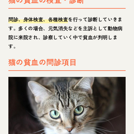
問診、身体検査、各種検査
を行って診断していきま
す。多くの場合、元気消失などを主訴として動物病
院に来院され、診察していく中で貧血が判明しま
す。
猫の貧血の問診項目