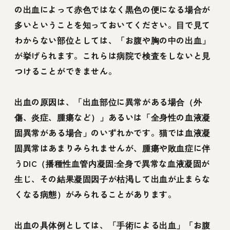
の出血によって赤色ではなく黒色の便になる場合が
多いということを知っておいてください。目で見て
わからない部位としては、「お腹や胸の中の出血」
が挙げられます。これらは病院で検査をしないと見
つけることができません。
出血の原因は、「出血部位に異常がある場合（外
傷、炎症、腫瘍など）」あるいは「全身性の血液凝
固異常がある場合」のいずれかです。猫では血液凝
固異常はあまりみられませんが、腫瘍や敗血症に伴
うDIC（播種性血管内凝固:全身で異常な血液凝固が
生じ、その結果凝固因子が枯渇して出血が止まらな
くなる病態）がみられることがあります。
出血の具体例としては、「手術による出血」「お腹