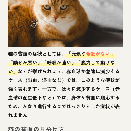
猫の貧血の症状としては、
「元気や
食欲がない
」
「動きが悪い」「呼吸が速い」「脱力して動けな
い」
などが挙げられます。赤血球が急速に減少する
ケース（出血、溶血など）では、このような症状が
強く表れます。一方で、徐々に減少するケース（赤
血球の産生低下など）では、身体が貧血に順応する
ため、かなり進行するまではっきりとした症状が表
れません。
猫の貧血の見分け方