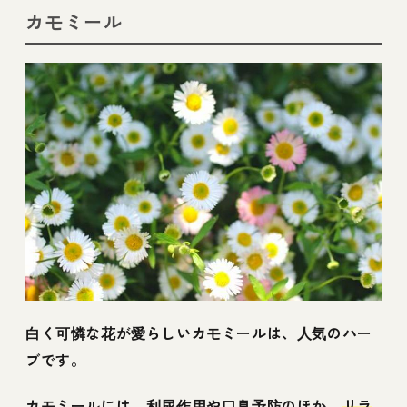
カモミール
白く可憐な花が愛らしいカモミールは、人気のハー
ブです。
カモミールには、利尿作用や口臭予防のほか、
リラ