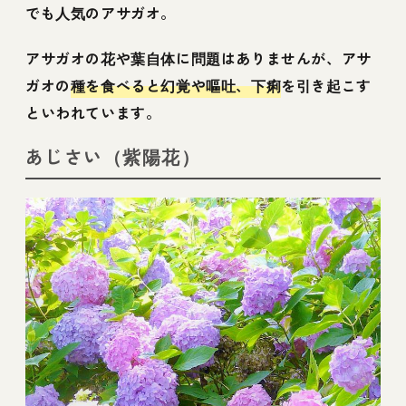
でも人気のアサガオ。
アサガオの花や葉自体に問題はありませんが、アサ
ガオの
種を食べると幻覚や嘔吐、下痢
を引き起こす
といわれています。
あじさい（紫陽花）