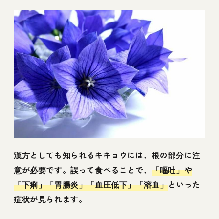
漢方としても知られるキキョウには、根の部分に注
意が必要です。誤って食べることで、
「嘔吐」や
「下痢」「胃腸炎」「血圧低下」「溶血」
といった
症状が見られます。