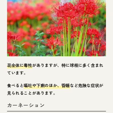
花全体に毒性
がありますが、特に球根に多く含まれ
ています。
食べると
嘔吐や下痢のほか、昏睡
など危険な症状が
見られることがあります。
カーネーション