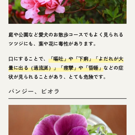
庭や公園など愛犬のお散歩コースでもよく見られる
ツツジにも、葉や花に毒性があります。
口にすることで、
「嘔吐」や「下痢」「よだれが大
量に出る（過流涎）」「痙攣」や「昏睡」
などの症
状が見られることがあり、とても危険です。
パンジー、ビオラ