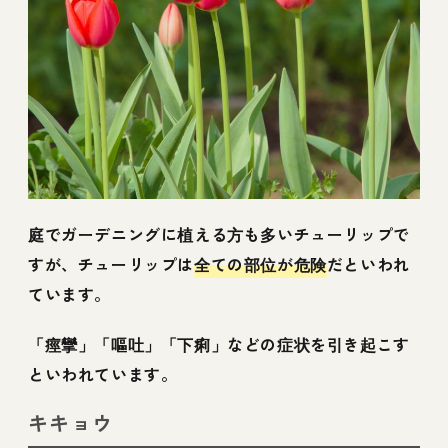
庭でガーデニングに植える方も多いチューリップで
すが、チューリップは
全ての部位が危険
だといわれ
ています。
「痙攣」「嘔吐」「下痢」などの症状を引き起こす
といわれています。
キキョウ