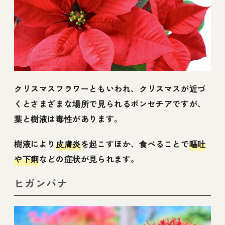
クリスマスフラワーともいわれ、クリスマスが近づ
くとさまざまな場所で見られるポンセチアですが、
葉と樹液は毒性があります。
樹液により
皮膚炎
を起こすほか、食べることで
嘔吐
や下痢
などの症状が見られます。
ヒガンバナ