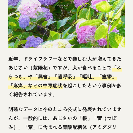
近年、ドライフラワーなどで楽しむ人が増えてきた
あじさい（紫陽花）ですが、犬が食べることで
「ふ
らつき」や「興奮」「過呼吸」「嘔吐」「痙攣」
「麻痺」などの中毒症状
を起こしたという事例が多
く報告されています。
明確なデータは今のところ公式に発表されていませ
んが、一般的には、あじさいの「根」「蕾（つぼ
み）」「葉」に含まれる青酸配糖体（アミグダリ