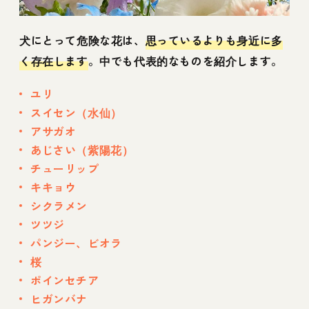
犬にとって危険な花は、
思っているよりも身近に多
く存在します
。中でも代表的なものを紹介します。
ユリ
スイセン（水仙）
アサガオ
あじさい（紫陽花）
チューリップ
キキョウ
シクラメン
ツツジ
パンジー、ビオラ
桜
ポインセチア
ヒガンバナ