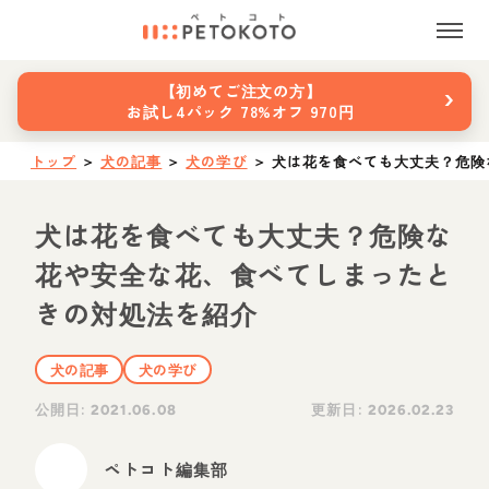
›
【初めてご注文の方】
お試し4パック 78%オフ 970円
トップ
＞
犬の記事
＞
犬の学び
＞
犬は花を食べても大丈夫？危険
犬は花を食べても大丈夫？危険な
花や安全な花、食べてしまったと
きの対処法を紹介
犬の記事
犬の学び
公開日:
更新日:
2021.06.08
2026.02.23
ペトコト編集部