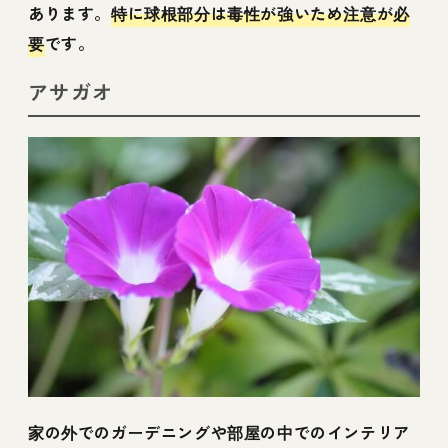
あります。
特に球根部分は毒性が強いため注意が必
要
です。
アサガオ
家の外でのガーデニングや部屋の中でのインテリア