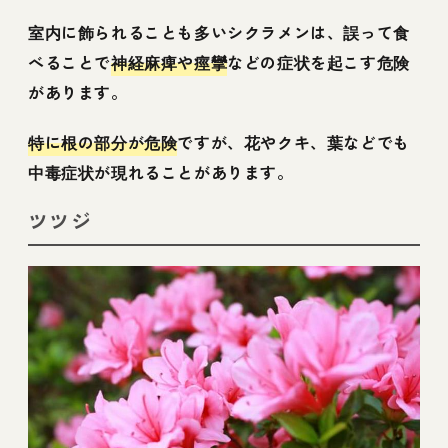
室内に飾られることも多いシクラメンは、誤って食
べることで
神経麻痺や痙攣
などの症状を起こす危険
があります。
特に根の部分が危険
ですが、花やクキ、葉などでも
中毒症状が現れることがあります。
ツツジ