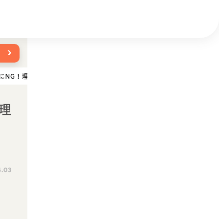
›
にNG！理由や食べてしまった場合の対処法を解説
理
4.03