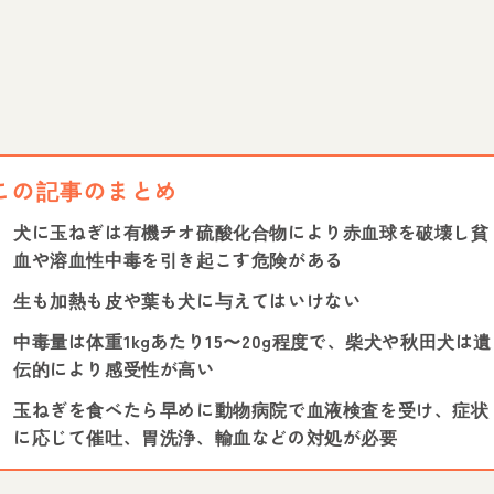
この記事のまとめ
犬に玉ねぎは有機チオ硫酸化合物により赤血球を破壊し貧
血や溶血性中毒を引き起こす危険がある
生も加熱も皮や葉も犬に与えてはいけない
中毒量は体重1kgあたり15〜20g程度で、柴犬や秋田犬は遺
伝的により感受性が高い
玉ねぎを食べたら早めに動物病院で血液検査を受け、症状
に応じて催吐、胃洗浄、輸血などの対処が必要