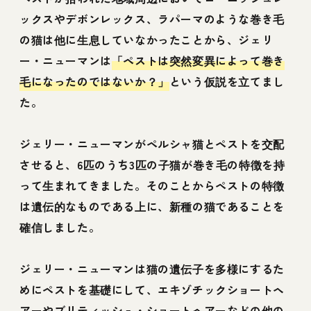
ックスやデボンレックス、ラパーマのような巻き毛
の猫は他に生息していなかったことから、ジェリ
ー・ニューマンは
「ペストは突然変異によって巻き
毛になったのではないか？」
という仮説を立てまし
た。
ジェリー・ニューマンがペルシャ猫とペストを交配
させると、6匹のうち3匹の子猫が巻き毛の特徴を持
って生まれてきました。そのことからペストの特徴
は遺伝的なものである上に、新種の猫であることを
確信しました。
ジェリー・ニューマンは猫の遺伝子を多様にするた
めにペストを基礎にして、エキゾチックショートヘ
アーやブリティッシュ・ショートヘアーなどの他の