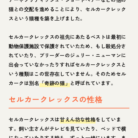
猫との交配を進めることにより、セルカークレック
スという猫種を築き上げました。
セルカークレックスの祖先にあたるペストは最初に
動物保護施設で保護されていたため、もし殺処分さ
れていたり、ブリーダーのジュリー・ニューマンに
出会っていなかったりすればセルカークレックスと
いう種類はこの世存在していません。そのためセル
カークは別名
「奇跡の猫」
と呼ばれています。
セルカークレックスの性格
セルカークレックスは
甘えん坊な性格
をしていま
す。飼い主さんがテレビを見ていたり、ベッドで横
になっていたりする時も、ずっと一緒にいます。ま