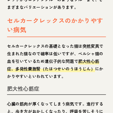
まざまなバリエーションがあります。
セルカークレックスのかかりやす
い病気
セルカークレックスの基礎となった猫は突然変異で
生まれた猫なので確率は低いですが、ペルシャ猫の
血を引いているため遺伝子的な問題で
肥大性心筋
症、多発性嚢胞腎（たはつせいのうほうじん）
にか
かりやすいといわれています。
肥大性心筋症
心臓の筋肉が厚くなってしまう病気です。進行する
と、歩き方がおかしくなったり、呼吸を苦しそうに