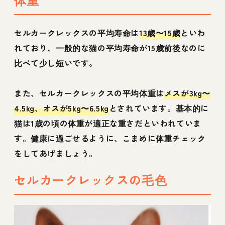
セルカークレックスの平均寿命は
13歳〜15歳
といわ
れており、一般的な猫の平均寿命が15歳前後なのに
比べて少し短いです。
また、セルカークレックスの平均体重は
メスが3kg〜
4.5kg、オスが5kg〜6.5kg
とされています。基本的に
猫は1歳の頃の体重が適正な重さだといわれていま
す。健康に過ごせるように、こまめに体重チェック
をしてあげましょう。
セルカークレックスの毛色