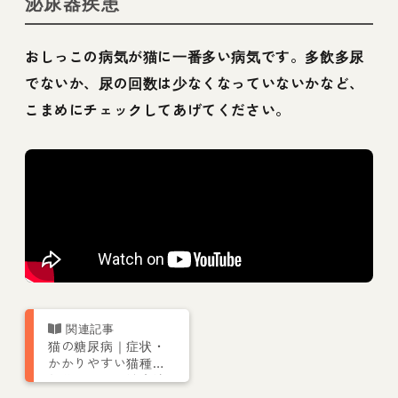
泌尿器疾患
おしっこの病気が猫に一番多い病気です。多飲多尿
でないか、尿の回数は少なくなっていないかなど、
こまめにチェックしてあげてください。
猫の糖尿病｜症状・
かかりやすい猫種や
年代・原因・治療法
について獣医師が解