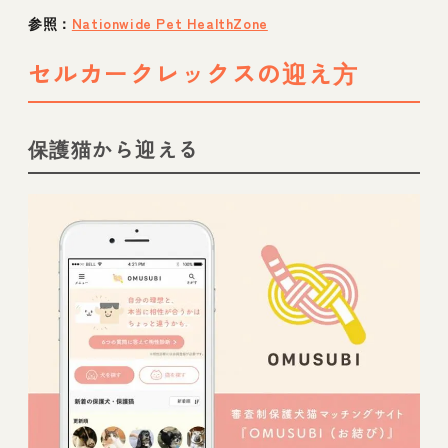
説
参照：
Nationwide Pet HealthZone
セルカークレックスの迎え方
保護猫から迎える