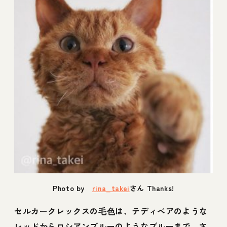
Photo by
rina_takei
さん Thanks!
セルカークレックスの毛色は、テディベアのような
レッドからロシアンブルーのようなブルーまで、さ