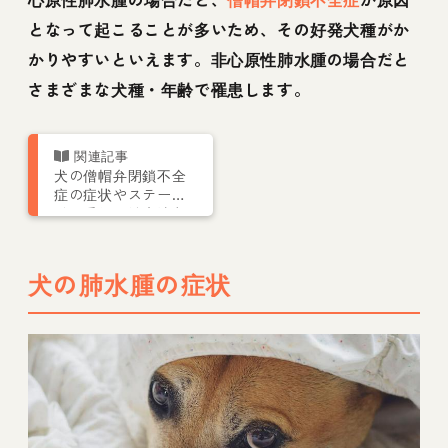
となって起こることが多いため、その好発犬種がか
かりやすいといえます。非心原性肺水腫の場合だと
さまざまな犬種・年齢で罹患します。
犬の僧帽弁閉鎖不全
症の症状やステー
ジ、手術・治療法な
ど認定医が解説
犬の肺水腫の症状