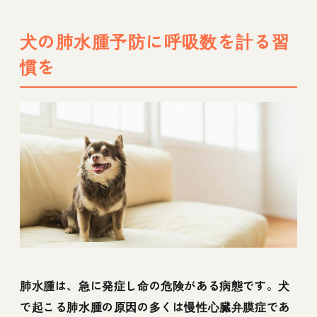
方や安全性を解説
犬の肺水腫予防に呼吸数を計る習
慣を
肺水腫は、急に発症し命の危険がある病態です。犬
で起こる肺水腫の原因の多くは慢性心臓弁膜症であ