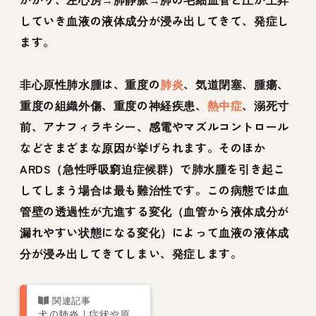
していき血液の液体成分が浸み出してきて、発症し
ます。
非心原性肺水腫は、重度の
肺炎
、気道閉塞、腫瘍、
重度の組織外傷、重度の神経疾患、
熱中症
、溺死寸
前、アナフィラキシー、感電やマズルコントロール
などさまざまな原因が挙げられます。そのほか
ARDS（急性呼吸窮迫症候群）で肺水腫を引き起こ
してしまう場合は最も難治性です。この病態では血
管壁の透過性が亢進する変化（血管から液体成分が
漏れやすい状態になる変化）によって血液の液体成
分が浸み出してきてしまい、発症します。
犬の肺炎 | 症状や原