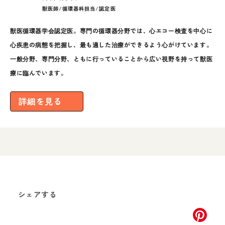
獣医師/循環器科担当/認定医
獣医循環器学会認定医。専門の循環器分野では、心エコー検査を中心に
心疾患の病態を把握し、最も適した治療ができるよう心がけています。
一般分野、専門分野、ともに行っていることから広い視野を持って獣医
療に臨んでいます。
詳細を見る
シェアする