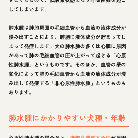
してしまいます。
肺水腫は肺胞周囲の毛細血管から血液の液体成分が
浸み出すことにより、肺胞に液体成分が貯まってし
まって発症します。犬の肺水腫の多くは心臓に原因
があって肺の毛細血管の圧が上がって起きる「心原
性肺水腫」というものです。そのほか、血管の壁の
変化によって肺の毛細血管から血液の液体成分が浸
み出して発症する「非心原性肺水腫」というものも
あります。
肺水腫にかかりやすい犬種・年齢
心原性肺水腫の場合だと、
僧帽弁閉鎖不全症
が原因