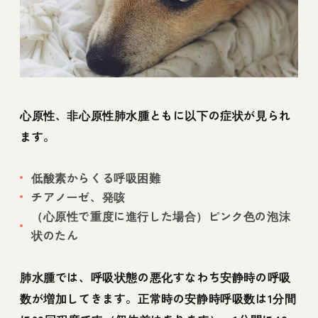
心原性、非心原性肺水腫ともに以下の症状が見られ
ます。
低酸素からくる呼吸困難
チアノーゼ、発咳
（心原性で重度に進行した場合）ピンク色の泡沫
状のたん
肺水腫では、呼吸状態の悪化すなわち安静時の呼吸
数が増加してきます。正常時の安静時呼吸数は1分間