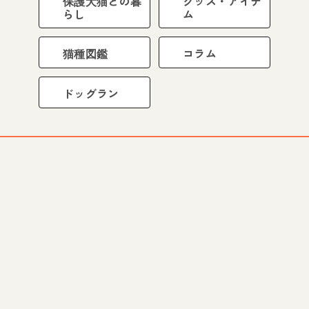
保護犬猫との暮
グッズ・アイテ
らし
ム
猫種図鑑
コラム
ドッグラン