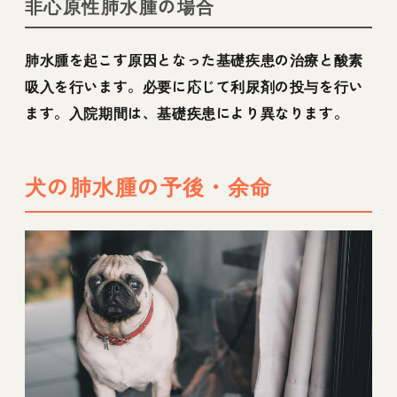
非心原性肺水腫の場合
肺水腫を起こす原因となった基礎疾患の治療と酸素
吸入を行います。必要に応じて利尿剤の投与を行い
ます。入院期間は、基礎疾患により異なります。
犬の肺水腫の予後・余命