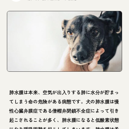
肺水腫は本来、空気が出入りする肺に水分が貯まっ
てしまう命の危険がある病態です。犬の肺水腫は慢
性心臓弁膜症である僧帽弁閉鎖不全症によって引き
起こされることが多く、肺水腫になると低酸素状態