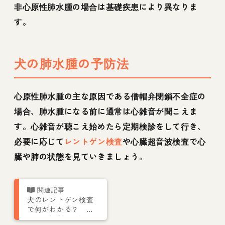
非心原性肺水腫の場合は基礎疾患により異なりま
す。
犬の肺水腫の予防法
心原性肺水腫の主な原因である僧帽弁閉鎖不全症の
場合、肺水腫になる前に通常は心雑音が聞こえま
す。心雑音が聴こえ始めたら定期検診をして行き、
必要に応じて
レントゲン検査
や心臓超音波検査で心
臓や肺の状態を見ていきましょう。
犬のレントゲン検査
で何がわかる？ 獣
医画像診断医が撮り