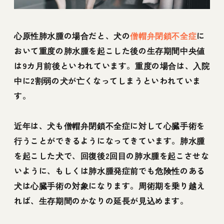
心原性肺水腫の場合だと、犬の
僧帽弁閉鎖不全症
に
おいて重度の肺水腫を起こした後の生存期間中央値
は9カ月前後といわれています。重度の場合は、入院
中に2割弱の犬が亡くなってしまうといわれていま
す。
近年は、犬も僧帽弁閉鎖不全症に対して心臓手術を
行うことができるようになってきています。肺水腫
を起こした犬で、回復後2回目の肺水腫を起こさせな
いように、もしくは肺水腫発症前でも危険性のある
犬は心臓手術の対象になります。周術期を乗り越え
れば、生存期間のかなりの延長が見込めます。