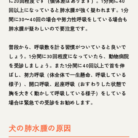
に20回程度です（個体差はあります）。1分間に40
回以上になっていると肺水腫が強く疑われます。1分
間に30〜40回の場合や努力性呼吸をしている場合も
肺水腫が疑わしいので要注意です。
普段から、呼吸数を計る習慣がついていると良いで
しょう。1分間に30回程度になっていたら、動物病院
を受診しましょう。また1分間に40回以上で首を伸
ばし、努力呼吸（体全体で一生懸命、呼吸している
様子）、開口呼吸、起座呼吸（おすわりした状態で
胸を大きく動かして呼吸している様子）をしている
場合は緊急での受診をお勧めします。
犬の肺水腫の原因