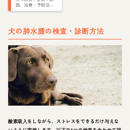
因、治療・予防法な
ど認定医が解説
犬の肺水腫の検査・診断方法
酸素吸入をしながら、ストレスをできるだけ与えな
いように実施します。以下の5つの検査を合わせて評