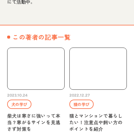
にて活動中。
この著者の記事一覧
2023.10.24
2022.12.27
犬の学び
猫の学び
柴犬は寒さに強いって本
猫とマンションで暮らし
当？寒がるサインを見逃
たい！注意点や飼い方の
さず対策を
ポイントを紹介