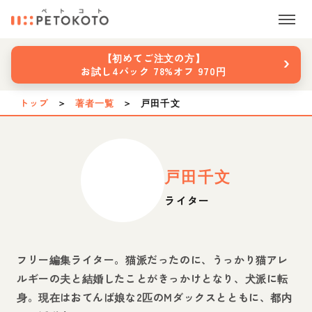
›
【初めてご注文の方】
お試し4パック 78%オフ 970円
トップ
＞
著者一覧
＞
戸田千文
戸田千文
ライター
フリー編集ライター。猫派だったのに、うっかり猫アレ
ルギーの夫と結婚したことがきっかけとなり、犬派に転
身。現在はおてんば娘な2匹のMダックスとともに、都内