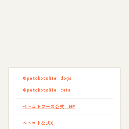
@petokotolife_dogs
@petokotolife_cats
ペトコトフーズ公式LINE
ペトコト公式X