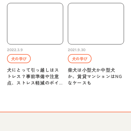
2022.3.9
2021.9.30
犬の学び
犬の学び
犬にとって引っ越しはス
柴犬は小型犬か中型犬
トレス？事前準備や注意
か。賃貸マンションはNG
点、ストレス軽減のポイ
なケースも
ントを紹介