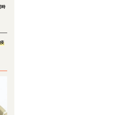
同時
免疫