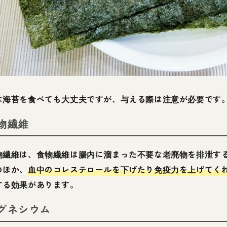
は海苔を食べても大丈夫ですが、与える際は注意が必要です
物繊維
物繊維は、食物繊維は腸内に溜まった不要な老廃物を排泄す
のほか、
血中のコレステロールを下げたり免疫力を上げてく
する効果があります。
グネシウム