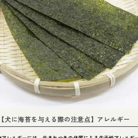
1【犬に海苔を与える際の注意点】アレルギー
物アレルギーには、生まれつきの体質による先天性アレルギ