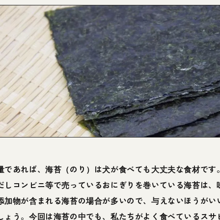
量であれば、海苔（のり）は犬が食べても大丈夫な食材です
だしコンビニ等で売っているおにぎりを巻いている海苔は、
添加物が含まれる海苔の場合が多いので、与えないほうがい
しょう。今回は海苔の中でも、私たちがよく食べているスサ