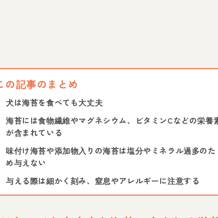
この記事のまとめ
犬は海苔を食べても大丈夫
海苔には食物繊維やマグネシウム、ビタミンCなどの栄養
が含まれている
味付け海苔や添加物入りの海苔は塩分やミネラル過多のた
め与えない
与える際は細かく刻み、窒息やアレルギーに注意する