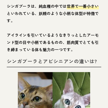
シンガプーラは、純血種の中では
世界で一番小さい
といわれている、妖精のような小柄な体型が特徴で
す。
アイラインを引いているようなきりっとしたアーモ
ンド型の目や小柄であるものの、筋肉質でとても引
き締まっている体も魅力の一つです。
シンガプーラとアビシニアンの違いは?