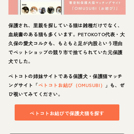
保護され、里親を探している猫は雑種だけでなく、
血統書のある猫も多くいます。PETOKOTO代表・大
久保の愛犬コルクも、もともと足が内股という理由
でペットショップの競り市で捨てられていた元保護
犬でした。
ペトコトの姉妹サイトである保護犬・保護猫マッチ
ングサイト「
ペトコトお結び（OMUSUBI）
」も、ぜ
ひ覗いてみてください。
ペトコトお結びで保護犬猫を探す