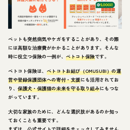
ペットも突然病気やケガをすることがあり、その際
には高額な治療費がかかることがあります。そんな
時に役立つ保険の一例が、
ペトコト保険
です。
ペトコト保険は、
ペトコトお結び（OMUSUBI）の運
営や登録保護団体への寄付・支援
にも活用されてお
り、
保護犬・保護猫の未来を守る取り組み
にもつな
がっています。
大切な家族のために、どんな選択肢があるのか知っ
ておくことも重要です。
まずは、公式サイトで詳細をチェックしてみません