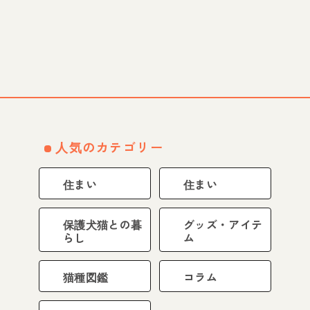
人気のカテゴリー
住まい
住まい
保護犬猫との暮
グッズ・アイテ
らし
ム
猫種図鑑
コラム