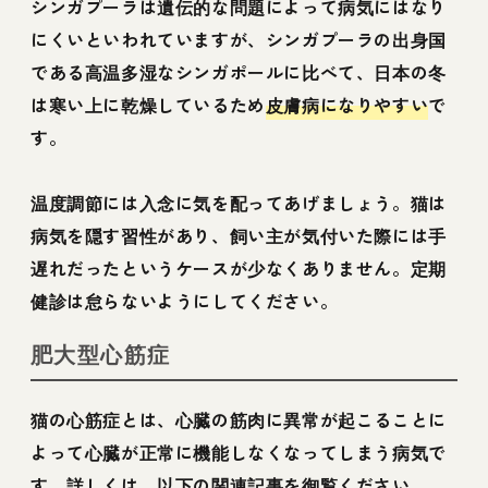
シンガプーラは遺伝的な問題によって病気にはなり
にくいといわれていますが、シンガプーラの出身国
である高温多湿なシンガポールに比べて、日本の冬
は寒い上に乾燥しているため
皮膚病になりやすい
で
す。
温度調節には入念に気を配ってあげましょう。猫は
病気を隠す習性があり、飼い主が気付いた際には手
遅れだったというケースが少なくありません。定期
健診は怠らないようにしてください。
肥大型心筋症
猫の心筋症とは、心臓の筋肉に異常が起こることに
よって心臓が正常に機能しなくなってしまう病気で
す。詳しくは、以下の関連記事を御覧ください。