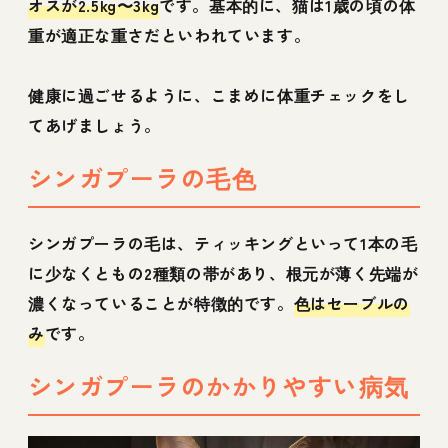
オスが2.5kg〜3kg
です。基本的に、猫は1歳の頃の体
重が適正な重さだといわれています。
健康に過ごせるように、こまめに体重チェックをし
てあげましょう。
シンガプーラの毛色
シンガプーラの毛は、ティッキングといって1本の毛
に少なくともの2種類の帯があり、根元が薄く先端が
濃くなっていることが特徴的です。
色はセーブルの
み
です。
シンガプーラのかかりやすい病気