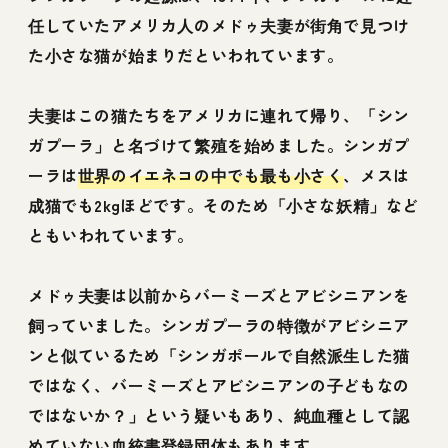
任していたアメリカ人のメドゥ夫妻が街角で見つけ
た小さな猫が始まりだといわれています。
夫妻はこの猫たちをアメリカに連れて帰り、「シン
ガプーラ」と名づけて繁殖を始めました。シンガプ
ーラは
世界のイエネコの中でも最も小さく
、メスは
成猫でも2kgほどです。そのため「小さな妖精」など
ともいわれています。
メドゥ夫妻は以前からバーミーズとアビシニアンを
飼っていました。シンガプーラの特徴がアビシニア
ンと似ているため「シンガポールで自然派生した猫
ではなく、バーミーズとアビシニアンの子どもなの
ではないか？」という疑いもあり、純血種として認
めていない血統書登録団体もあります。