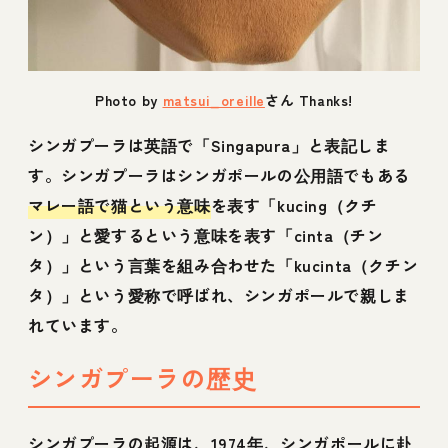
Photo by
matsui_oreille
さん Thanks!
シンガプーラは英語で「Singapura」と表記しま
す。シンガプーラはシンガポールの公用語でもある
マレー語で猫という意味
を表す「kucing（クチ
ン）」と愛するという意味を表す「cinta（チン
タ）」という言葉を組み合わせた「kucinta（クチン
タ）」という愛称で呼ばれ、シンガポールで親しま
れています。
シンガプーラの歴史
シンガプーラの起源は、1974年、シンガポールに赴