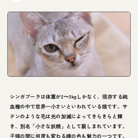
シンガプーラは体重が2〜3kgしかなく、現存する純
血種の中で世界一小さいといわれている猫です。サ
テンのような毛は光の加減によってきらきらと輝
き、別名「小さな妖精」として親しまれています。
子猫の間に何度も変わる瞳の色も魅力の一つです。