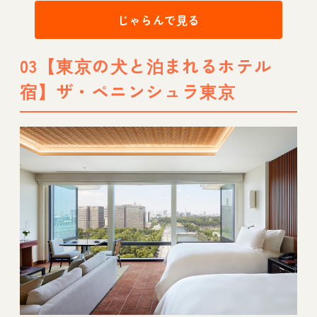
じゃらんで見る
03【東京の犬と泊まれるホテル
宿】ザ・ペニンシュラ東京