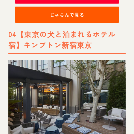
じゃらんで見る
04【東京の犬と泊まれるホテル
宿】キンプトン新宿東京