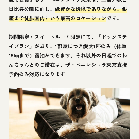
日比谷公園に面し、
緑豊かな環境でありながら、銀
座まで徒歩圏内という最高のロケーション
です。
期間限定・スイートルーム限定にて、「ドッグステ
イプラン」があり、1部屋につき愛犬1匹のみ（体重
15kgまで）宿泊ができます。それ以外の日程でのわ
んちゃんとのご滞在は、ザ・ペニンシュラ東京直接
予約のみ対応になります。