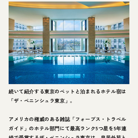
続いて紹介する東京のペットと泊まれるホテル宿は
「ザ・ペニンシュラ東京」。
アメリカの権威のある雑誌「フォーブス・トラベル
ガイド」のホテル部門にて最高ランク5つ星を5年連
続で受賞するザ・ペニンシュラ東京は、皇居外苑と