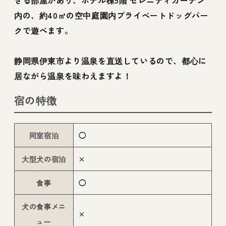
きる部屋があり、ホテル棟5階 セレニティガーデン
内の、約40㎡の空中庭園内プライベートドッグパー
クで遊べます。
静岡県伊東市より温泉を直送しているので、都心に
居ながら温泉を味わえますよ！
宿の特徴
同室宿泊
◯
大型犬の宿泊
×
食事
◯
犬の食事メニ
×
ュー