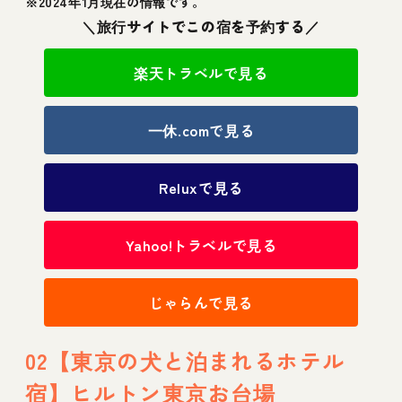
※2024年1月現在の情報です。
＼旅行サイトでこの宿を予約する／
楽天トラベルで見る
一休.comで見る
Reluxで見る
Yahoo!トラベルで見る
じゃらんで見る
02【東京の犬と泊まれるホテル
宿】ヒルトン東京お台場