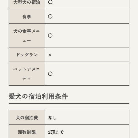
大型犬の宿泊
◯
食事
◯
犬の食事メニ
◯
ュー
ドッグラン
×
ペットアメニ
◯
ティ
愛犬の宿泊利用条件
犬の宿泊費
なし
頭数制限
2頭まで