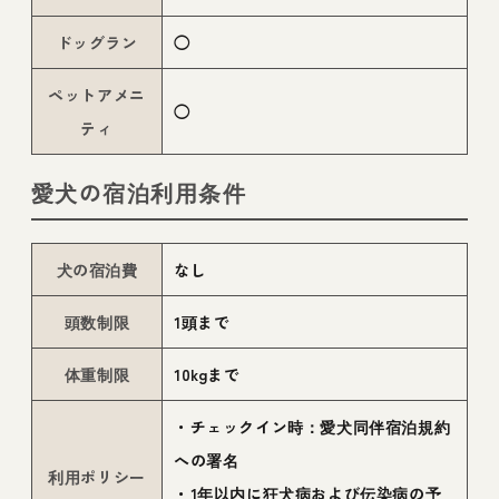
ドッグラン
◯
ペットアメニ
◯
ティ
愛犬の宿泊利用条件
犬の宿泊費
なし
頭数制限
1頭まで
体重制限
10kgまで
・チェックイン時：愛犬同伴宿泊規約
への署名
利用ポリシー
・1年以内に狂犬病および伝染病の予