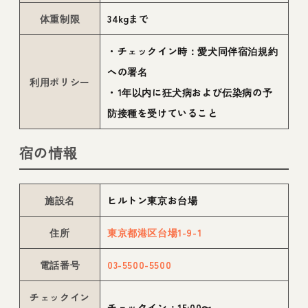
体重制限
34kgまで
・チェックイン時：愛犬同伴宿泊規約
への署名
利用ポリシー
・1年以内に狂犬病および伝染病の予
防接種を受けていること
宿の情報
施設名
ヒルトン東京お台場
住所
東京都港区台場1-9-1
電話番号
03-5500-5500
チェックイン
チェックイン：15:00〜