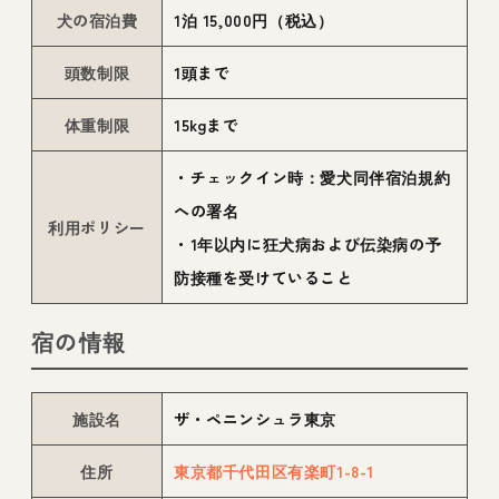
犬の宿泊費
1泊 15,000円（税込）
頭数制限
1頭まで
体重制限
15kgまで
・チェックイン時：愛犬同伴宿泊規約
への署名
利用ポリシー
・1年以内に狂犬病および伝染病の予
防接種を受けていること
宿の情報
施設名
ザ・ペニンシュラ東京
住所
東京都千代田区有楽町1-8-1