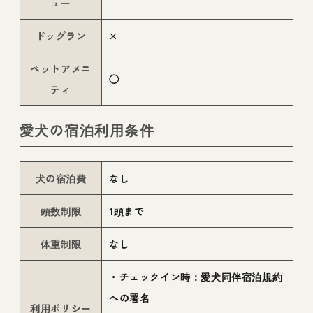
ュー
ドッグラン
×
ペットアメニ
◯
ティ
愛犬の宿泊利用条件
犬の宿泊費
なし
頭数制限
1頭まで
体重制限
なし
・チェックイン時：愛犬同伴宿泊規約
への署名
利用ポリシー