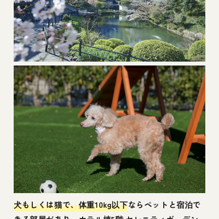
犬もしくは猫で、体重10kg以下
ならペットと宿泊で