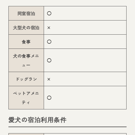
同室宿泊
◯
大型犬の宿泊
×
食事
◯
犬の食事メニ
◯
ュー
ドッグラン
×
ペットアメニ
◯
ティ
愛犬の宿泊利用条件