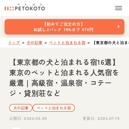
›
【初めてご注文の方】
お試し4パック 78%オフ 970円
トップ
＞
犬の記事
＞
ペットと泊まれる宿
＞
【東京都の犬と泊ま
【東京都の犬と泊まれる宿16選】
東京のペットと泊まれる人気宿を
厳選｜高級宿・温泉宿・コテー
ジ・貸別荘など
犬の記事
ペットと泊まれる宿
公開日:
更新日:
2024.02.09
2025.07.19