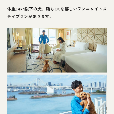
体重34kg以下の犬、猫もOKな嬉しいワンニャイトス
テイプランがあります。