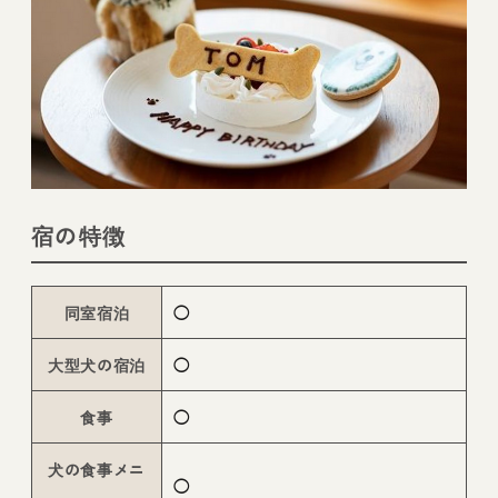
宿の特徴
同室宿泊
◯
大型犬の宿泊
◯
食事
◯
犬の食事メニ
◯