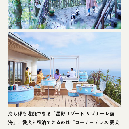
海も緑も堪能できる「星野リゾート リゾナーレ熱
海」。愛犬と宿泊できるのは「コーナーテラス 愛犬