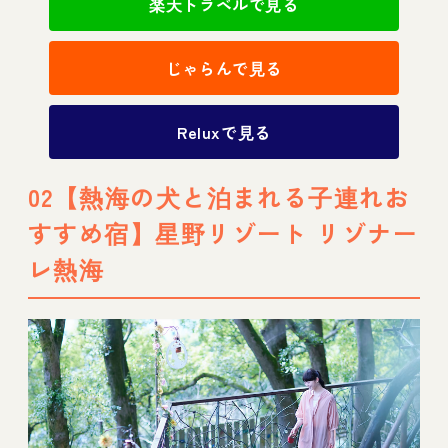
楽天トラベルで見る
じゃらんで見る
Reluxで見る
02【熱海の犬と泊まれる子連れお
すすめ宿】星野リゾート リゾナー
レ熱海