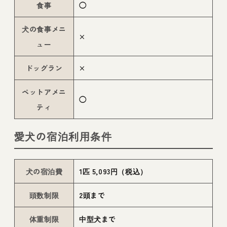
食事
◯
犬の食事メニ
×
ュー
ドッグラン
×
ペットアメニ
◯
ティ
愛犬の宿泊利用条件
犬の宿泊費
1匹 5,093円（税込）
頭数制限
2頭まで
体重制限
中型犬まで