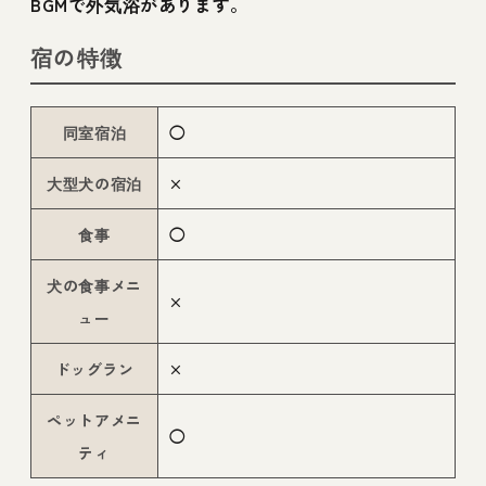
BGMで外気浴があります。
宿の特徴
同室宿泊
◯
大型犬の宿泊
×
食事
◯
犬の食事メニ
×
ュー
ドッグラン
×
ペットアメニ
◯
ティ