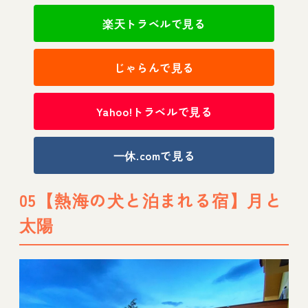
楽天トラベルで見る
じゃらんで見る
Yahoo!トラベルで見る
一休.comで見る
05【熱海の犬と泊まれる宿】月と
太陽