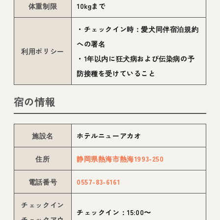
体重制限
10kgまで
・チェックイン時：愛犬同伴宿泊規約
への署名
利用ポリシー
・1年以内に狂犬病および伝染病の予
防接種を受けていること
宿の情報
施設名
ホテルニューアカオ
住所
静岡県熱海市熱海1993-250
電話番号
0557-83-6161
チェックイン
チェックイン：15:00〜
チェックアウ