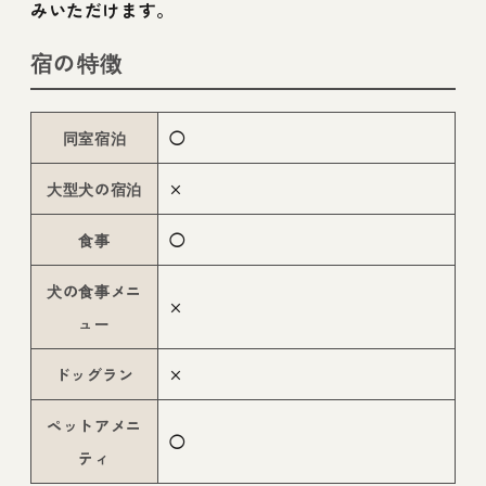
みいただけます。
宿の特徴
同室宿泊
◯
大型犬の宿泊
×
食事
◯
犬の食事メニ
×
ュー
ドッグラン
×
ペットアメニ
◯
ティ