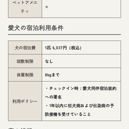
ペットアメニ
×
ティ
愛犬の宿泊利用条件
犬の宿泊費
1匹 6,037円（税込）
頭数制限
なし
体重制限
8kgまで
・チェックイン時：愛犬同伴宿泊規約
への署名
利用ポリシー
・1年以内に狂犬病および伝染病の予
防接種を受けていること