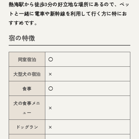
熱海駅から徒歩3分の好立地な場所にあるので、ペッ
トと一緒に電車や新幹線を利用して行く方に特にお
すすめです。
宿の特徴
同室宿泊
◯
大型犬の宿泊
×
食事
◯
犬の食事メニ
×
ュー
ドッグラン
×