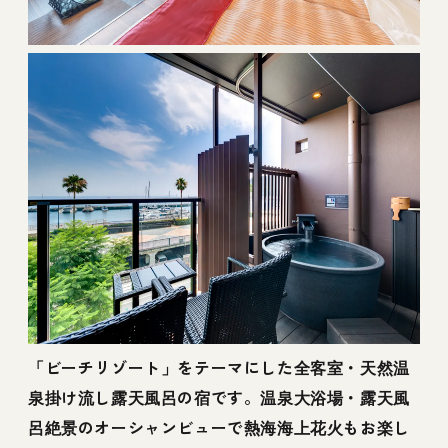
「ビーチリゾート」をテーマにした全客室・天然温
泉掛け流し露天風呂の宿です。温泉大浴場・露天風
呂絶景のオーシャンビューで熱海海上花火もお楽し