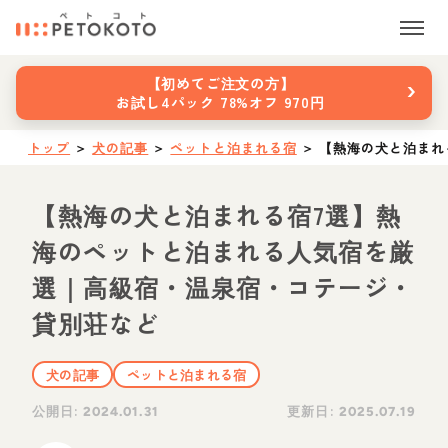
›
【初めてご注文の方】
お試し4パック 78%オフ 970円
トップ
＞
犬の記事
＞
ペットと泊まれる宿
＞
【熱海の犬と泊まれ
【熱海の犬と泊まれる宿7選】熱
海のペットと泊まれる人気宿を厳
選｜高級宿・温泉宿・コテージ・
貸別荘など
犬の記事
ペットと泊まれる宿
公開日:
更新日:
2024.01.31
2025.07.19