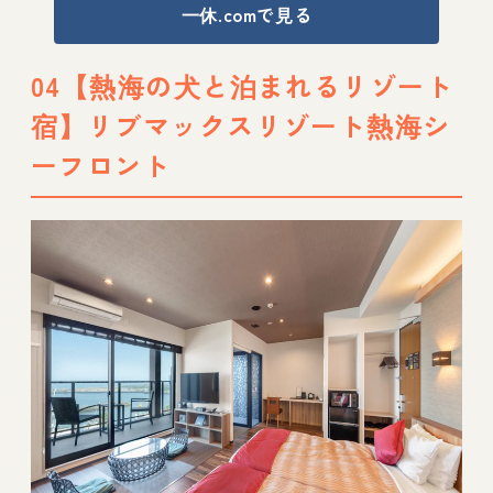
一休.comで見る
04【熱海の犬と泊まれるリゾート
宿】リブマックスリゾート熱海シ
ーフロント