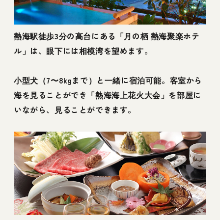
熱海駅徒歩3分の高台にある「月の栖 熱海聚楽ホテ
ル」は、眼下には相模湾を望めます。
小型犬（7〜8kgまで）と一緒に宿泊可能。客室から
海を見ることができ「熱海海上花火大会」を部屋に
いながら、見ることができます。