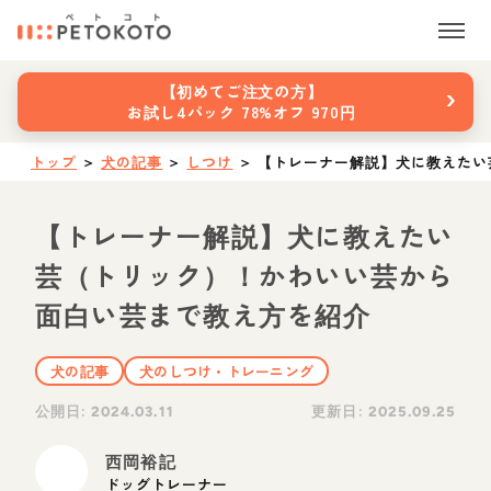
›
【初めてご注文の方】
お試し4パック 78%オフ 970円
トップ
＞
犬の記事
＞
しつけ
＞
【トレーナー解説】犬に教えたい
【トレーナー解説】犬に教えたい
芸（トリック）！かわいい芸から
面白い芸まで教え方を紹介
犬の記事
犬のしつけ・トレーニング
公開日:
更新日:
2024.03.11
2025.09.25
西岡裕記
ドッグトレーナー