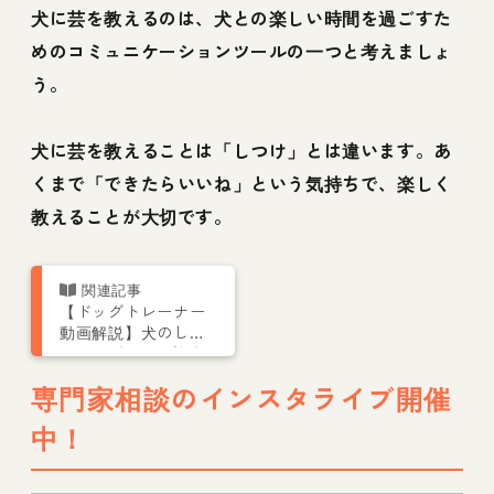
犬に芸を教えるのは、犬との楽しい時間を過ごすた
めのコミュニケーションツールの一つと考えましょ
う。
犬に芸を教えることは「しつけ」とは違います。あ
くまで「できたらいいね」という気持ちで、楽しく
教えることが大切です。
【ドッグトレーナー
動画解説】犬のしつ
け一覧ガイド｜迎え
てからの基本項目や
専門家相談のインスタライブ開催
注意点を解説
中！