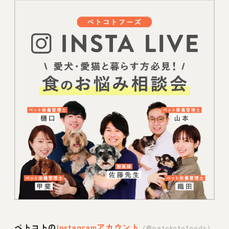
ペトコトの
Instagramアカウント
（@petokotofoods）