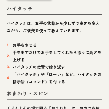
る理由やタイミング
ハイタッチ
も
ハイタッチは、お手の状態から少しずつ高さを変え
ながら、ご褒美を使って教えていきます。
お手をさせる
手を出すだけでお手をしてくれたら徐々に高さを
上げる
ハイタッチの位置で繰り返す
「ハイタッチ」や「はーい」など、ハイタッチの
指示語（コマンド）を付ける
おまわり・スピン
くるんとその場で回る「おまわり」は、おやつを使