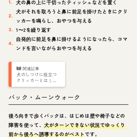
犬の鼻の上に千切ったティッシュなどを置く
犬がそれを取ろうと鼻に前足を掛けたときにクリ
ッカーを鳴らし、おやつを与える
1〜2を繰り返す
自発的に前足を鼻に掛けるようになったら、コマ
ンドを言いながらおやつを与える
犬のしつけに役立つ
クリッカーとは｜ト
レーニングやゲーム
を紹介
バック・ムーンウォーク
後ろ向きで歩くバックは、はじめは壁や椅子などの
障害を使って、
犬がターンできない状況でゆっくり
前から後ろへ誘導するのがベスト
です。