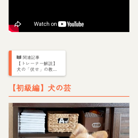
【トレーナー解説】
犬の「伏せ」の教え
方｜伏せのメリット
としつけの方法
【初級編】犬の芸