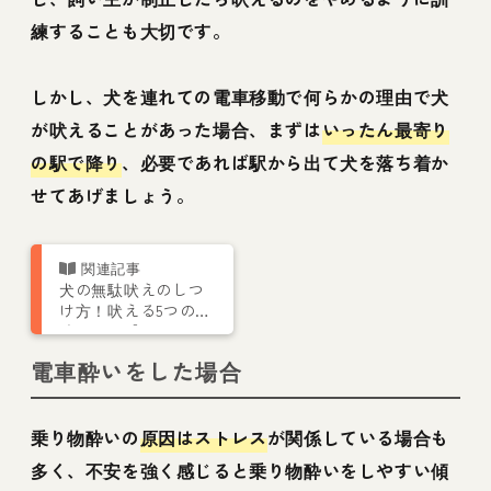
練することも大切です。
しかし、犬を連れての電車移動で何らかの理由で犬
が吠えることがあった場合、まずは
いったん最寄り
の駅で降り
、必要であれば駅から出て犬を落ち着か
せてあげましょう。
犬の無駄吠えのしつ
け方！吠える5つの意
味って？【トレーナ
ー解説】
電車酔いをした場合
乗り物酔いの
原因はストレス
が関係している場合も
多く、不安を強く感じると乗り物酔いをしやすい傾