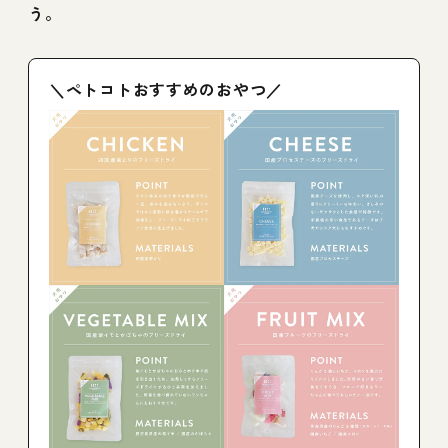
う。
＼ペトコトおすすめのおやつ／