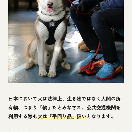
日本において犬は法律上、生き物ではなく人間の所
有物、つまり「物」だとみなされ、公共交通機関を
利用する際も
犬は「手回り品」扱い
となります。