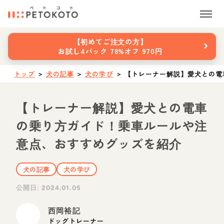
›
【初めてご注文の方】
お試し4パック 78%オフ 970円
トップ
＞
犬の記事
＞
犬の学び
＞
【トレーナー解説】愛犬との電
【トレーナー解説】愛犬との電車
の乗り方ガイド！乗車ルールや注
意点、おすすめグッズを紹介
犬の記事
犬の学び
公開日:
2024.01.05
西岡裕記
ドッグトレーナー