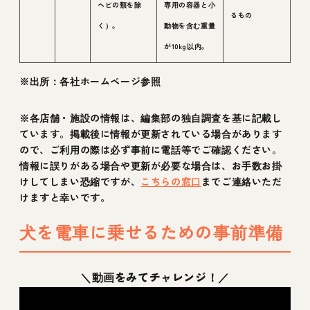
ヘビの類を除
専用の容器と小
るもの
く）。
動物を含む重量
が10kg以内。
※出所：各社ホームページ参照
※各店舗・施設の情報は、編集部の独自調査を基に記載し
ています。掲載後に情報が更新されている場合があります
ので、ご利用の際は必ず事前に電話等でご確認ください。
情報に誤りがある場合や更新が必要な場合は、お手数お掛
けしてしまい恐縮ですが、
こちらの窓口
までご連絡いただ
けますと幸いです。
犬を電車に乗せるための事前準備
＼動画をみてチャレンジ！／