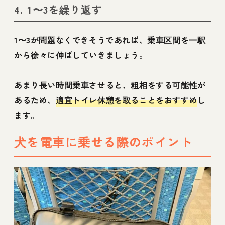
4. 1〜3を繰り返す
1〜3が問題なくできそうであれば、乗車区間を一駅
から徐々に伸ばしていきましょう。
あまり長い時間乗車させると、粗相をする可能性が
あるため、
適宜トイレ休憩を取ることをおすすめ
し
ます。
犬を電車に乗せる際のポイント