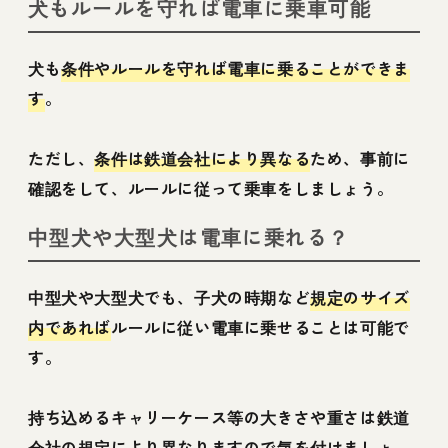
犬もルールを守れば電車に乗車可能
犬も
条件やルールを守れば電車に乗ることができま
す
。
ただし、
条件は鉄道会社により異なる
ため、事前に
確認をして、ルールに従って乗車をしましょう。
中型犬や大型犬は電車に乗れる？
中型犬や大型犬でも、子犬の時期など
規定のサイズ
内であれば
ルールに従い電車に乗せることは可能で
す。
持ち込めるキャリーケース等の大きさや重さは鉄道
会社の規定により異なりますので気を付けましょ