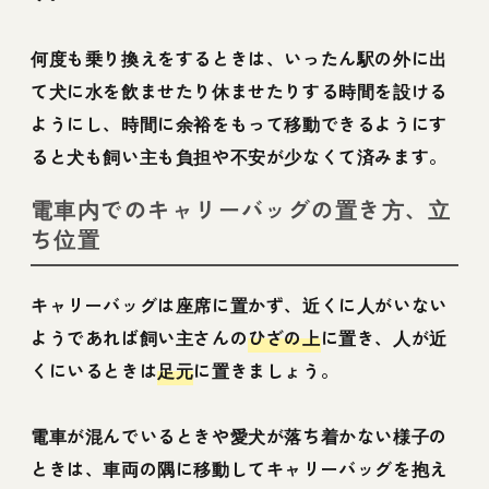
何度も乗り換えをするときは、いったん駅の外に出
て犬に水を飲ませたり休ませたりする時間を設ける
ようにし、時間に余裕をもって移動できるようにす
ると犬も飼い主も負担や不安が少なくて済みます。
電車内でのキャリーバッグの置き方、立
ち位置
キャリーバッグは座席に置かず、近くに人がいない
ようであれば飼い主さんの
ひざの上
に置き、人が近
くにいるときは
足元
に置きましょう。
電車が混んでいるときや愛犬が落ち着かない様子の
ときは、車両の隅に移動してキャリーバッグを抱え