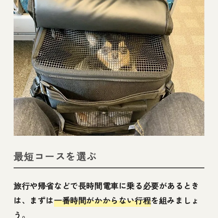
最短コースを選ぶ
旅行や帰省などで長時間電車に乗る必要があるとき
は、まずは
一番時間がかからない行程
を組みましょ
う。