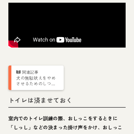
犬の無駄吠えをやめ
させるためのしつけ
をトレーナーが解
説！吠える理由や対
トイレは済ませておく
策を紹介
室内でのトイレ訓練の際、おしっこをするときに
「しっし」などの決まった掛け声をかけ、おしっこ