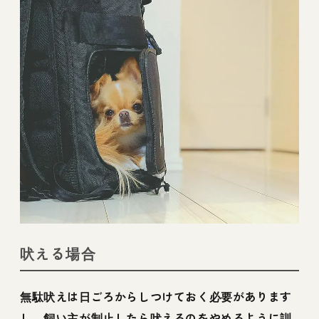
吠える場合
無駄吠えは日ごろからしつけておく必要があります
し、飼い主が制止したら吠えるのをやめるように訓