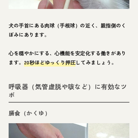
犬の手首にある肉球（手根球）の近く、親指側のく
ぼみにあります。
心を穏やかにする、心機能を安定化する働きがあり
ます。
20秒ほどゆっくり押圧
してみましょう。
呼吸器（気管虚脱や咳など）に有効なツ
ボ
膈兪（かくゆ）