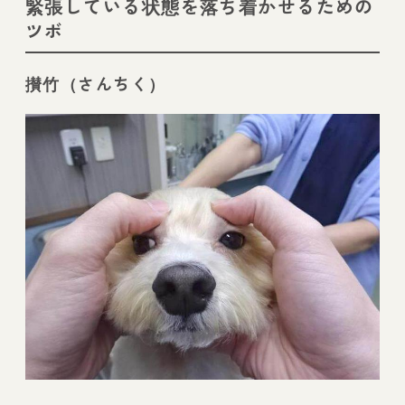
緊張している状態を落ち着かせるための
ツボ
攅竹（さんちく）