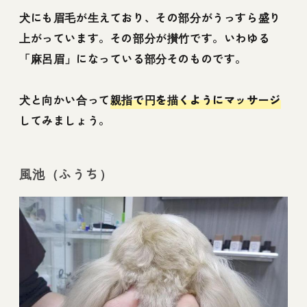
犬にも眉毛が生えており、その部分がうっすら盛り
上がっています。その部分が攅竹です。いわゆる
「麻呂眉」になっている部分そのものです。
犬と向かい合って
親指で円を描くようにマッサージ
してみましょう。
風池（ふうち）