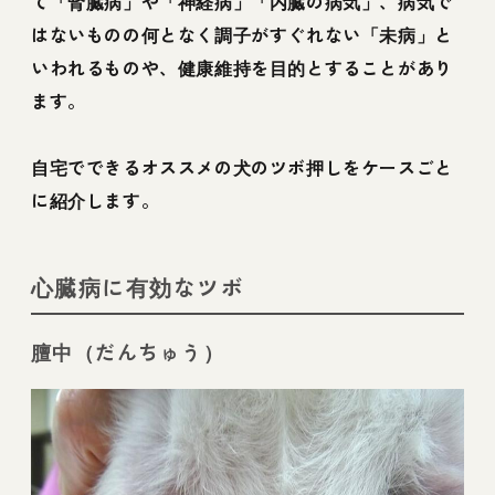
て「腎臓病」や「神経病」「内臓の病気」、病気で
はないものの何となく調子がすぐれない「未病」と
いわれるものや、健康維持を目的とすることがあり
ます。
自宅でできるオススメの犬のツボ押しをケースごと
に紹介します。
心臓病に有効なツボ
膻中（だんちゅう）