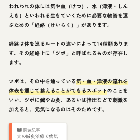
われわれの体には気や血（けつ）、水（津液・しん
えき）といわれる生きていくために必要な物資を運
ぶための「経絡（けいらく）」があります。
経路は体を巡るルートの違いによって14種類ありま
す。その経絡上に「ツボ」と呼ばれるものが存在し
ます。
ツボは、その中を通っている
気・血・津液の流れを
体表を通じて整えることができるスポット
のことを
いい、ツボに鍼やお灸、あるいは指圧などで刺激を
加えると、元気になるのはそのためです。
犬の鍼灸治療で病気