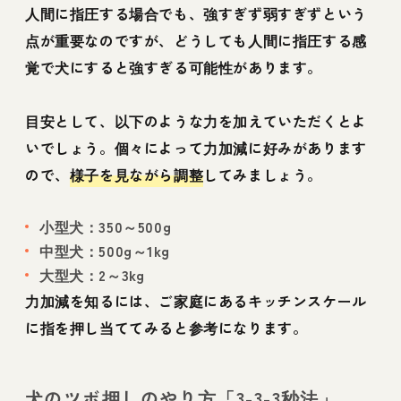
人間に指圧する場合でも、強すぎず弱すぎずという
点が重要なのですが、どうしても人間に指圧する感
覚で犬にすると強すぎる可能性があります。
目安として、以下のような力を加えていただくとよ
いでしょう。個々によって力加減に好みがあります
ので、
様子を見ながら調整
してみましょう。
小型犬：350～500g
中型犬：500g～1kg
大型犬：2～3kg
力加減を知るには、ご家庭にあるキッチンスケール
に指を押し当ててみると参考になります。
犬のツボ押しのやり方「3-3-3秒法」