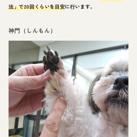
法」で20回くらいを目安
に行います。
神門（しんもん）