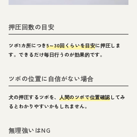
押圧回数の目安
ツボ1カ所につき
5～30回くらいを目安
に押圧しま
す。できるだけ毎日行うのが効果的です。
ツボの位置に自信がない場合
犬の押圧するツボを、
人間のツボで位置確認
してみ
るとわかりやすいかもしれません。
無理強いはNG