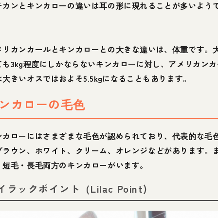
チカンとキンカローの違いは耳の形に現れることが多いよう
。
メリカンカールとキンカローとの大きな違いは、体重です。
ても3kg程度にしかならないキンカローに対し、アメリカンカ
は大きいオスではおよそ5.5kgになることもあります。
ンカローの毛色
ンカローにはさまざまな毛色が認められており、代表的な毛
ブラウン、ホワイト、クリーム、オレンジなどがあります。
、短毛・長毛両方のキンカローがいます。
イラックポイント（Lilac Point)