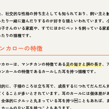
た、社交的な性格の持ち主としても知られており、飼い主と
ったり一緒に遊んだりするのが好きな猫といわれています。
お子さんのいる家庭や、すでにほかにペットを飼っている家
ったりの猫種です。
ンカローの特徴
ンカローは、マンチカンの特徴である
足の短さと胴の長さ
、
カンカールの特徴であるカールした耳を持つ猫種です。
般的に、子猫のころは立ち耳で、成長するにつれてだんだん
てくることが多いとされています。耳のカールには個体差が
、全体的にクルッと丸まっている耳を持つこともあれば、
くカールのない耳を持つこともあります。