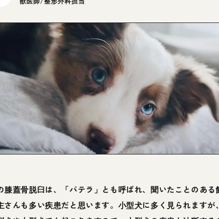
獣医師/整形外科担当
の膝蓋骨脱臼は、「パテラ」とも呼ばれ、聞いたことのある
主さんも多い疾患だと思います。小型犬に多く見られますが