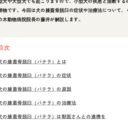
型犬や大型犬でも起こりますので、小型犬の疾患と油断する
禁物です。今回は犬の膝蓋骨脱臼の症状や治療法について、
の木動物病院院長の藤井が解説します。
目次
犬の膝蓋骨脱臼（パテラ）とは
犬の膝蓋骨脱臼（パテラ）の症状
犬の膝蓋骨脱臼（パテラ）の原因
犬の膝蓋骨脱臼（パテラ）の治療法
犬の膝蓋骨脱臼（パテラ）は獣医さんとの連携を