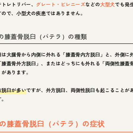
テトレトリバー、
グレート・ピレニーズ
などの
大型犬
でも発
すので、小型犬の疾患ではありません。
の膝蓋骨脱臼（パテラ）の種類
臼は大腿骨から内側に外れる「膝蓋骨内方脱臼」と、外側に
「膝蓋骨外方脱臼」、またはどっちにも外れる「両側性膝蓋
」があります。
方脱臼が多い
ですが、外方脱臼、両側性脱臼も起こることが
す。
の膝蓋骨脱臼（パテラ）の症状