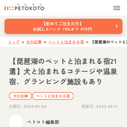
›
【初めてご注文の方】
お試し4パック 78%オフ 970円
トップ
＞
犬の記事
＞
ペットと泊まれる宿
＞
【琵琶湖のペットと
【琵琶湖のペットと泊まれる宿21
選】犬と泊まれるコテージや温泉
宿、グランピング施設もあり
犬の記事
ペットと泊まれる宿
公開日:
更新日:
2024.09.24
2025.09.11
ペトコト編集部