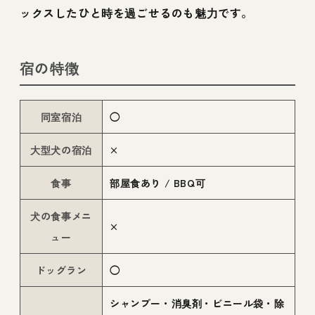
ックスしたひと時を過ごせるのも魅力です。
宿の特徴
同室宿泊
◯
大型犬の宿泊
×
食事
部屋食あり / BBQ可
犬の食事メニ
×
ュー
ドッグラン
◯
シャンプー・消臭剤・ビニール袋・除