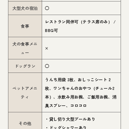
大型犬の宿泊
◯
レストラン同伴可（テラス席のみ） /
食事
BBQ可
犬の食事メニ
×
ュー
ドッグラン
◯
うんち用袋 2枚、おしっこシート 2
ペットアメニ
枚、ワンちゃんのおやつ（チュール2
ティ
本）、水飲み用お椀、ご飯用お椀、消
臭スプレー、コロコロ
・貸し切り大型プールあり
その他
・ドッグシャワーあり