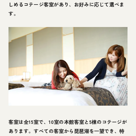
しめるコテージ客室があり、お好みに応じて選べま
す。
客室は全15室で、10室の本館客室と5棟のコテージが
あります。すべての客室から琵琶湖を一望でき、特