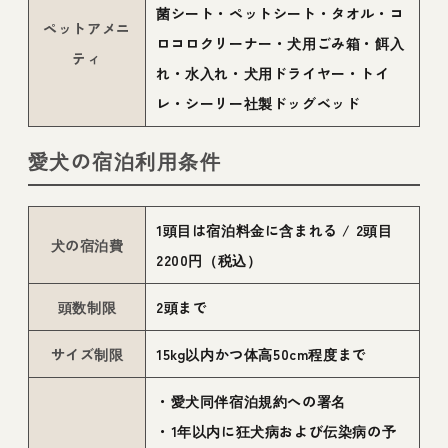
菌シート・ペットシート・タオル・コ
ペットアメニ
ロコロクリーナー・犬用ごみ箱・餌入
ティ
れ・水入れ・犬用ドライヤー・トイ
レ・シーリー社製ドッグベッド
愛犬の宿泊利用条件
1頭目は宿泊料金に含まれる / 2頭目
犬の宿泊費
2200円（税込）
頭数制限
2頭まで
サイズ制限
15kg以内かつ体高50cm程度まで
・愛犬同伴宿泊規約への署名
・1年以内に狂犬病および伝染病の予