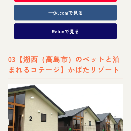
一休.comで見る
Reluxで見る
03【湖西（高島市）のペットと泊
まれるコテージ】かばたリゾート