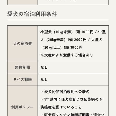
愛犬の宿泊利用条件
小型犬（10kg未満）1頭 1000円 / 中型
犬（20kg未満）1頭 2000円 / 大型犬
犬の宿泊費
（20kg以上）1頭 3000円
※犬種により変動する場合あり
頭数制限
なし
サイズ制限
なし
・愛犬同伴宿泊規約への署名
・1年以内に狂犬病および伝染病の予
利用ポリシー
防接種を受けていること
・狂犬病ワクチン接種証明書・混合ワ