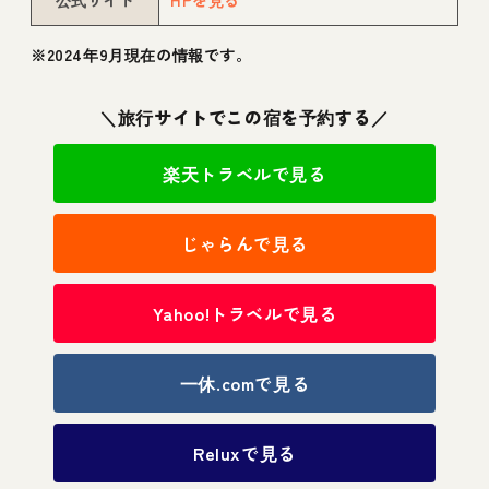
※2024年9月現在の情報です。
＼旅行サイトでこの宿を予約する／
楽天トラベルで見る
じゃらんで見る
Yahoo!トラベルで見る
一休.comで見る
Reluxで見る