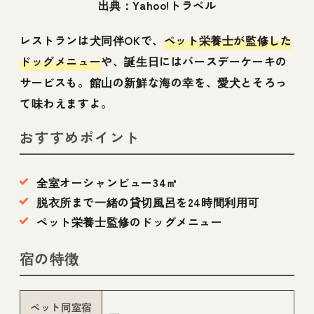
出典：Yahoo!トラベル
レストランは犬同伴OKで、
ペット栄養士が監修した
ドッグメニュー
や、誕生日にはバースデーケーキの
サービスも。館山の新鮮な海の幸を、愛犬とそろっ
て味わえますよ。
おすすめポイント
全室オーシャンビュー34㎡
脱衣所まで一緒の貸切風呂を24時間利用可
ペット栄養士監修のドッグメニュー
宿の特徴
ペット同室宿