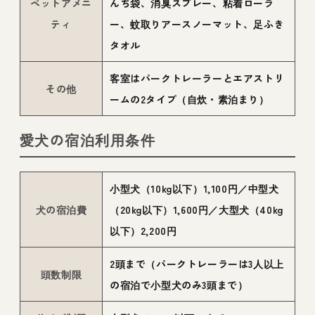
ペットアメニ
んち袋、消臭スプレー、粘着ローラ
ティ
ー、蚊取りアースノーマット、足ふき
タオル
客室はパークトレーラーとエアストリ
その他
ームの2タイプ（自炊・素泊まり）
愛犬の宿泊利用条件
小型犬（10kg以下）1,100円／中型犬
犬の宿泊費
（20kg以下）1,600円／大型犬（40kg
以下）2,200円
2頭まで（パークトレーラーは3人以上
頭数制限
の宿泊で小型犬のみ3頭まで）