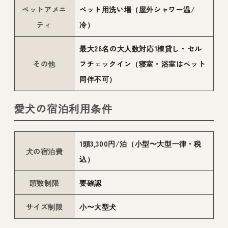
ペットアメニ
ペット用洗い場（屋外シャワー温/
ティ
冷）
最大26名の大人数対応1棟貸し・セル
その他
フチェックイン（寝室・浴室はペット
同伴不可）
愛犬の宿泊利用条件
1頭3,300円/泊（小型〜大型一律・税
犬の宿泊費
込）
頭数制限
要確認
サイズ制限
小〜大型犬