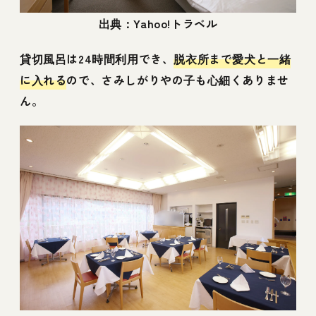
出典：Yahoo!トラベル
貸切風呂は24時間利用でき、
脱衣所まで愛犬と一緒
に入れる
ので、さみしがりやの子も心細くありませ
ん。