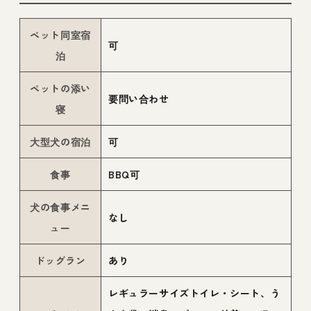
ペット同室宿
可
泊
ペットの添い
要問い合わせ
寝
大型犬の宿泊
可
食事
BBQ可
犬の食事メニ
なし
ュー
ドッグラン
あり
レギュラーサイズトイレ・シート、う