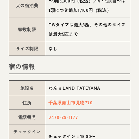
〜3頭3,300円（税込）／4・5頭目〜は
犬の宿泊費
1頭につき追加1,100円（税込）
TWタイプは最大3匹、その他のタイプ
頭数制限
は最大5匹まで
サイズ制限
なし
宿の情報
施設名
わん's LAND TATEYAMA
住所
千葉県館山市見物770
電話番号
0470-29-1177
チェックイン
チェックイン：15:00〜