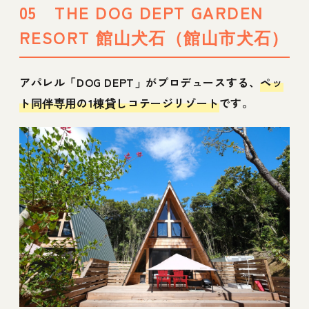
05 THE DOG DEPT GARDEN
RESORT 館山犬石（館山市犬石）
アパレル「DOG DEPT」がプロデュースする、
ペッ
ト同伴専用の1棟貸しコテージリゾート
です。