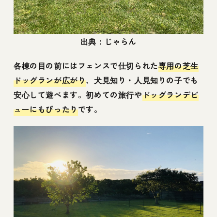
出典：じゃらん
各棟の目の前にはフェンスで仕切られた
専用の芝生
ドッグランが広がり
、犬見知り・人見知りの子でも
安心して遊べます。初めての旅行や
ドッグランデビ
ューにもぴったり
です。