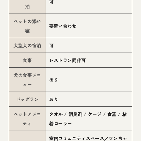
可
泊
ペットの添い
要問い合わせ
寝
大型犬の宿泊
可
食事
レストラン同伴可
犬の食事メニ
あり
ュー
ドッグラン
あり
ペットアメニ
タオル / 消臭剤 / ケージ / 食器 / 粘
ティ
着ローラー
室内コミュニティスペース／ワンちゃ