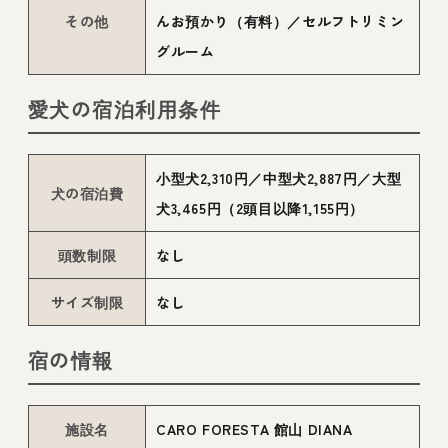
その他
んお預かり（有料）／セルフトリミン
グルーム
愛犬の宿泊利用条件
小型犬2,310円／中型犬2,887円／大型
犬の宿泊費
犬3,465円（2頭目以降1,155円）
頭数制限
なし
サイズ制限
なし
宿の情報
施設名
CARO FORESTA 館山 DIANA