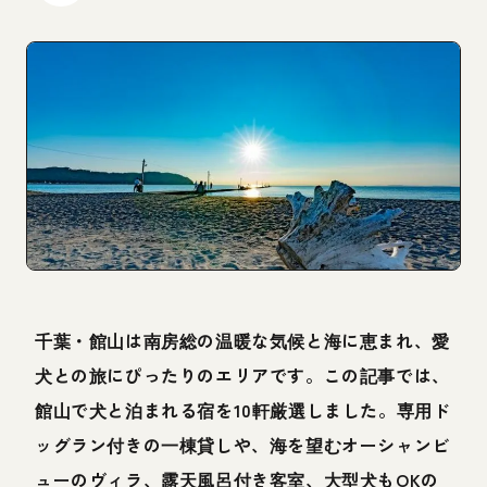
千葉・館山は南房総の温暖な気候と海に恵まれ、愛
犬との旅にぴったりのエリアです。この記事では、
館山で犬と泊まれる宿を10軒厳選しました。専用ド
ッグラン付きの一棟貸しや、海を望むオーシャンビ
ューのヴィラ、露天風呂付き客室、大型犬もOKの