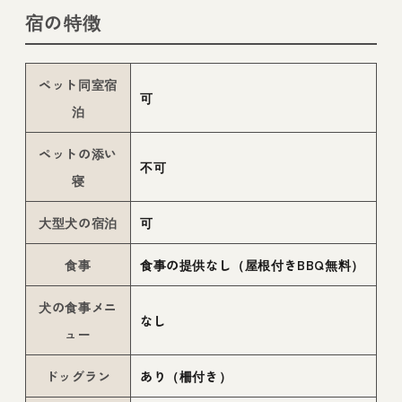
宿の特徴
ペット同室宿
可
泊
ペットの添い
不可
寝
大型犬の宿泊
可
食事
食事の提供なし（屋根付きBBQ無料）
犬の食事メニ
なし
ュー
ドッグラン
あり（柵付き）