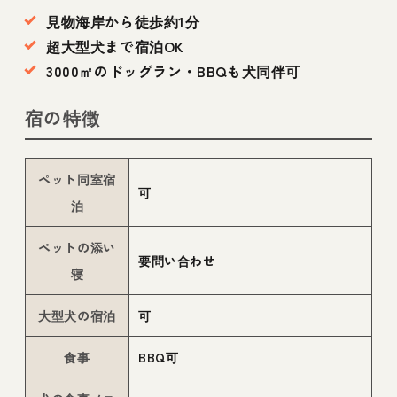
見物海岸から徒歩約1分
超大型犬まで宿泊OK
3000㎡のドッグラン・BBQも犬同伴可
宿の特徴
ペット同室宿
可
泊
ペットの添い
要問い合わせ
寝
大型犬の宿泊
可
食事
BBQ可