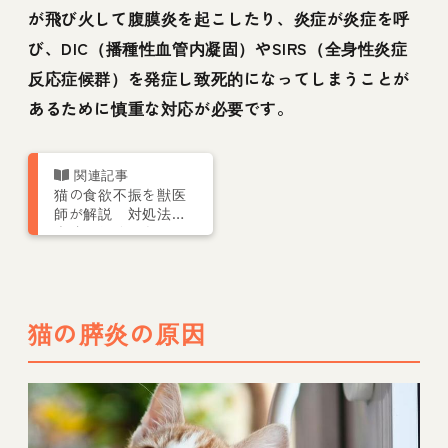
が飛び火して腹膜炎を起こしたり、炎症が炎症を呼
び、DIC（播種性血管内凝固）やSIRS（全身性炎症
反応症候群）を発症し致死的になってしまうことが
あるために慎重な対応が必要です。
猫の食欲不振を獣医
師が解説 対処法や
病院に行くべきかの
判断基準・よくある
誤解
猫の膵炎の原因