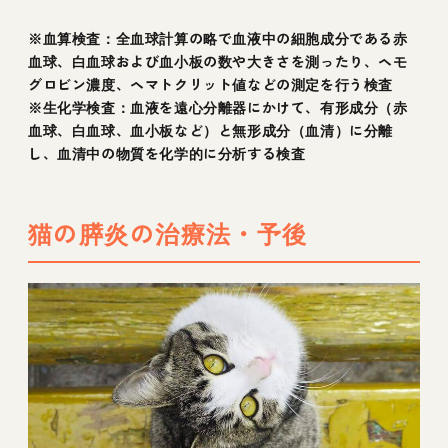
※血算検査：全血球計算の略で血液中の細胞成分である赤
血球、白血球および血小板の数や大きさを測ったり、ヘモ
グロビン濃度、ヘマトクリット値などの測定を行う検査
※生化学検査：血液を遠心分離器にかけて、有形成分（赤
血球、白血球、血小板など）と無形成分（血清）に分離
し、血清中の物質を化学的に分析する検査
猫の膵炎の治療法・予後