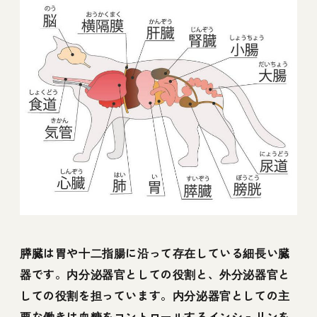
膵臓は胃や十二指腸に沿って存在している細長い臓
器です。内分泌器官としての役割と、外分泌器官と
しての役割を担っています。内分泌器官としての主
要な働きは血糖をコントロールするインシュリンを