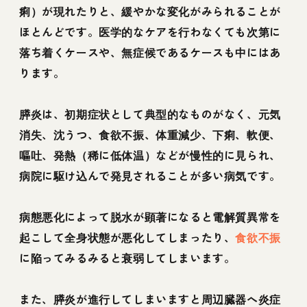
痢）が現れたりと、緩やかな変化がみられることが
ほとんどです。医学的なケアを行わなくても次第に
落ち着くケースや、無症候であるケースも中にはあ
ります。
膵炎は、初期症状として典型的なものがなく、元気
消失、沈うつ、食欲不振、体重減少、下痢、軟便、
嘔吐、発熱（稀に低体温）などが慢性的に見られ、
病院に駆け込んで発見されることが多い病気です。
病態悪化によって脱水が顕著になると電解質異常を
起こして全身状態が悪化してしまったり、
食欲不振
に陥ってみるみると衰弱してしまいます。
また、膵炎が進行してしまいますと周辺臓器へ炎症