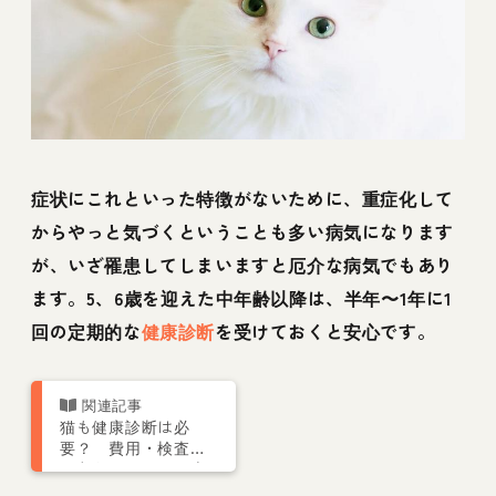
症状にこれといった特徴がないために、重症化して
からやっと気づくということも多い病気になります
が、いざ罹患してしまいますと厄介な病気でもあり
ます。5、6歳を迎えた中年齢以降は、半年〜1年に1
回の定期的な
健康診断
を受けておくと安心です。
猫も健康診断は必
要？ 費用・検査項
目などについて猫専
門獣医師が解説