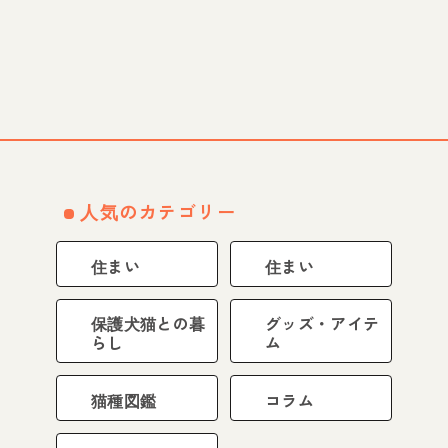
人気のカテゴリー
住まい
住まい
保護犬猫との暮
グッズ・アイテ
らし
ム
猫種図鑑
コラム