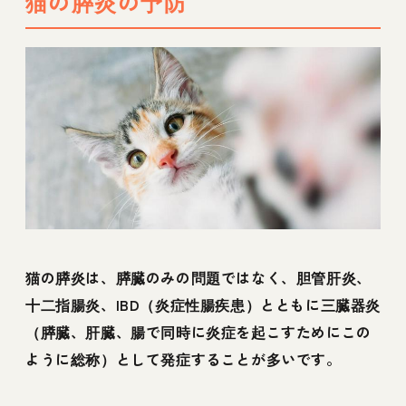
猫の膵炎の予防
猫の膵炎は、膵臓のみの問題ではなく、胆管肝炎、
十二指腸炎、IBD（炎症性腸疾患）とともに三臓器炎
（膵臓、肝臓、腸で同時に炎症を起こすためにこの
ように総称）として発症することが多いです。