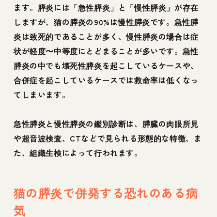
ます。膵炎には「急性膵炎」と「慢性膵炎」が存在
しますが、猫の膵炎の90%は慢性膵炎です。急性膵
炎は致死的であることが多く、慢性膵炎の場合は症
状が軽度〜中等度にとどまることが多いです。急性
膵炎の中でも壊死性膵炎を起こしているケースや、
合併症を起こしているケースでは救命率は低くなっ
てしまいます。
急性膵炎と慢性膵炎の鑑別診断は、膵臓の肉眼所見
や超音波検査、CTなどで見られる形態的な特徴、ま
た、組織生検によって行われます。
猫の膵炎で併発する恐れのある病
気