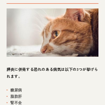
膵炎に併発する恐れのある病気は以下の3つが挙げら
れます。
糖尿病
脂肪肝
腎不全