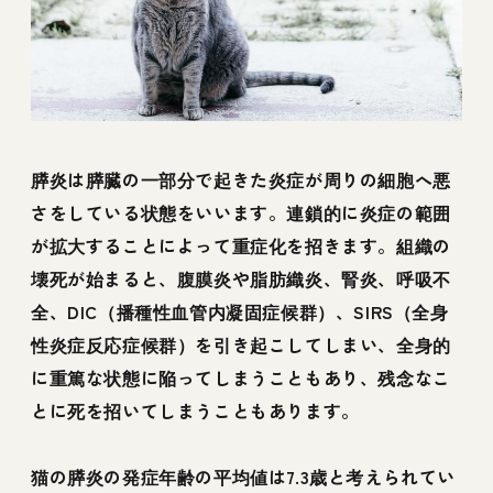
膵炎は膵臓の一部分で起きた炎症が周りの細胞へ悪
さをしている状態をいいます。連鎖的に炎症の範囲
が拡大することによって重症化を招きます。組織の
壊死が始まると、腹膜炎や脂肪織炎、腎炎、呼吸不
全、DIC（播種性血管内凝固症候群）、SIRS（全身
性炎症反応症候群）を引き起こしてしまい、全身的
に重篤な状態に陥ってしまうこともあり、残念なこ
とに死を招いてしまうこともあります。
猫の膵炎の発症年齢の平均値は7.3歳と考えられてい