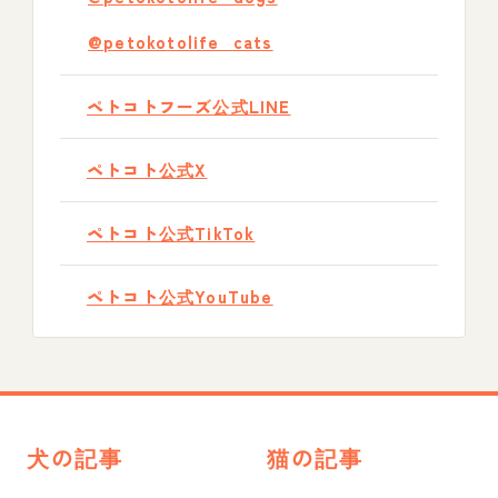
@petokotolife_cats
ペトコトフーズ公式LINE
ペトコト公式X
ペトコト公式TikTok
ペトコト公式YouTube
犬の記事
猫の記事