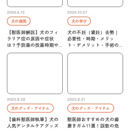
2026.6.15
2025.10.27
犬の病気
犬の学び
【獣医師解説】犬のフィ
犬の不妊（避妊）去勢｜
ラリア症の原因や症状
必要性・時期・メリッ
は？予防薬の投薬時期や
ト・デメリット・手術の
検査・治療方法など
流れを獣医師が解説
2025.8.28
2025.8.21
犬のグッズ・アイテム
犬のグッズ・アイテム
【歯科獣医師執筆】犬の
獣医師おすすめの犬の歯
人気デンタルケアグッズ
磨きガム11選！誤飲の危