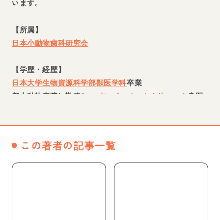
います。
【所属】
日本小動物歯科研究会
【学歴・経歴】
日本大学生物資源科学部獣医学科
卒業
都内動物病院に勤務し、
バンブーペットクリニック
を開
業
この著者の記事一覧
WEBページへ