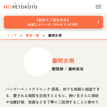
›
【初めてご注文の方】
お試し4パック 78%オフ 970円
トップ
＞
著者一覧
＞
藤間友樹
藤間友樹
獣医師 / 歯科担当
バンブーペットクリニック 院長。何でも気軽に相談でき
る、愛される病院を目指すとともに、飼い主さんに病状
や治療計画、投薬などを丁寧にご説明することに努めて