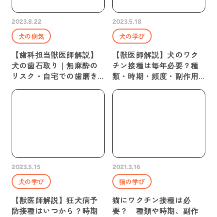
2023.8.22
2023.5.18
犬の病気
犬の学び
【歯科担当獣医師解説】
【獣医師解説】犬のワク
犬の歯石取り｜無麻酔の
チン接種は毎年必要？種
リスク・自宅での歯磨き
類・時期・頻度・副作用
の方法
などを解説
2023.5.15
2021.3.16
犬の学び
猫の学び
【獣医師解説】狂犬病予
猫にワクチン接種は必
防接種はいつから？時期
要？ 種類や時期、副作