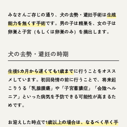
みなさんご存じの通り、犬の去勢・避妊手術は
生殖
能力を無くす手術
です。男の子は精巣を、女の子は
卵巣と子宮（もしくは卵巣のみ）を摘出します。
犬の去勢・避妊の時期
生後5カ月から遅くても1歳まで
に行うことをオスス
メしています。初回発情の前に行うことで、将来起
こりうる「乳腺腫瘍」や「子宮蓄膿症」「会陰ヘル
ニア」といった病気を予防できる可能性が高まるた
めです。
お迎えした時点で
1歳以上の場合は、なるべく早く手