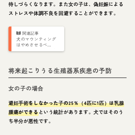
待しづらくなります。また女の子は、偽妊娠による
ストレスや体調不良を回避することができます。
犬のマウンティング
はやめさせるべ
き？ メスがぬいぐ
るみにする意味とは
将来起こりうる生殖器系疾患の予防
女の子の場合
避妊手術をしなかった子の25％（4匹に1匹）は乳腺
腫瘍ができる
という統計があります。犬ではそのう
ち半分が悪性です。