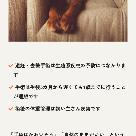
避妊・去勢手術は生殖系疾患の予防につながりま
す
手術は生後5カ月から遅くても1歳までに行うこと
が理想です
術後の体重管理は飼い主さん次第です
「手術はかわいそう」「自然のままがいい」という