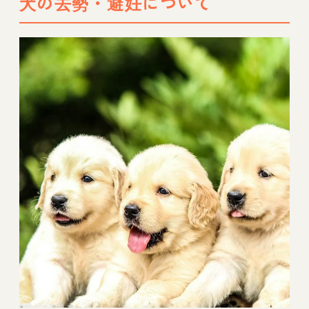
犬の去勢・避妊について