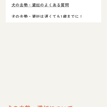
犬の去勢・避妊のよくある質問
犬の去勢・避妊は遅くても1歳までに！