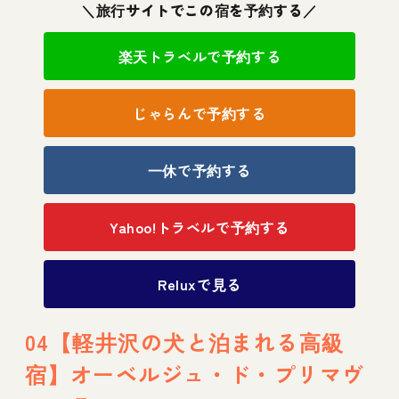
＼旅行サイトでこの宿を予約する／
楽天トラベルで予約する
じゃらんで予約する
一休で予約する
Yahoo!トラベルで予約する
Reluxで見る
04【軽井沢の犬と泊まれる高級
宿】オーベルジュ・ド・プリマヴ