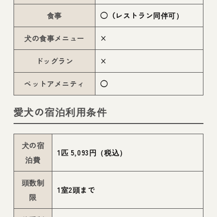
食事
◯（レストラン同伴可）
犬の食事メニュー
×
ドッグラン
×
ペットアメニティ
◯
愛犬の宿泊利用条件
犬の宿
1匹 5,093円（税込）
泊費
頭数制
1室2頭まで
限