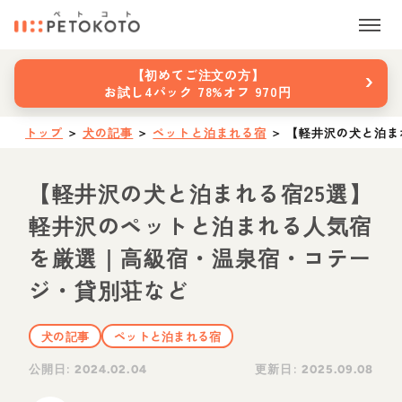
›
【初めてご注文の方】
お試し4パック 78%オフ 970円
トップ
＞
犬の記事
＞
ペットと泊まれる宿
＞
【軽井沢の犬と泊ま
【軽井沢の犬と泊まれる宿25選】
軽井沢のペットと泊まれる人気宿
を厳選｜高級宿・温泉宿・コテー
ジ・貸別荘など
犬の記事
ペットと泊まれる宿
公開日:
更新日:
2024.02.04
2025.09.08