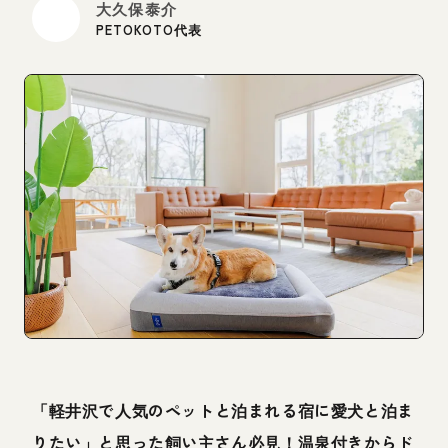
大久保泰介
PETOKOTO代表
「軽井沢で人気のペットと泊まれる宿に愛犬と泊ま
りたい」と思った飼い主さん必見！温泉付きからド