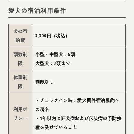
愛犬の宿泊利用条件
犬の宿
3,300円（税込）
泊費
頭数制
小型・中型犬：6頭
限
大型犬：3頭まで
体重制
制限なし
限
・チェックイン時：愛犬同伴宿泊規約へ
利用ポ
の署名
リシー
・1年以内に狂犬病および伝染病の予防接
種を受けていること