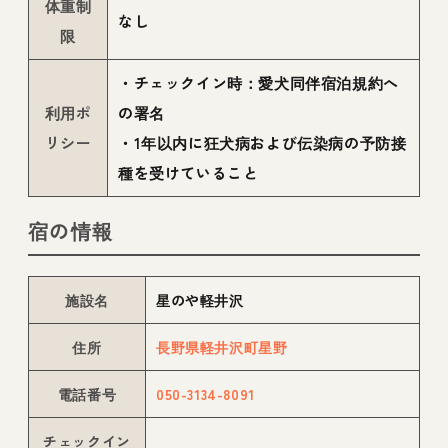
体重制
なし
限
・チェックイン時：愛犬同伴宿泊規約へ
利用ポ
の署名
リシー
・1年以内に狂犬病および伝染病の予防接
種を受けていること
宿の情報
施設名
星のや軽井沢
住所
長野県軽井沢町星野
電話番号
050-3134-8091
チェックイン