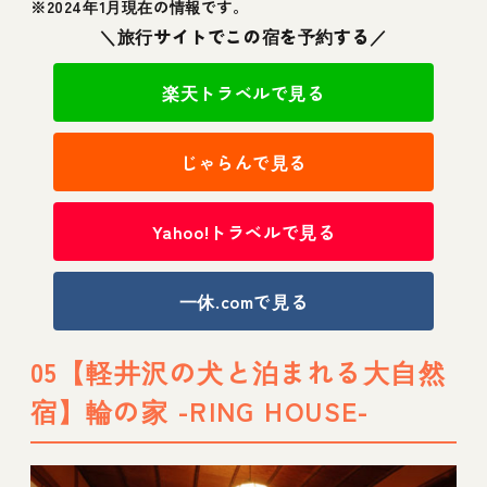
※2024年1月現在の情報です。
＼旅行サイトでこの宿を予約する／
楽天トラベルで見る
じゃらんで見る
Yahoo!トラベルで見る
一休.comで見る
05【軽井沢の犬と泊まれる大自然
宿】輪の家 -RING HOUSE-