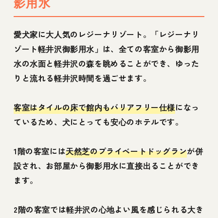
影用水
愛犬家に大人気のレジーナリゾート。「レジーナリ
ゾート軽井沢御影用水」は、全ての客室から御影用
水の水面と軽井沢の森を眺めることができ、ゆった
りと流れる軽井沢時間を過ごせます。
客室はタイルの床で館内もバリアフリー仕様
になっ
ているため、犬にとっても安心のホテルです。
1階の客室には
天然芝のプライベートドッグラン
が併
設され、お部屋から御影用水に直接出ることができ
ます。
2階の客室では軽井沢の心地よい風を感じられる大き