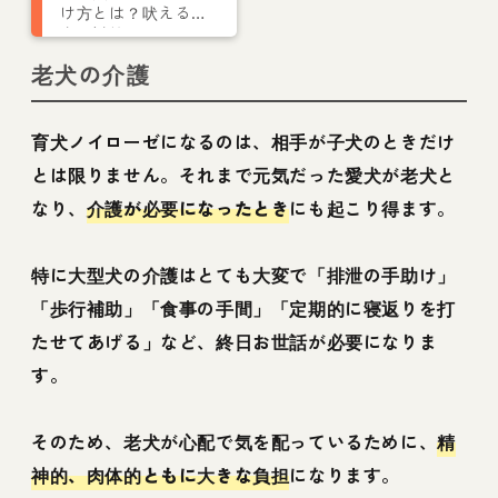
け方とは？吠える理
由や対策についてト
レーナーが解説
老犬の介護
育犬ノイローゼになるのは、相手が子犬のときだけ
とは限りません。それまで元気だった愛犬が老犬と
なり、
介護が必要になったとき
にも起こり得ます。
特に大型犬の介護はとても大変で「排泄の手助け」
「歩行補助」「食事の手間」「定期的に寝返りを打
たせてあげる」など、終日お世話が必要になりま
す。
そのため、老犬が心配で気を配っているために、
精
神的、肉体的ともに大きな負担
になります。