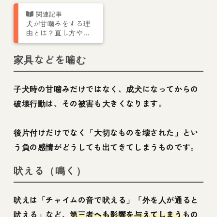
犬が甘噛みをする理
由とは？直し方やし
つけ方について【ト
レーナー解説】
家具などを噛む
子犬時の甘噛みだけではなく、成犬になってからの
破壊行動は、その被害も大きくなります。
後片付けだけでなく「大切なものを壊された」とい
う負の感情がどうしても出てきてしまうものです。
吠える（鳴く）
吠えは「チャイムの音で吠える」「外を人が通ると
吠える」など、
第三者へも影響を与えてしまう
もの