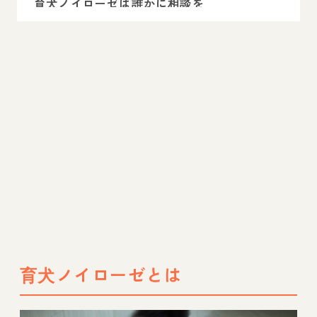
育犬ノイローゼは誰かに相談を
専門家相談のインスタライブ開催中！
育犬ノイローゼとは