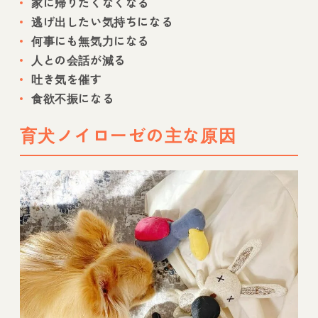
家に帰りたくなくなる
逃げ出したい気持ちになる
何事にも無気力になる
人との会話が減る
吐き気を催す
食欲不振になる
育犬ノイローゼの主な原因