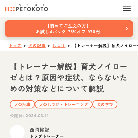
›
【初めてご注文の方】
お試し4パック 78%オフ 970円
トップ
＞
犬の記事
＞
しつけ
＞
【トレーナー解説】育犬ノイロー
【トレーナー解説】育犬ノイロー
ゼとは？原因や症状、ならないた
めの対策などについて解説
犬の記事
犬のしつけ・トレーニング
犬の学び
公開日:
2024.03.11
西岡裕記
ドッグトレーナー